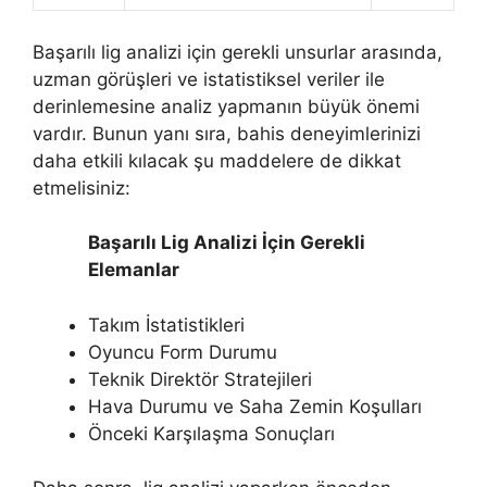
Başarılı lig analizi için gerekli unsurlar arasında,
uzman görüşleri ve istatistiksel veriler ile
derinlemesine analiz yapmanın büyük önemi
vardır. Bunun yanı sıra, bahis deneyimlerinizi
daha etkili kılacak şu maddelere de dikkat
etmelisiniz:
Başarılı Lig Analizi İçin Gerekli
Elemanlar
Takım İstatistikleri
Oyuncu Form Durumu
Teknik Direktör Stratejileri
Hava Durumu ve Saha Zemin Koşulları
Önceki Karşılaşma Sonuçları