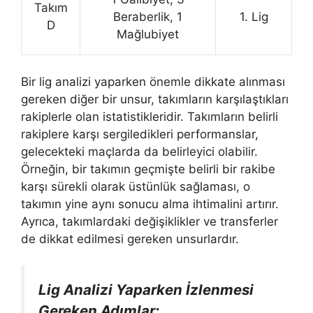
Takım
Beraberlik, 1
1. Lig
D
Mağlubiyet
Bir lig analizi yaparken önemle dikkate alınması
gereken diğer bir unsur, takımların karşılaştıkları
rakiplerle olan istatistikleridir. Takımların belirli
rakiplere karşı sergiledikleri performanslar,
gelecekteki maçlarda da belirleyici olabilir.
Örneğin, bir takımın geçmişte belirli bir rakibe
karşı sürekli olarak üstünlük sağlaması, o
takımın yine aynı sonucu alma ihtimalini artırır.
Ayrıca, takımlardaki değişiklikler ve transferler
de dikkat edilmesi gereken unsurlardır.
Lig Analizi Yaparken İzlenmesi
Gereken Adımlar: