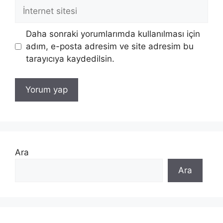
İnternet
sitesi
Daha sonraki yorumlarımda kullanılması için
adım, e-posta adresim ve site adresim bu
tarayıcıya kaydedilsin.
Ara
Ara