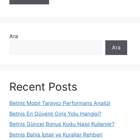
Ara
Ara
Recent Posts
Betnis Mobil Tarayıcı Performans Analizi
Betnis En Güvenli Giriş Yolu Hangisi?
Betnis Güncel Bonus Kodu Nasıl Kullanılır?
Betnis Bahis İptali ve Kurallar Rehberi