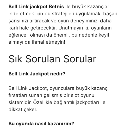
Bell Link jackpot Betnis
ile büyük kazançlar
elde etmek için bu stratejileri uygulamak, başarı
şansınızı artıracak ve oyun deneyiminizi daha
kârlı hale getirecektir. Unutmayın ki, oyunların
eğlenceli olması da önemli, bu nedenle keyif
almayı da ihmal etmeyin!
Sık Sorulan Sorular
Bell Link Jackpot nedir?
Bell Link Jackpot, oyunculara büyük kazanç
fırsatları sunan gelişmiş bir slot oyunu
sistemidir. Özellikle bağlantılı jackpotları ile
dikkat çeker.
Bu oyunda nasıl kazanırım?