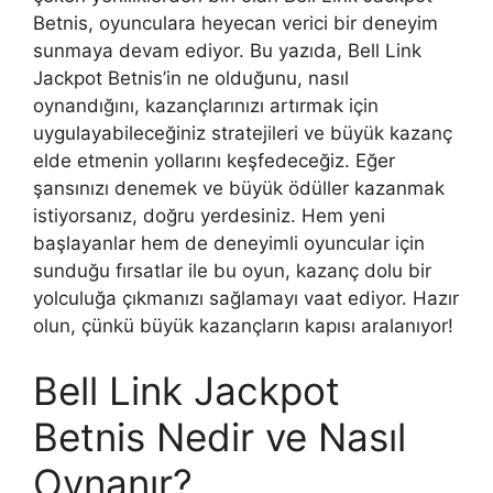
Betnis, oyunculara heyecan verici bir deneyim
sunmaya devam ediyor. Bu yazıda, Bell Link
Jackpot Betnis’in ne olduğunu, nasıl
oynandığını, kazançlarınızı artırmak için
uygulayabileceğiniz stratejileri ve büyük kazanç
elde etmenin yollarını keşfedeceğiz. Eğer
şansınızı denemek ve büyük ödüller kazanmak
istiyorsanız, doğru yerdesiniz. Hem yeni
başlayanlar hem de deneyimli oyuncular için
sunduğu fırsatlar ile bu oyun, kazanç dolu bir
yolculuğa çıkmanızı sağlamayı vaat ediyor. Hazır
olun, çünkü büyük kazançların kapısı aralanıyor!
Bell Link Jackpot
Betnis Nedir ve Nasıl
Oynanır?