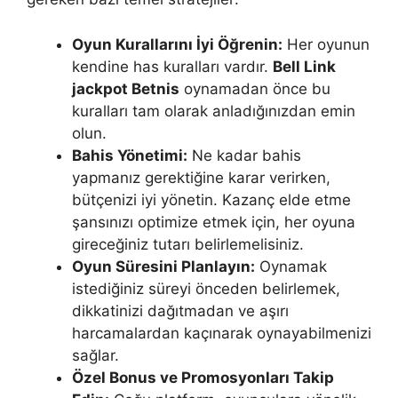
Oyun Kurallarını İyi Öğrenin:
Her oyunun
kendine has kuralları vardır.
Bell Link
jackpot Betnis
oynamadan önce bu
kuralları tam olarak anladığınızdan emin
olun.
Bahis Yönetimi:
Ne kadar bahis
yapmanız gerektiğine karar verirken,
bütçenizi iyi yönetin. Kazanç elde etme
şansınızı optimize etmek için, her oyuna
gireceğiniz tutarı belirlemelisiniz.
Oyun Süresini Planlayın:
Oynamak
istediğiniz süreyi önceden belirlemek,
dikkatinizi dağıtmadan ve aşırı
harcamalardan kaçınarak oynayabilmenizi
sağlar.
Özel Bonus ve Promosyonları Takip