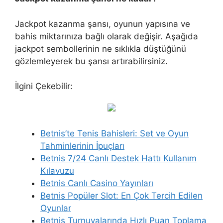
Jackpot kazanma şansı, oyunun yapısına ve
bahis miktarınıza bağlı olarak değişir. Aşağıda
jackpot sembollerinin ne sıklıkla düştüğünü
gözlemleyerek bu şansı artırabilirsiniz.
İlgini Çekebilir:
Betnis’te Tenis Bahisleri: Set ve Oyun
Tahminlerinin İpuçları
Betnis 7/24 Canlı Destek Hattı Kullanım
Kılavuzu
Betnis Canlı Casino Yayınları
Betnis Popüler Slot: En Çok Tercih Edilen
Oyunlar
Betnis Turnuvalarında Hızlı Puan Toplama