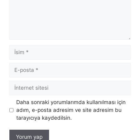
İsim
E-
posta
İnternet
sitesi
Daha sonraki yorumlarımda kullanılması için
adım, e-posta adresim ve site adresim bu
tarayıcıya kaydedilsin.