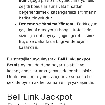
Edin:
Çoğu platform, oyunculara yönelik
çeşitli bonuslar sunar. Bu fırsatları
değerlendirmek, kazançlarınızı artırmanın
harika bir yoludur.
Deneme ve Yanılma Yöntemi:
Farklı oyun
çeşitlerini deneyerek hangi stratejilerin
sizin için daha iyi çalıştığını görebilirsiniz.
Bu, size daha fazla bilgi ve deneyim
kazandırır.
Bu stratejileri uygulayarak,
Bell Link jackpot
Betnis
oyununda daha başarılı olabilir ve
kazançlarınızı artırma şansı elde edebilirsiniz.
Unutmayın, her oyun risk içerir ve sorumlu bir
şekilde oynamak her zaman en iyi yaklaşımdır.
Bell Link Jackpot