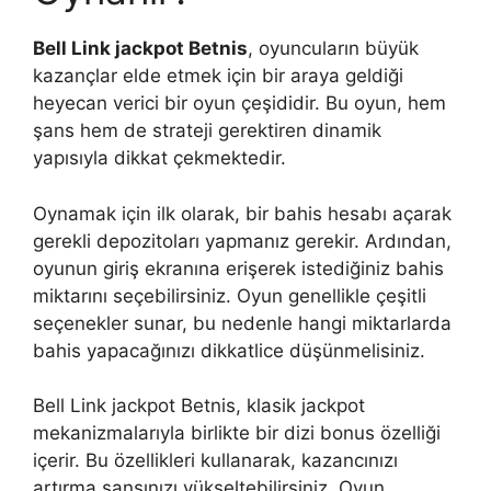
Bell Link jackpot Betnis
, oyuncuların büyük
kazançlar elde etmek için bir araya geldiği
heyecan verici bir oyun çeşididir. Bu oyun, hem
şans hem de strateji gerektiren dinamik
yapısıyla dikkat çekmektedir.
Oynamak için ilk olarak, bir bahis hesabı açarak
gerekli depozitoları yapmanız gerekir. Ardından,
oyunun giriş ekranına erişerek istediğiniz bahis
miktarını seçebilirsiniz. Oyun genellikle çeşitli
seçenekler sunar, bu nedenle hangi miktarlarda
bahis yapacağınızı dikkatlice düşünmelisiniz.
Bell Link jackpot Betnis, klasik jackpot
mekanizmalarıyla birlikte bir dizi bonus özelliği
içerir. Bu özellikleri kullanarak, kazancınızı
artırma şansınızı yükseltebilirsiniz. Oyun