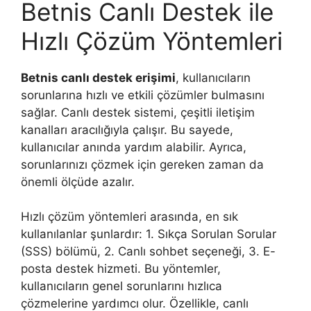
Betnis Canlı Destek ile
Hızlı Çözüm Yöntemleri
Betnis canlı destek erişimi
, kullanıcıların
sorunlarına hızlı ve etkili çözümler bulmasını
sağlar. Canlı destek sistemi, çeşitli iletişim
kanalları aracılığıyla çalışır. Bu sayede,
kullanıcılar anında yardım alabilir. Ayrıca,
sorunlarınızı çözmek için gereken zaman da
önemli ölçüde azalır.
Hızlı çözüm yöntemleri arasında, en sık
kullanılanlar şunlardır: 1. Sıkça Sorulan Sorular
(SSS) bölümü, 2. Canlı sohbet seçeneği, 3. E-
posta destek hizmeti. Bu yöntemler,
kullanıcıların genel sorunlarını hızlıca
çözmelerine yardımcı olur. Özellikle, canlı