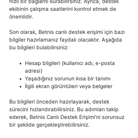
hızlı bir bağlantı kurabilirsiniz. Ayrıca, destek
ekibinin çalışma saatlerini kontrol etmek de
önemlidir.
Son olarak, Betnis canlı destek erişimi için bazı
bilgiler hazırlamanız faydalı olacaktır. Aşağıda
bu bilgileri bulabilirsiniz:
Hesap bilgileri (kullanıcı adı, e-posta
adresi)
Yaşadığınız sorunun kısa bir tanımı
İlgili ekran görüntüleri veya belgeler
Bu bilgileri önceden hazırlayarak, destek
sürecini hızlandırabilirsiniz. Bu adımları takip
ederek, Betnis Canlı Destek Erişimi’ni sorunsuz
bir şekilde gerçekleştirebilirsiniz.