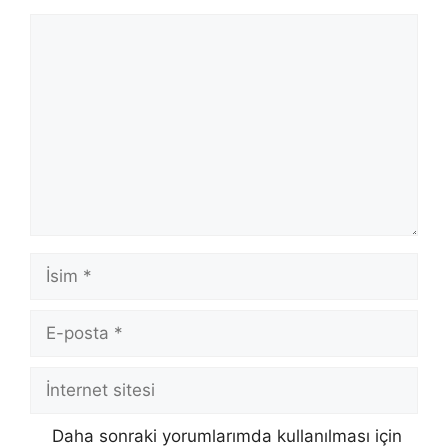
Yorum
İsim
E-
posta
İnternet
sitesi
Daha sonraki yorumlarımda kullanılması için