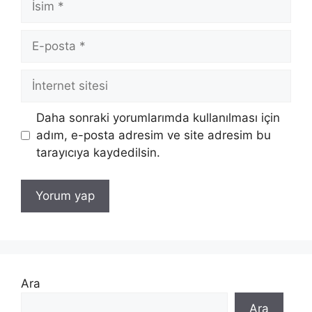
E-
posta
İnternet
sitesi
Daha sonraki yorumlarımda kullanılması için
adım, e-posta adresim ve site adresim bu
tarayıcıya kaydedilsin.
Ara
Ara