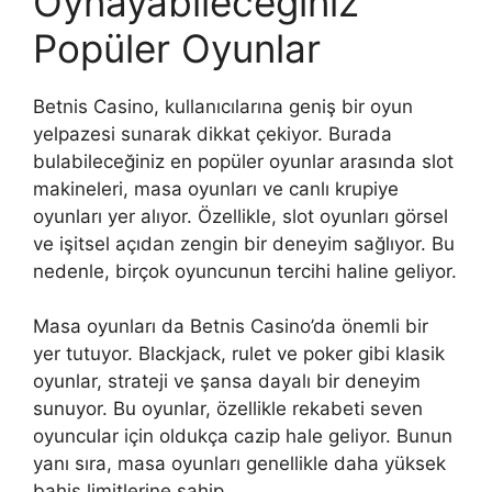
Oynayabileceğiniz
Popüler Oyunlar
Betnis Casino, kullanıcılarına geniş bir oyun
yelpazesi sunarak dikkat çekiyor. Burada
bulabileceğiniz en popüler oyunlar arasında slot
makineleri, masa oyunları ve canlı krupiye
oyunları yer alıyor. Özellikle, slot oyunları görsel
ve işitsel açıdan zengin bir deneyim sağlıyor. Bu
nedenle, birçok oyuncunun tercihi haline geliyor.
Masa oyunları da Betnis Casino’da önemli bir
yer tutuyor. Blackjack, rulet ve poker gibi klasik
oyunlar, strateji ve şansa dayalı bir deneyim
sunuyor. Bu oyunlar, özellikle rekabeti seven
oyuncular için oldukça cazip hale geliyor. Bunun
yanı sıra, masa oyunları genellikle daha yüksek
bahis limitlerine sahip.