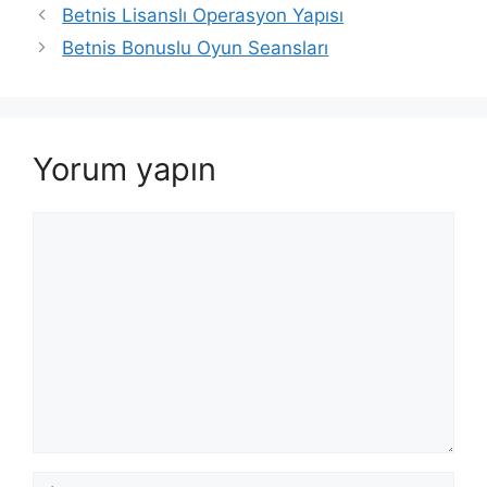
Betnis Lisanslı Operasyon Yapısı
Betnis Bonuslu Oyun Seansları
Yorum yapın
Yorum
İsim