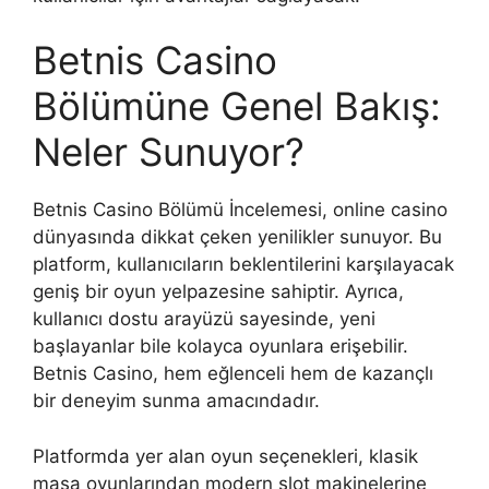
Betnis Casino
Bölümüne Genel Bakış:
Neler Sunuyor?
Betnis Casino Bölümü İncelemesi, online casino
dünyasında dikkat çeken yenilikler sunuyor. Bu
platform, kullanıcıların beklentilerini karşılayacak
geniş bir oyun yelpazesine sahiptir. Ayrıca,
kullanıcı dostu arayüzü sayesinde, yeni
başlayanlar bile kolayca oyunlara erişebilir.
Betnis Casino, hem eğlenceli hem de kazançlı
bir deneyim sunma amacındadır.
Platformda yer alan oyun seçenekleri, klasik
masa oyunlarından modern slot makinelerine