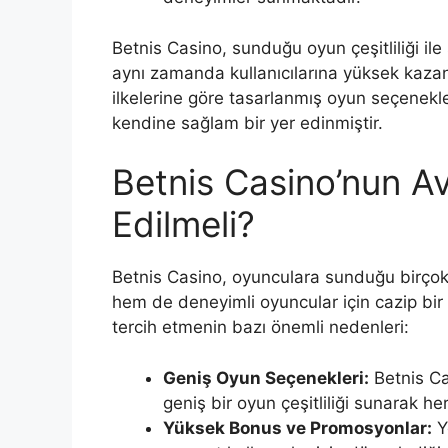
Betnis Casino, sunduğu oyun çeşitliliği i
aynı zamanda kullanıcılarına yüksek kazanç 
ilkelerine göre tasarlanmış oyun seçenekl
kendine sağlam bir yer edinmiştir.
Betnis Casino’nun Av
Edilmeli?
Betnis Casino, oyunculara sunduğu birçok 
hem de deneyimli oyuncular için cazip bir 
tercih etmenin bazı önemli nedenleri:
Geniş Oyun Seçenekleri:
Betnis Ca
geniş bir oyun çeşitliliği sunarak he
Yüksek Bonus ve Promosyonlar:
Y