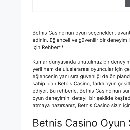
Betnis Casino’nun oyun seçenekleri, avanta
edinin. Eğlenceli ve güvenilir bir deneyim
İçin Rehber**
Kumar dünyasında unutulmaz bir deneyim 
yerli hem de uluslararası oyuncular için ç
eğlencenin yanı sıra güvenliği de ön pland
sahip olan Betnis Casino, farklı oyun çeşi
ediyor. Bu rehberle, Betnis Casino’nun su
oyun deneyimini detaylı bir şekilde keşf
atmaya hazırsanız, Betnis Casino sizin içi
Betnis Casino Oyun S