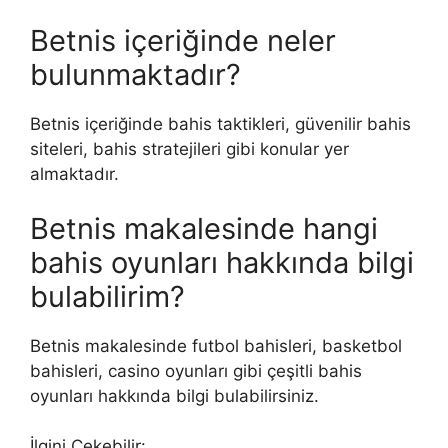
Betnis içeriğinde neler
bulunmaktadır?
Betnis içeriğinde bahis taktikleri, güvenilir bahis
siteleri, bahis stratejileri gibi konular yer
almaktadır.
Betnis makalesinde hangi
bahis oyunları hakkında bilgi
bulabilirim?
Betnis makalesinde futbol bahisleri, basketbol
bahisleri, casino oyunları gibi çeşitli bahis
oyunları hakkında bilgi bulabilirsiniz.
İlgini Çekebilir: