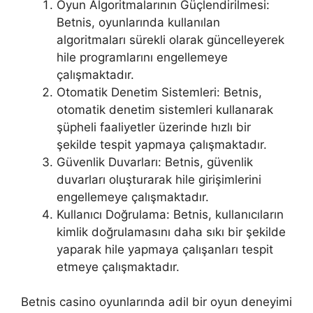
Oyun Algoritmalarının Güçlendirilmesi:
Betnis, oyunlarında kullanılan
algoritmaları sürekli olarak güncelleyerek
hile programlarını engellemeye
çalışmaktadır.
Otomatik Denetim Sistemleri: Betnis,
otomatik denetim sistemleri kullanarak
şüpheli faaliyetler üzerinde hızlı bir
şekilde tespit yapmaya çalışmaktadır.
Güvenlik Duvarları: Betnis, güvenlik
duvarları oluşturarak hile girişimlerini
engellemeye çalışmaktadır.
Kullanıcı Doğrulama: Betnis, kullanıcıların
kimlik doğrulamasını daha sıkı bir şekilde
yaparak hile yapmaya çalışanları tespit
etmeye çalışmaktadır.
Betnis casino oyunlarında adil bir oyun deneyimi