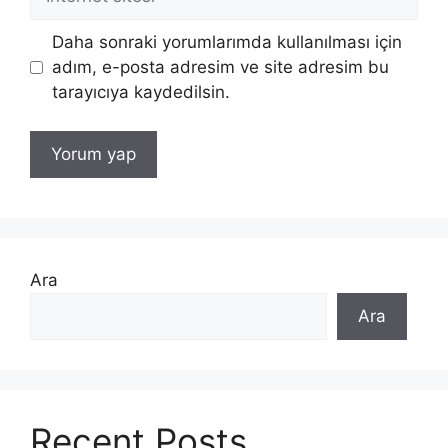
sitesi
Daha sonraki yorumlarımda kullanılması için
adım, e-posta adresim ve site adresim bu
tarayıcıya kaydedilsin.
Ara
Ara
Recent Posts