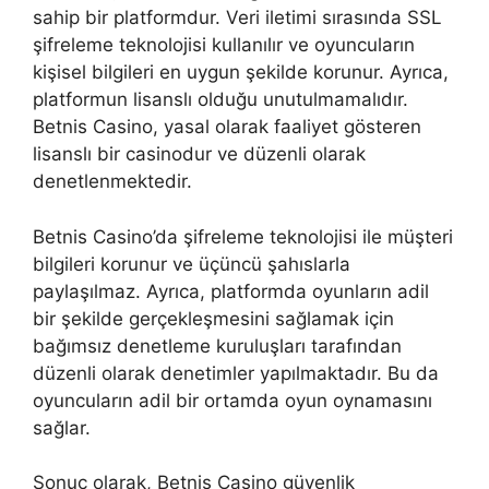
sahip bir platformdur. Veri iletimi sırasında SSL
şifreleme teknolojisi kullanılır ve oyuncuların
kişisel bilgileri en uygun şekilde korunur. Ayrıca,
platformun lisanslı olduğu unutulmamalıdır.
Betnis Casino, yasal olarak faaliyet gösteren
lisanslı bir casinodur ve düzenli olarak
denetlenmektedir.
Betnis Casino’da şifreleme teknolojisi ile müşteri
bilgileri korunur ve üçüncü şahıslarla
paylaşılmaz. Ayrıca, platformda oyunların adil
bir şekilde gerçekleşmesini sağlamak için
bağımsız denetleme kuruluşları tarafından
düzenli olarak denetimler yapılmaktadır. Bu da
oyuncuların adil bir ortamda oyun oynamasını
sağlar.
Sonuç olarak, Betnis Casino güvenlik