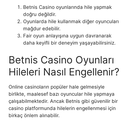
Betnis Casino oyunlarında hile yapmak
doğru değildir.
Oyunlarda hile kullanmak diğer oyuncuları
mağdur edebilir.
Fair oyun anlayışına uygun davranarak
daha keyifli bir deneyim yaşayabilirsiniz.
Betnis Casino Oyunları
Hileleri Nasıl Engellenir?
Online casinoların popüler hale gelmesiyle
birlikte, maalesef bazı oyuncular hile yapmaya
çalışabilmektedir. Ancak Betnis gibi güvenilir bir
casino platformunda hilelerin engellenmesi için
birkaç önlem alınabilir.