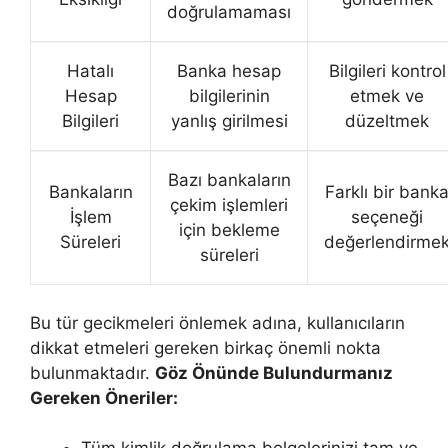
doğrulamaması
Hatalı
Banka hesap
Bilgileri kontrol
Hesap
bilgilerinin
etmek ve
Bilgileri
yanlış girilmesi
düzeltmek
Bazı bankaların
Bankaların
Farklı bir bank
çekim işlemleri
İşlem
seçeneği
için bekleme
Süreleri
değerlendirme
süreleri
Bu tür gecikmeleri önlemek adına, kullanıcıların
dikkat etmeleri gereken birkaç önemli nokta
bulunmaktadır.
Göz Önünde Bulundurmanız
Gereken Öneriler: