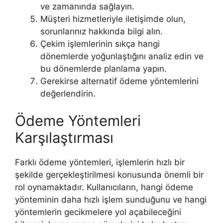
ve zamanında sağlayın.
Müşteri hizmetleriyle iletişimde olun,
sorunlarınız hakkında bilgi alın.
Çekim işlemlerinin sıkça hangi
dönemlerde yoğunlaştığını analiz edin ve
bu dönemlerde planlama yapın.
Gerekirse alternatif ödeme yöntemlerini
değerlendirin.
Ödeme Yöntemleri
Karşılaştırması
Farklı ödeme yöntemleri, işlemlerin hızlı bir
şekilde gerçekleştirilmesi konusunda önemli bir
rol oynamaktadır. Kullanıcıların, hangi ödeme
yönteminin daha hızlı işlem sunduğunu ve hangi
yöntemlerin gecikmelere yol açabileceğini