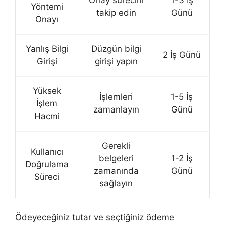
Onay sürecini
1-3 İş
Yöntemi
takip edin
Günü
Onayı
Yanlış Bilgi
Düzgün bilgi
2 İş Günü
Girişi
girişi yapın
Yüksek
İşlemleri
1-5 İş
İşlem
zamanlayın
Günü
Hacmi
Gerekli
Kullanıcı
belgeleri
1-2 İş
Doğrulama
zamanında
Günü
Süreci
sağlayın
Ödeyeceğiniz tutar ve seçtiğiniz ödeme