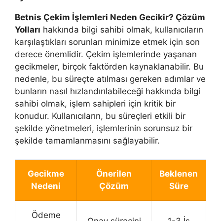
Betnis Çekim İşlemleri Neden Gecikir? Çözüm
Yolları
hakkında bilgi sahibi olmak, kullanıcıların
karşılaştıkları sorunları minimize etmek için son
derece önemlidir. Çekim işlemlerinde yaşanan
gecikmeler, birçok faktörden kaynaklanabilir. Bu
nedenle, bu süreçte atılması gereken adımlar ve
bunların nasıl hızlandırılabileceği hakkında bilgi
sahibi olmak, işlem sahipleri için kritik bir
konudur. Kullanıcıların, bu süreçleri etkili bir
şekilde yönetmeleri, işlemlerinin sorunsuz bir
şekilde tamamlanmasını sağlayabilir.
Gecikme
Önerilen
Beklenen
Nedeni
Çözüm
Süre
Ödeme