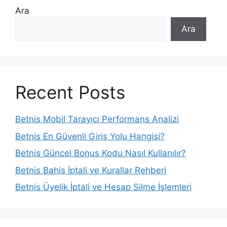
Ara
Ara
Recent Posts
Betnis Mobil Tarayıcı Performans Analizi
Betnis En Güvenli Giriş Yolu Hangisi?
Betnis Güncel Bonus Kodu Nasıl Kullanılır?
Betnis Bahis İptali ve Kurallar Rehberi
Betnis Üyelik İptali ve Hesap Silme İşlemleri