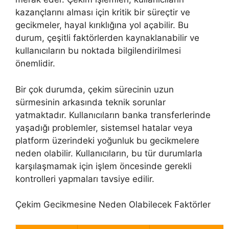
kazançlarını alması için kritik bir süreçtir ve
gecikmeler, hayal kırıklığına yol açabilir. Bu
durum, çeşitli faktörlerden kaynaklanabilir ve
kullanıcıların bu noktada bilgilendirilmesi
önemlidir.
Bir çok durumda, çekim sürecinin uzun
sürmesinin arkasında teknik sorunlar
yatmaktadır. Kullanıcıların banka transferlerinde
yaşadığı problemler, sistemsel hatalar veya
platform üzerindeki yoğunluk bu gecikmelere
neden olabilir. Kullanıcıların, bu tür durumlarla
karşılaşmamak için işlem öncesinde gerekli
kontrolleri yapmaları tavsiye edilir.
Çekim Gecikmesine Neden Olabilecek Faktörler