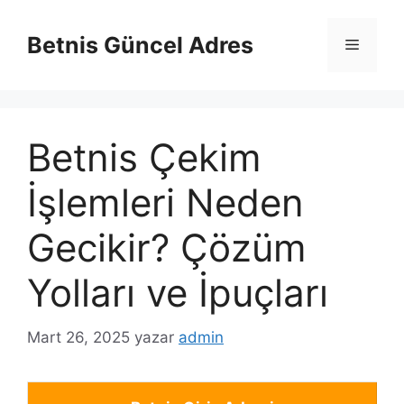
İçeriğe
atla
Betnis Güncel Adres
Menü
Betnis Çekim
İşlemleri Neden
Gecikir? Çözüm
Yolları ve İpuçları
Mart 26, 2025
yazar
admin