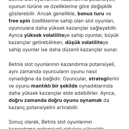
oyunun türüne ve özelliklerine göre değişiklik
gösterebilir. Ancak genellikle,
bonus turu
ve
free spin
özelliklerine sahip olan slot oyunları,
oyunculara daha yüksek kazançlar sağlayabilir.
Ayrıca
yüksek volatilite
ye sahip oyunlar, büyük
kazançlar getirebilirken,
düşük volatilite
ye
sahip oyunlar ise daha düzenli kazançlar sunar.
Betnis slot oyunlarının kazandırma potansiyeli,
aynı zamanda oyuncuların oyunu nasıl
oynadığına da bağlıdır. Oyuncular,
strategi
lerini
ve oyunu
mantıklı bir şekilde
oynadıklarında
daha yüksek kazançlar elde edebilirler. Ayrıca,
doğru zamanda doğru oyunu oynamak
da
kazanç potansiyelini artırabilir.
Sonuç olarak, Betnis slot oyunlarının