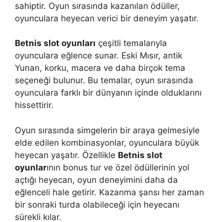
sahiptir. Oyun sırasında kazanılan ödüller,
oyunculara heyecan verici bir deneyim yaşatır.
Betnis slot oyunları
çeşitli temalarıyla
oyunculara eğlence sunar. Eski Mısır, antik
Yunan, korku, macera ve daha birçok tema
seçeneği bulunur. Bu temalar, oyun sırasında
oyunculara farklı bir dünyanın içinde olduklarını
hissettirir.
Oyun sırasında simgelerin bir araya gelmesiyle
elde edilen kombinasyonlar, oyunculara büyük
heyecan yaşatır. Özellikle
Betnis slot
oyunlar
ının bonus tur ve özel ödüllerinin yol
açtığı heyecan, oyun deneyimini daha da
eğlenceli hale getirir. Kazanma şansı her zaman
bir sonraki turda olabileceği için heyecanı
sürekli kılar.