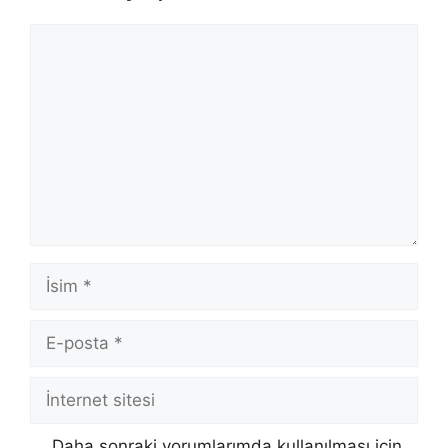
Yorum
İsim
E-
posta
İnternet
sitesi
Daha sonraki yorumlarımda kullanılması için