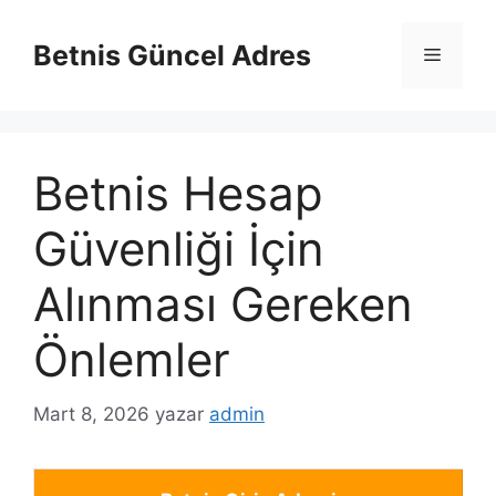
İçeriğe
atla
Betnis Güncel Adres
Menü
Betnis Hesap
Güvenliği İçin
Alınması Gereken
Önlemler
Mart 8, 2026
yazar
admin