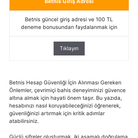
Betnis Giriş Adresi
Betnis güncel giriş adresi ve 100 TL
deneme bonusundan faydalanmak için
Tıklayın
Betnis Hesap Güvenliği İçin Alınması Gereken
Önlemler, çevrimiçi bahis deneyiminizi güvence
altına almak için hayati önem taşır. Bu yazıda,
hesabınızı nasıl koruyabileceğinizi öğrenerek,
güvenliğinizi artırmak için kritik adımlar
atabilirsiniz.
Güçlü şifreler oluşturmak, iki aşamalı doğrulama