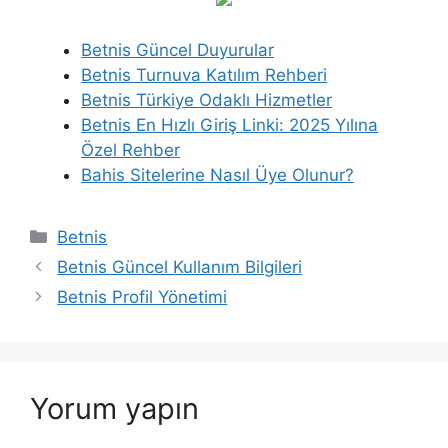
Betnis Güncel Duyurular
Betnis Turnuva Katılım Rehberi
Betnis Türkiye Odaklı Hizmetler
Betnis En Hızlı Giriş Linki: 2025 Yılına
Özel Rehber
Bahis Sitelerine Nasıl Üye Olunur?
Kategoriler
Betnis
Betnis Güncel Kullanım Bilgileri
Betnis Profil Yönetimi
Yorum yapın