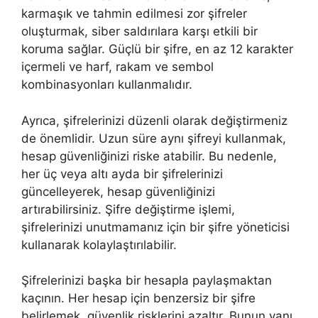
karmaşık ve tahmin edilmesi zor şifreler
oluşturmak, siber saldırılara karşı etkili bir
koruma sağlar. Güçlü bir şifre, en az 12 karakter
içermeli ve harf, rakam ve sembol
kombinasyonları kullanmalıdır.
Ayrıca, şifrelerinizi düzenli olarak değiştirmeniz
de önemlidir. Uzun süre aynı şifreyi kullanmak,
hesap güvenliğinizi riske atabilir. Bu nedenle,
her üç veya altı ayda bir şifrelerinizi
güncelleyerek, hesap güvenliğinizi
artırabilirsiniz. Şifre değiştirme işlemi,
şifrelerinizi unutmamanız için bir şifre yöneticisi
kullanarak kolaylaştırılabilir.
Şifrelerinizi başka bir hesapla paylaşmaktan
kaçının. Her hesap için benzersiz bir şifre
belirlemek, güvenlik risklerini azaltır. Bunun yanı