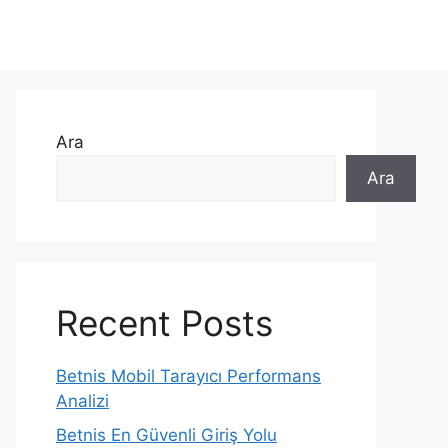
Ara
Ara
Recent Posts
Betnis Mobil Tarayıcı Performans
Analizi
Betnis En Güvenli Giriş Yolu