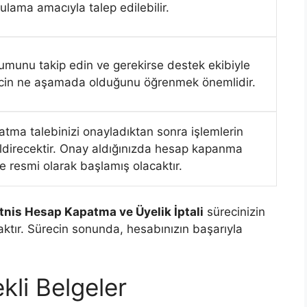
ulama amacıyla talep edilebilir.
urumunu takip edin ve gerekirse destek ekibiyle
recin ne aşamada olduğunu öğrenmek önemlidir.
tma talebinizi onayladıktan sonra işlemlerin
ldirecektir. Onay aldığınızda hesap kapanma
e resmi olarak başlamış olacaktır.
tnis Hesap Kapatma ve Üyelik İptali
sürecinizin
aktır. Sürecin sonunda, hesabınızın başarıyla
ekli Belgeler