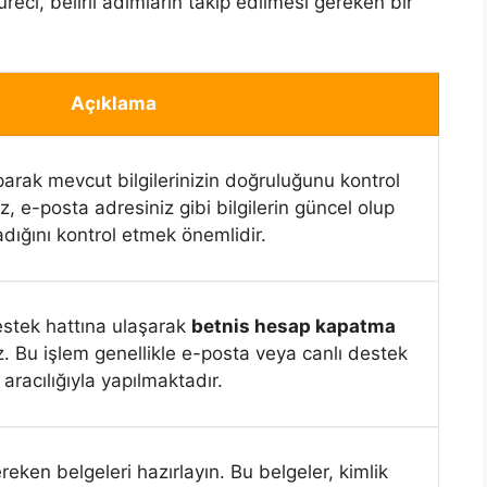
reci, belirli adımların takip edilmesi gereken bir
Açıklama
parak mevcut bilgilerinizin doğruluğunu kontrol
ız, e-posta adresiniz gibi bilgilerin güncel olup
dığını kontrol etmek önemlidir.
estek hattına ulaşarak
betnis hesap kapatma
niz. Bu işlem genellikle e-posta veya canlı destek
aracılığıyla yapılmaktadır.
gereken belgeleri hazırlayın. Bu belgeler, kimlik