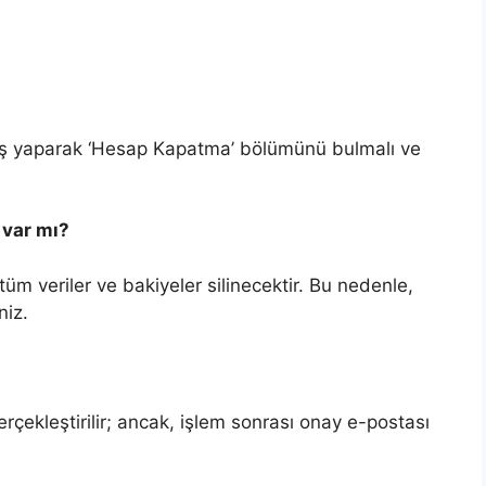
iriş yaparak ‘Hesap Kapatma’ bölümünü bulmalı ve
 var mı?
 tüm veriler ve bakiyeler silinecektir. Bu nedenle,
niz.
çekleştirilir; ancak, işlem sonrası onay e-postası