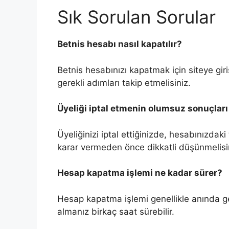
Sık Sorulan Sorular
Betnis hesabı nasıl kapatılır?
Betnis hesabınızı kapatmak için siteye g
gerekli adımları takip etmelisiniz.
Üyeliği iptal etmenin olumsuz sonuçları
Üyeliğinizi iptal ettiğinizde, hesabınızdaki
karar vermeden önce dikkatli düşünmelisi
Hesap kapatma işlemi ne kadar sürer?
Hesap kapatma işlemi genellikle anında ger
almanız birkaç saat sürebilir.