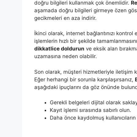
doğru bilgileri kullanmak çok önemlidir.
Re
aşamada doğru bilgileri girmeye özen göst
gecikmeleri en aza indirir.
İkinci olarak, internet bağlantınızı kontrol 
işlemlerin hızlı bir şekilde tamamlanmasını
dikkatlice doldurun
ve eksik alan bırakm
uzamasına neden olabilir.
Son olarak, müşteri hizmetleriyle iletişim 
Eğer herhangi bir sorunla karşılaşırsanız,
aşağıdaki ipuçlarını da göz önünde bulundu
Gerekli belgeleri dijital olarak sakla
Kayıt işlemi sırasında sabırlı olun.
Daha önce kaydolmuş kullanıcıların