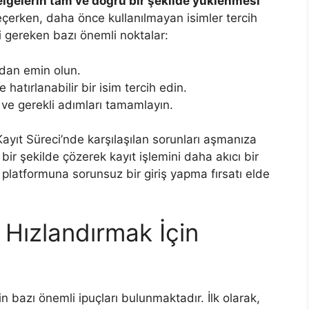
elgelerin tam ve doğru bir şekilde yüklenmesi
seçerken, daha önce kullanılmayan isimler tercih
si gereken bazı önemli noktalar:
dan emin olun.
 hatırlanabilir bir isim tercih edin.
ve gerekli adımları tamamlayın.
Kayıt Süreci’nde karşılaşılan sorunları aşmanıza
lı bir şekilde çözerek kayıt işlemini daha akıcı bir
platformuna sorunsuz bir giriş yapma fırsatı elde
 Hızlandırmak İçin
çin bazı önemli ipuçları bulunmaktadır. İlk olarak,