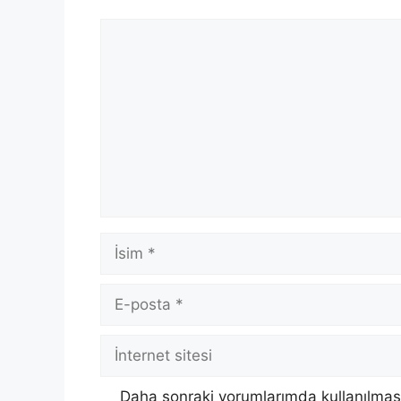
Yorum
İsim
E-
posta
İnternet
sitesi
Daha sonraki yorumlarımda kullanılması