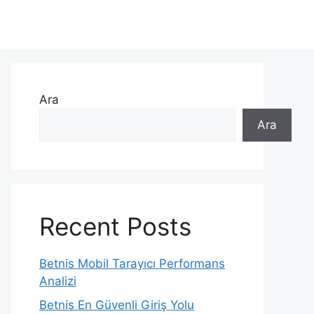
Ara
Ara
Recent Posts
Betnis Mobil Tarayıcı Performans
Analizi
Betnis En Güvenli Giriş Yolu