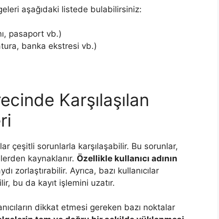
geleri aşağıdaki listede bulabilirsiniz:
ı, pasaport vb.)
atura, banka ekstresi vb.)
recinde Karşılaşılan
ri
ar çeşitli sorunlarla karşılaşabilir. Bu sorunlar,
elerden kaynaklanır.
Özellikle kullanıcı adının
dı zorlaştırabilir. Ayrıca, bazı kullanıcılar
, bu da kayıt işlemini uzatır.
anıcıların dikkat etmesi gereken bazı noktalar