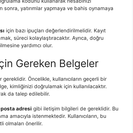
oğrulama kodunu kullanarak hesabınızı
tan sonra, yatırımlar yapmaya ve bahis oynamaya
sı
için bazı ipuçları değerlendirilmelidir. Kayıt
mak, süreci kolaylaştıracaktır. Ayrıca, doğru
çilmesine yardımcı olur.
 İçin Gereken Belgeler
r gereklidir. Öncelikle, kullanıcıların geçerli bir
e, kimliğinizi doğrulamak için kullanılacaktır.
ak da talep edilebilir.
-posta adresi
gibi iletişim bilgileri de gereklidir. Bu
lama amacıyla istenmektedir. Kullanıcıların, bu
i olmaları önerilir.