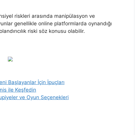
nsiyel riskleri arasında manipülasyon ve
yunlar genellikle online platformlarda oynandığı
olandırıcılık riski söz konusu olabilir.
ni Başlayanlar İçin İpuçları
nis ile Keşfedin
upiyeler ve Oyun Seçenekleri