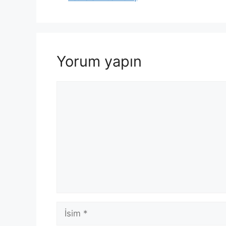
Yorum yapın
Yorum
İsim