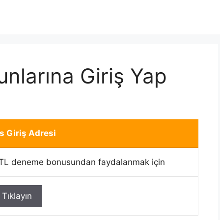
nlarına Giriş Yap
s Giriş Adresi
00 TL deneme bonusundan faydalanmak için
Tıklayın