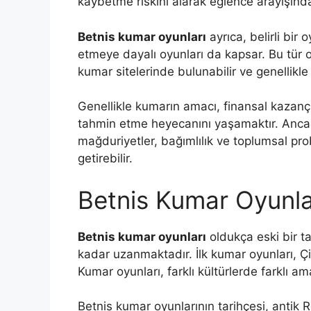
kaybetme riskini alarak eğlence arayışında
Betnis kumar oyunları
ayrıca, belirli bi
etmeye dayalı oyunları da kapsar. Bu tür 
kumar sitelerinde bulunabilir ve genellikle 
Genellikle kumarın amacı, finansal kazan
tahmin etme heyecanını yaşamaktır. Anca
mağduriyetler, bağımlılık ve toplumsal pro
getirebilir.
Betnis Kumar Oyunlar
Betnis kumar oyunları
oldukça eski bir ta
kadar uzanmaktadır. İlk kumar oyunları, Çi
Kumar oyunları, farklı kültürlerde farklı 
Betnis kumar oyunlarının tarihçesi, ant