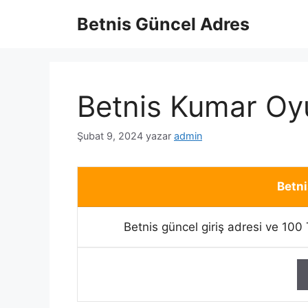
İçeriğe
Betnis Güncel Adres
atla
Betnis Kumar Oyu
Şubat 9, 2024
yazar
admin
Betni
Betnis güncel giriş adresi ve 1