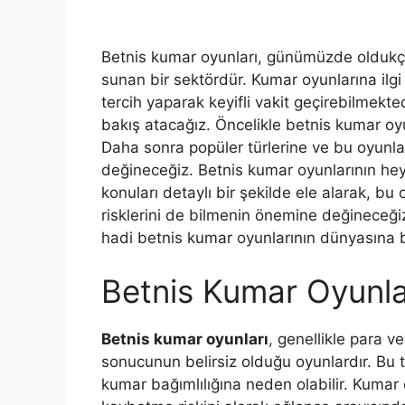
Betnis kumar oyunları, günümüzde oldukça
sunan bir sektördür. Kumar oyunlarına ilgi
tercih yaparak keyifli vakit geçirebilmekte
bakış atacağız. Öncelikle betnis kumar oyu
Daha sonra popüler türlerine ve bu oyunlar
değineceğiz. Betnis kumar oyunlarının he
konuları detaylı bir şekilde ele alarak, bu 
risklerini de bilmenin önemine değineceğiz. 
hadi betnis kumar oyunlarının dünyasına bi
Betnis Kumar Oyunla
Betnis kumar oyunları
, genellikle para v
sonucunun belirsiz olduğu oyunlardır. Bu t
kumar bağımlılığına neden olabilir. Kumar