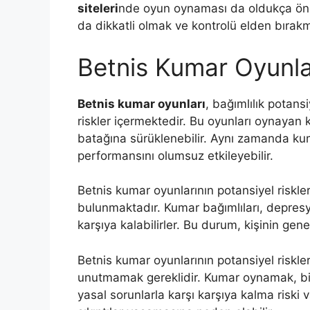
siteleri
nde oyun oynaması da oldukça ön
da dikkatli olmak ve kontrolü elden bırakm
Betnis Kumar Oyunlar
Betnis kumar oyunları
, bağımlılık potans
riskler içermektedir. Bu oyunları oynayan k
batağına sürüklenebilir. Aynı zamanda kumar 
performansını olumsuz etkileyebilir.
Betnis kumar oyunlarının potansiyel riskler
bulunmaktadır. Kumar bağımlıları, depresy
karşıya kalabilirler. Bu durum, kişinin genel
Betnis kumar oyunlarının potansiyel riskle
unutmamak gereklidir. Kumar oynamak, birç
yasal sorunlarla karşı karşıya kalma riski