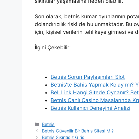
sıkıntılar yaşamasına neden olabilir.
Son olarak, betnis kumar oyunlarının pota
dolandırıcılık riski de bulunmaktadır. Bu o
için, kişisel verilerin tehlikeye girmesi ve d
İlgini Çekebilir:
Betnis Sorun Paylaşımları Slot
Betnis’te Bahis Yapmak Kolay mı? Ye
Bell Link Hangi Sitede Oynanır? Bet
Betnis Canlı Casino Masalarında Kr
Betnis Kullanıcı Deneyimi Analizi
Kategoriler
Betnis
Betnis Güvenilir Bir Bahis Sitesi Mi?
Betnis Sıkıntısız Giriş