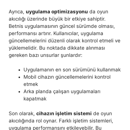
Ayrıca,
uygulama optimizasyonu
da oyun
akıcılığı üzerinde büyük bir etkiye sahiptir.
Betnis uygulamasının güncel sürümde olması,
performansı artırır. Kullanıcılar, uygulama
güncellemelerini düzenli olarak kontrol etmeli ve
yüklemelidir. Bu noktada dikkate alınması
gereken bazı unsurlar şunlardır:
Uygulamanın en son sürümünü kullanmak
Mobil cihazın güncellemelerini kontrol
etmek
Arka planda çalışan uygulamaları
kapatmak
Son olarak,
cihazın işletim sistemi
de oyun
akıcılığında rol oynar. Farklı işletim sistemleri,
uygulama performansını etkileyebilir. Bu