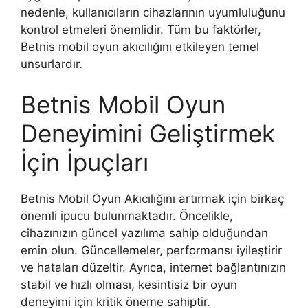
nedenle, kullanıcıların cihazlarının uyumluluğunu
kontrol etmeleri önemlidir. Tüm bu faktörler,
Betnis mobil oyun akıcılığını etkileyen temel
unsurlardır.
Betnis Mobil Oyun
Deneyimini Geliştirmek
İçin İpuçları
Betnis Mobil Oyun Akıcılığını artırmak için birkaç
önemli ipucu bulunmaktadır. Öncelikle,
cihazınızın güncel yazılıma sahip olduğundan
emin olun. Güncellemeler, performansı iyileştirir
ve hataları düzeltir. Ayrıca, internet bağlantınızın
stabil ve hızlı olması, kesintisiz bir oyun
deneyimi için kritik öneme sahiptir.