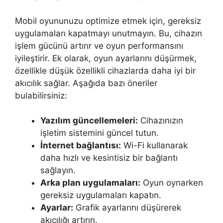
Mobil oyununuzu optimize etmek için, gereksiz
uygulamaları kapatmayı unutmayın. Bu, cihazın
işlem gücünü artırır ve oyun performansını
iyileştirir. Ek olarak, oyun ayarlarını düşürmek,
özellikle düşük özellikli cihazlarda daha iyi bir
akıcılık sağlar. Aşağıda bazı öneriler
bulabilirsiniz:
Yazılım güncellemeleri:
Cihazınızın
işletim sistemini güncel tutun.
İnternet bağlantısı:
Wi-Fi kullanarak
daha hızlı ve kesintisiz bir bağlantı
sağlayın.
Arka plan uygulamaları:
Oyun oynarken
gereksiz uygulamaları kapatın.
Ayarlar:
Grafik ayarlarını düşürerek
akıcılığı artırın.