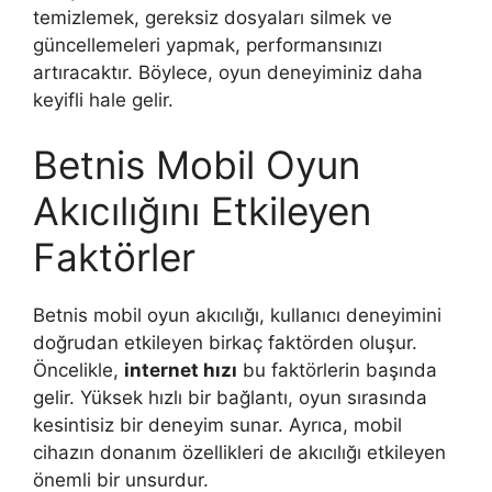
temizlemek, gereksiz dosyaları silmek ve
güncellemeleri yapmak, performansınızı
artıracaktır. Böylece, oyun deneyiminiz daha
keyifli hale gelir.
Betnis Mobil Oyun
Akıcılığını Etkileyen
Faktörler
Betnis mobil oyun akıcılığı, kullanıcı deneyimini
doğrudan etkileyen birkaç faktörden oluşur.
Öncelikle,
internet hızı
bu faktörlerin başında
gelir. Yüksek hızlı bir bağlantı, oyun sırasında
kesintisiz bir deneyim sunar. Ayrıca, mobil
cihazın donanım özellikleri de akıcılığı etkileyen
önemli bir unsurdur.