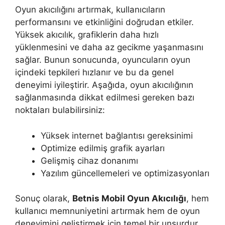
Oyun akıcılığını artırmak, kullanıcıların
performansını ve etkinliğini doğrudan etkiler.
Yüksek akıcılık, grafiklerin daha hızlı
yüklenmesini ve daha az gecikme yaşanmasını
sağlar. Bunun sonucunda, oyuncuların oyun
içindeki tepkileri hızlanır ve bu da genel
deneyimi iyileştirir. Aşağıda, oyun akıcılığının
sağlanmasında dikkat edilmesi gereken bazı
noktaları bulabilirsiniz:
Yüksek internet bağlantısı gereksinimi
Optimize edilmiş grafik ayarları
Gelişmiş cihaz donanımı
Yazılım güncellemeleri ve optimizasyonları
Sonuç olarak,
Betnis Mobil Oyun Akıcılığı
, hem
kullanıcı memnuniyetini artırmak hem de oyun
deneyimini geliştirmek için temel bir unsurdur.