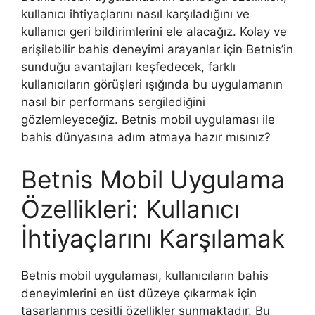
kullanıcı ihtiyaçlarını nasıl karşıladığını ve
kullanıcı geri bildirimlerini ele alacağız. Kolay ve
erişilebilir bahis deneyimi arayanlar için Betnis’in
sunduğu avantajları keşfedecek, farklı
kullanıcıların görüşleri ışığında bu uygulamanın
nasıl bir performans sergilediğini
gözlemleyeceğiz. Betnis mobil uygulaması ile
bahis dünyasına adım atmaya hazır mısınız?
Betnis Mobil Uygulama
Özellikleri: Kullanıcı
İhtiyaçlarını Karşılamak
Betnis mobil uygulaması, kullanıcıların bahis
deneyimlerini en üst düzeye çıkarmak için
tasarlanmış çeşitli özellikler sunmaktadır. Bu