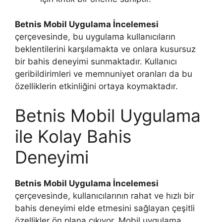
Betnis Mobil Uygulama İncelemesi
çerçevesinde, bu uygulama kullanıcıların
beklentilerini karşılamakta ve onlara kusursuz
bir bahis deneyimi sunmaktadır. Kullanıcı
geribildirimleri ve memnuniyet oranları da bu
özelliklerin etkinliğini ortaya koymaktadır.
Betnis Mobil Uygulama
ile Kolay Bahis
Deneyimi
Betnis Mobil Uygulama İncelemesi
çerçevesinde, kullanıcılarının rahat ve hızlı bir
bahis deneyimi elde etmesini sağlayan çeşitli
özellikler ön plana çıkıyor. Mobil uygulama,