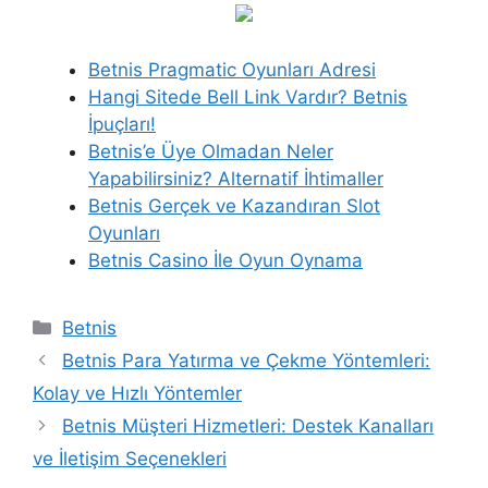
Betnis Pragmatic Oyunları Adresi
Hangi Sitede Bell Link Vardır? Betnis
İpuçları!
Betnis’e Üye Olmadan Neler
Yapabilirsiniz? Alternatif İhtimaller
Betnis Gerçek ve Kazandıran Slot
Oyunları
Betnis Casino İle Oyun Oynama
Kategoriler
Betnis
Betnis Para Yatırma ve Çekme Yöntemleri:
Kolay ve Hızlı Yöntemler
Betnis Müşteri Hizmetleri: Destek Kanalları
ve İletişim Seçenekleri