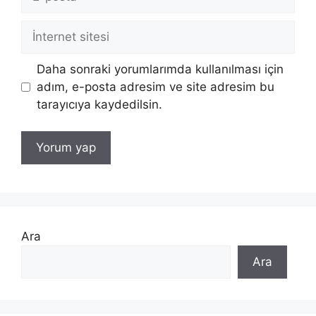
posta
İnternet
sitesi
Daha sonraki yorumlarımda kullanılması için
adım, e-posta adresim ve site adresim bu
tarayıcıya kaydedilsin.
Ara
Ara