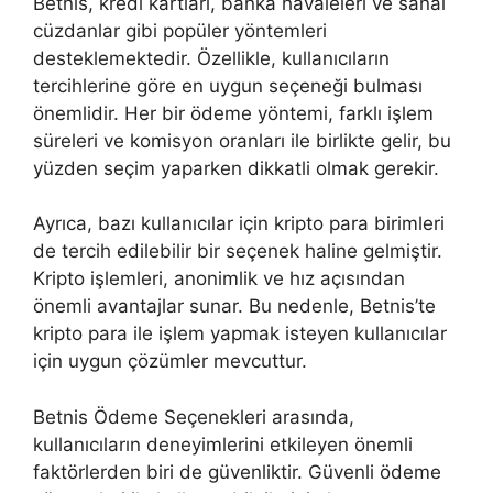
Betnis, kredi kartları, banka havaleleri ve sanal
cüzdanlar gibi popüler yöntemleri
desteklemektedir. Özellikle, kullanıcıların
tercihlerine göre en uygun seçeneği bulması
önemlidir. Her bir ödeme yöntemi, farklı işlem
süreleri ve komisyon oranları ile birlikte gelir, bu
yüzden seçim yaparken dikkatli olmak gerekir.
Ayrıca, bazı kullanıcılar için kripto para birimleri
de tercih edilebilir bir seçenek haline gelmiştir.
Kripto işlemleri, anonimlik ve hız açısından
önemli avantajlar sunar. Bu nedenle, Betnis’te
kripto para ile işlem yapmak isteyen kullanıcılar
için uygun çözümler mevcuttur.
Betnis Ödeme Seçenekleri arasında,
kullanıcıların deneyimlerini etkileyen önemli
faktörlerden biri de güvenliktir. Güvenli ödeme