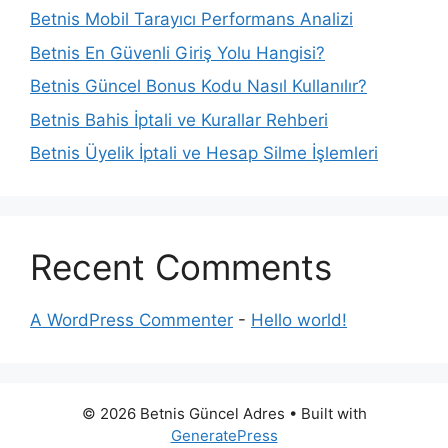
Betnis Mobil Tarayıcı Performans Analizi
Betnis En Güvenli Giriş Yolu Hangisi?
Betnis Güncel Bonus Kodu Nasıl Kullanılır?
Betnis Bahis İptali ve Kurallar Rehberi
Betnis Üyelik İptali ve Hesap Silme İşlemleri
Recent Comments
A WordPress Commenter
-
Hello world!
© 2026 Betnis Güncel Adres
• Built with
GeneratePress