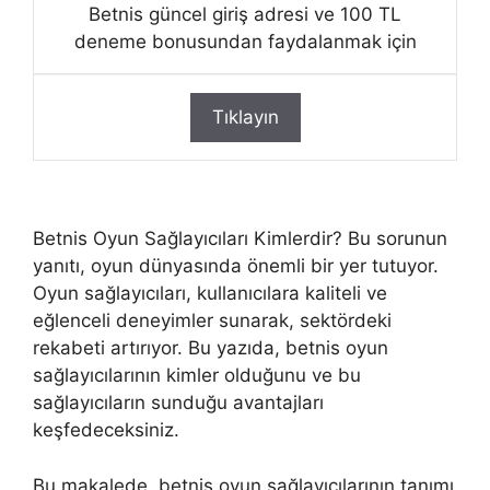
Betnis güncel giriş adresi ve 100 TL
deneme bonusundan faydalanmak için
Tıklayın
Betnis Oyun Sağlayıcıları Kimlerdir? Bu sorunun
yanıtı, oyun dünyasında önemli bir yer tutuyor.
Oyun sağlayıcıları, kullanıcılara kaliteli ve
eğlenceli deneyimler sunarak, sektördeki
rekabeti artırıyor. Bu yazıda, betnis oyun
sağlayıcılarının kimler olduğunu ve bu
sağlayıcıların sunduğu avantajları
keşfedeceksiniz.
Bu makalede, betnis oyun sağlayıcılarının tanımı