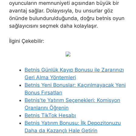
oyuncuların memnuniyeti açısından büyük bir
avantaj sağlar. Dolayısıyla, bu unsurlar göz
önünde bulundurulduğunda, doğru betnis oyun
sağlayıcısını seçmek daha kolaylaşır.
İlgini Çekebilir:
Betnis Günlük Kayıp Bonusu ile Zararınızı
Geri Alma Yöntemleri
Betnis Yeni Bonuslar: Kaçırılmayacak Yeni
Bonus Fırsatları
Betnis'te Yatırım Seçenekleri: Komisyon
Oranlarını Öğrenin
Betnis TikTok Hesabı
Betnis Yatırım Bonusu: İlk Depozitonuzu
Daha da Kazançlı Hale Getirin