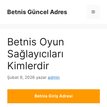
İçeriğe
atla
Betnis Güncel Adres
Menü
Betnis Oyun
Sağlayıcıları
Kimlerdir
Şubat 9, 2026
yazar
admin
Betnis Giriş Adresi