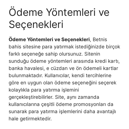
Ödeme Yöntemleri ve
Seçenekleri
Ödeme Yöntemleri ve Seçenekleri
, Betnis
bahis sitesine para yatırmak istediğinizde birçok
farklı seçeneğe sahip olursunuz. Sitenin
sunduğu ödeme yöntemleri arasında kredi kartı,
banka havalesi, e cüzdan ve ön ödemeli kartlar
bulunmaktadır. Kullanıcılar, kendi tercihlerine
göre en uygun olan ödeme seçeneğini seçerek
kolaylıkla para yatırma işlemini
gerçekleştirebilirler. Site, aynı zamanda
kullanıcılarına çeşitli ödeme promosyonları da
sunarak para yatırma işlemlerini daha avantajlı
hale getirmektedir.