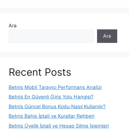
Ara
Ara
Recent Posts
Betnis Mobil Tarayıcı Performans Analizi
Betnis En Güvenli Giriş Yolu Hangisi?
Betnis Güncel Bonus Kodu Nasıl Kullanılır?
Betnis Bahis İptali ve Kurallar Rehberi
Betnis Üyelik İptali ve Hesap Silme İşlemleri