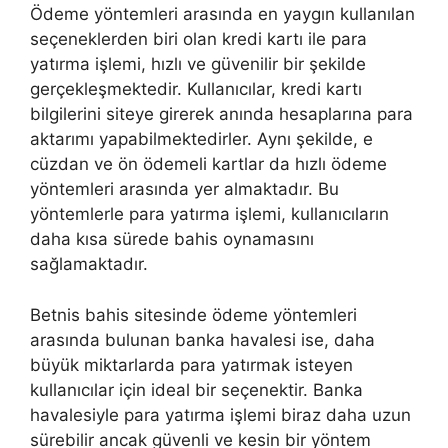
Ödeme yöntemleri arasında en yaygın kullanılan
seçeneklerden biri olan kredi kartı ile para
yatırma işlemi, hızlı ve güvenilir bir şekilde
gerçekleşmektedir. Kullanıcılar, kredi kartı
bilgilerini siteye girerek anında hesaplarına para
aktarımı yapabilmektedirler. Aynı şekilde, e
cüzdan ve ön ödemeli kartlar da hızlı ödeme
yöntemleri arasında yer almaktadır. Bu
yöntemlerle para yatırma işlemi, kullanıcıların
daha kısa sürede bahis oynamasını
sağlamaktadır.
Betnis bahis sitesinde ödeme yöntemleri
arasında bulunan banka havalesi ise, daha
büyük miktarlarda para yatırmak isteyen
kullanıcılar için ideal bir seçenektir. Banka
havalesiyle para yatırma işlemi biraz daha uzun
sürebilir ancak güvenli ve kesin bir yöntem