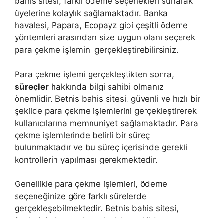
bahis sitesi, farklı ödeme seçenekleri sunarak
üyelerine kolaylık sağlamaktadır. Banka
havalesi, Papara, Ecopayz gibi çeşitli ödeme
yöntemleri arasından size uygun olanı seçerek
para çekme işlemini gerçekleştirebilirsiniz.
Para çekme işlemi gerçekleştikten sonra,
süreçler
hakkında bilgi sahibi olmanız
önemlidir. Betnis bahis sitesi, güvenli ve hızlı bir
şekilde para çekme işlemlerini gerçekleştirerek
kullanıcılarına memnuniyet sağlamaktadır. Para
çekme işlemlerinde belirli bir süreç
bulunmaktadır ve bu süreç içerisinde gerekli
kontrollerin yapılması gerekmektedir.
Genellikle para çekme işlemleri, ödeme
seçeneğinize göre farklı sürelerde
gerçekleşebilmektedir. Betnis bahis sitesi,