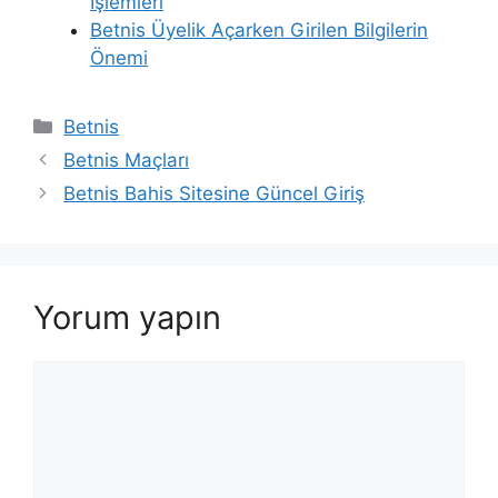
İşlemleri
Betnis Üyelik Açarken Girilen Bilgilerin
Önemi
Kategoriler
Betnis
Betnis Maçları
Betnis Bahis Sitesine Güncel Giriş
Yorum yapın
Yorum