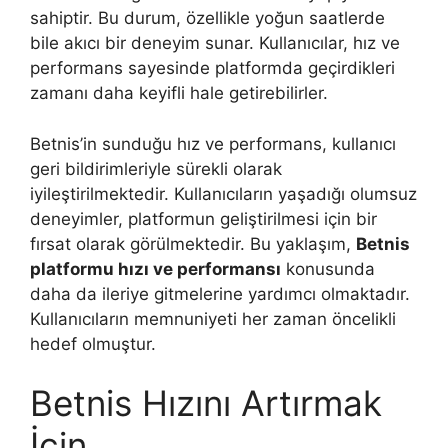
sahiptir. Bu durum, özellikle yoğun saatlerde
bile akıcı bir deneyim sunar. Kullanıcılar, hız ve
performans sayesinde platformda geçirdikleri
zamanı daha keyifli hale getirebilirler.
Betnis’in sunduğu hız ve performans, kullanıcı
geri bildirimleriyle sürekli olarak
iyileştirilmektedir. Kullanıcıların yaşadığı olumsuz
deneyimler, platformun geliştirilmesi için bir
fırsat olarak görülmektedir. Bu yaklaşım,
Betnis
platformu hızı ve performansı
konusunda
daha da ileriye gitmelerine yardımcı olmaktadır.
Kullanıcıların memnuniyeti her zaman öncelikli
hedef olmuştur.
Betnis Hızını Artırmak
İçin