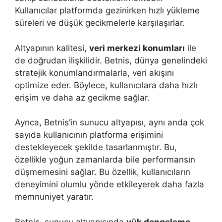
Kullanıcılar platformda gezinirken hızlı yükleme
süreleri ve düşük gecikmelerle karşılaşırlar.
Altyapının kalitesi,
veri merkezi konumları
ile
de doğrudan ilişkilidir. Betnis, dünya genelindeki
stratejik konumlandırmalarla, veri akışını
optimize eder. Böylece, kullanıcılara daha hızlı
erişim ve daha az gecikme sağlar.
Ayrıca, Betnis’in sunucu altyapısı, aynı anda çok
sayıda kullanıcının platforma erişimini
destekleyecek şekilde tasarlanmıştır. Bu,
özellikle yoğun zamanlarda bile performansın
düşmemesini sağlar. Bu özellik, kullanıcıların
deneyimini olumlu yönde etkileyerek daha fazla
memnuniyet yaratır.
Betnis, sunucu altyapısında
yük dengeleme