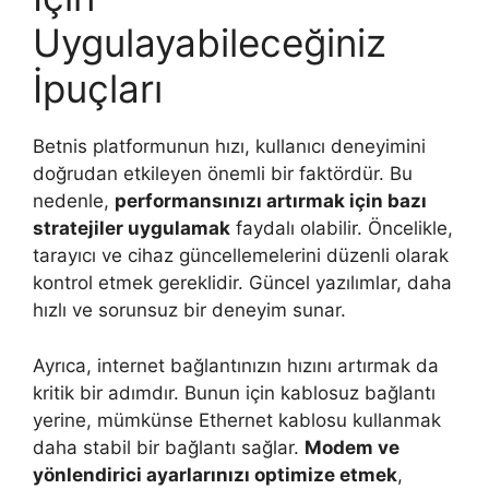
Uygulayabileceğiniz
İpuçları
Betnis platformunun hızı, kullanıcı deneyimini
doğrudan etkileyen önemli bir faktördür. Bu
nedenle,
performansınızı artırmak için bazı
stratejiler uygulamak
faydalı olabilir. Öncelikle,
tarayıcı ve cihaz güncellemelerini düzenli olarak
kontrol etmek gereklidir. Güncel yazılımlar, daha
hızlı ve sorunsuz bir deneyim sunar.
Ayrıca, internet bağlantınızın hızını artırmak da
kritik bir adımdır. Bunun için kablosuz bağlantı
yerine, mümkünse Ethernet kablosu kullanmak
daha stabil bir bağlantı sağlar.
Modem ve
yönlendirici ayarlarınızı optimize etmek
,