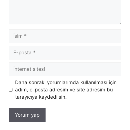
İsim
E-
posta
İnternet
sitesi
Daha sonraki yorumlarımda kullanılması için
adım, e-posta adresim ve site adresim bu
tarayıcıya kaydedilsin.