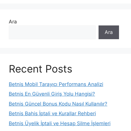
Ara
Ara
Recent Posts
Betnis Mobil Tarayıcı Performans Analizi
Betnis En Güvenli Giriş Yolu Hangisi?
Betnis Güncel Bonus Kodu Nasıl Kullanılır?
Betnis Bahis İptali ve Kurallar Rehberi
Betnis Üyelik İptali ve Hesap Silme İşlemleri