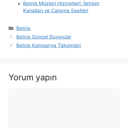
Betnis Müşteri Hizmetleri: İletişim
Kanalları ve Çalışma Saatleri
Kategoriler
Betnis
Betnis Güncel Duyurular
Betnis Kampanya Takvimleri
Yorum yapın
Yorum