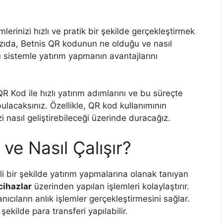
mlerinizi hızlı ve pratik bir şekilde gerçekleştirmek
zıda, Betnis QR kodunun ne olduğu ve nasıl
u sistemle yatırım yapmanın avantajlarını
R Kod ile hızlı yatırım adımlarını ve bu süreçte
ulacaksınız. Özellikle, QR kod kullanımının
zi nasıl geliştirebileceği üzerinde duracağız.
ve Nasıl Çalışır?
nli bir şekilde yatırım yapmalarına olanak tanıyan
cihazlar
üzerinden yapılan işlemleri kolaylaştırır.
anıcıların anlık işlemler gerçekleştirmesini sağlar.
ekilde para transferi yapılabilir.