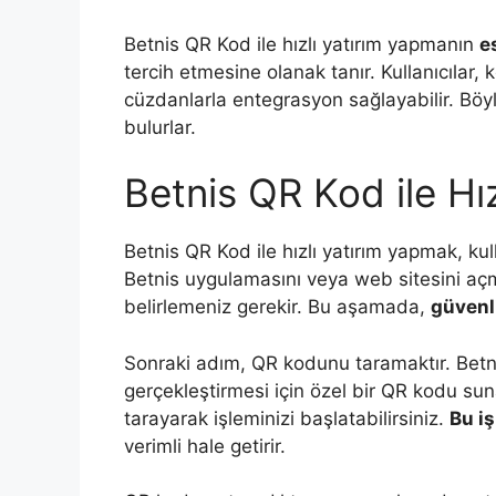
Betnis QR Kod ile hızlı yatırım yapmanın
e
tercih etmesine olanak tanır. Kullanıcılar, 
cüzdanlarla entegrasyon sağlayabilir. Böyle
bulurlar.
Betnis QR Kod ile Hız
Betnis QR Kod ile hızlı yatırım yapmak, kull
Betnis uygulamasını veya web sitesini açma
belirlemeniz gerekir. Bu aşamada,
güvenli
Sonraki adım, QR kodunu taramaktır. Betnis, 
gerçekleştirmesi için özel bir QR kodu sun
tarayarak işleminizi başlatabilirsiniz.
Bu i
verimli hale getirir.