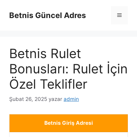
İçeriğe
atla
Betnis Güncel Adres
Menü
Betnis Rulet
Bonusları: Rulet İçin
Özel Teklifler
Şubat 26, 2025
yazar
admin
Betnis Giriş Adresi