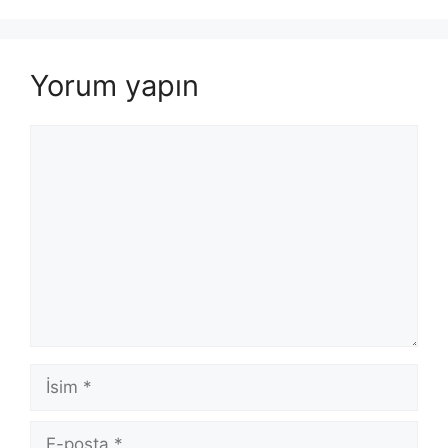
Yorum yapın
Yorum
İsim
E-