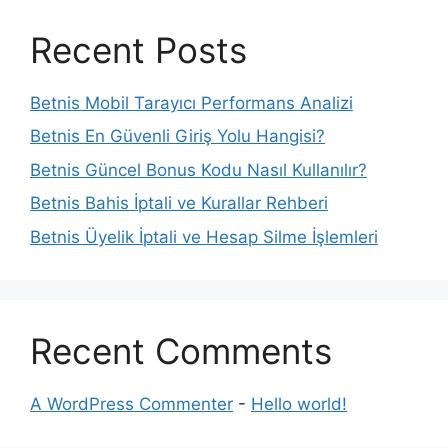
Recent Posts
Betnis Mobil Tarayıcı Performans Analizi
Betnis En Güvenli Giriş Yolu Hangisi?
Betnis Güncel Bonus Kodu Nasıl Kullanılır?
Betnis Bahis İptali ve Kurallar Rehberi
Betnis Üyelik İptali ve Hesap Silme İşlemleri
Recent Comments
A WordPress Commenter
-
Hello world!