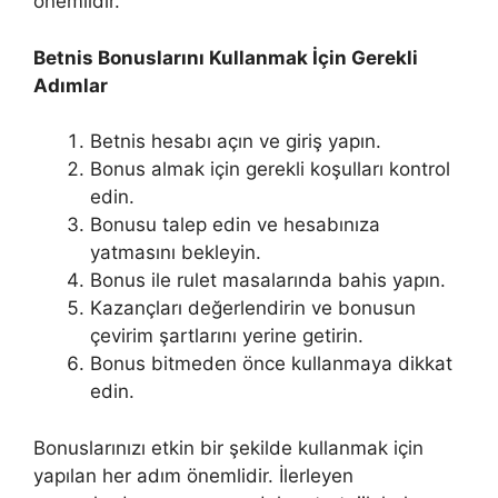
önemlidir.
Betnis Bonuslarını Kullanmak İçin Gerekli
Adımlar
Betnis hesabı açın ve giriş yapın.
Bonus almak için gerekli koşulları kontrol
edin.
Bonusu talep edin ve hesabınıza
yatmasını bekleyin.
Bonus ile rulet masalarında bahis yapın.
Kazançları değerlendirin ve bonusun
çevirim şartlarını yerine getirin.
Bonus bitmeden önce kullanmaya dikkat
edin.
Bonuslarınızı etkin bir şekilde kullanmak için
yapılan her adım önemlidir. İlerleyen