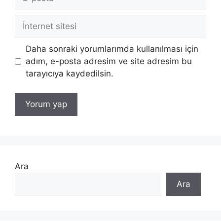
posta
İnternet
sitesi
Daha sonraki yorumlarımda kullanılması için
adım, e-posta adresim ve site adresim bu
tarayıcıya kaydedilsin.
Ara
Ara