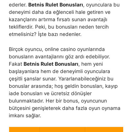
ederler.
Betnis Rulet Bonusları
, oyunculara bu
deneyimi daha da eğlenceli hale getiren ve
kazançlarını artırma fırsatı sunan avantajlı
tekliflerdir. Peki, bu bonusları neden tercih
etmelisiniz? İşte bazı nedenler.
Birçok oyuncu, online casino oyunlarında
bonusların avantajlarını göz ardı edebiliyor.
Fakat
Betnis Rulet Bonusları
, hem yeni
başlayanlara hem de deneyimli oyunculara
çeşitli şanslar sunar. Yararlanabileceğiniz bu
bonuslar arasında; hoş geldin bonusları, kayıp
iade bonusları ve ücretsiz dönüşler
bulunmaktadır. Her bir bonus, oyuncunun
bütçesini genişleterek daha fazla oyun oynama
imkanı sağlar.