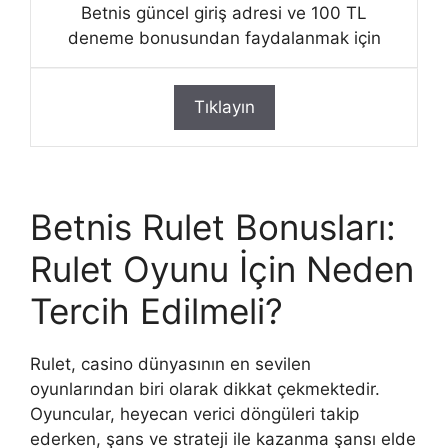
Betnis güncel giriş adresi ve 100 TL
deneme bonusundan faydalanmak için
Tıklayın
Betnis Rulet Bonusları:
Rulet Oyunu İçin Neden
Tercih Edilmeli?
Rulet, casino dünyasının en sevilen
oyunlarından biri olarak dikkat çekmektedir.
Oyuncular, heyecan verici döngüleri takip
ederken, şans ve strateji ile kazanma şansı elde