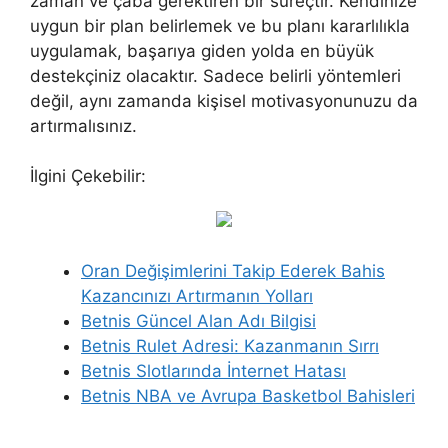
zaman ve çaba gerektiren bir süreçtir. Kendinize
uygun bir plan belirlemek ve bu planı kararlılıkla
uygulamak, başarıya giden yolda en büyük
destekçiniz olacaktır. Sadece belirli yöntemleri
değil, aynı zamanda kişisel motivasyonunuzu da
artırmalısınız.
İlgini Çekebilir:
Oran Değişimlerini Takip Ederek Bahis
Kazancınızı Artırmanın Yolları
Betnis Güncel Alan Adı Bilgisi
Betnis Rulet Adresi: Kazanmanın Sırrı
Betnis Slotlarında İnternet Hatası
Betnis NBA ve Avrupa Basketbol Bahisleri