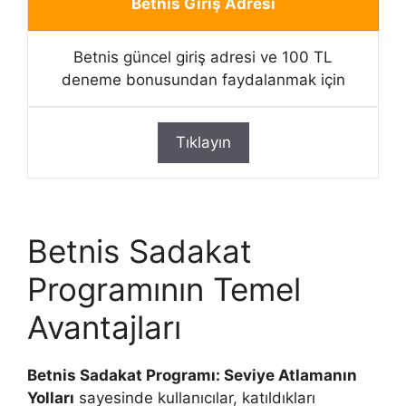
Betnis Giriş Adresi
Betnis güncel giriş adresi ve 100 TL
deneme bonusundan faydalanmak için
Tıklayın
Betnis Sadakat
Programının Temel
Avantajları
Betnis Sadakat Programı: Seviye Atlamanın
Yolları
sayesinde kullanıcılar, katıldıkları