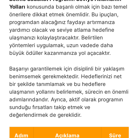
Yolları
konusunda başarılı olmak için bazı temel
önerilere dikkat etmek önemlidir. Bu ipuçları,
programdan alacağınız faydayı artırmanıza
yardımcı olacak ve seviye atlama hedefine
ulaşmanızı kolaylaştıracaktır. Belirtilen
yöntemleri uygulamak, uzun vadede daha
büyük ödüller kazanmanıza yol açacaktır.
Başarıyı garantilemek için disiplinli bir yaklaşım
benimsemek gerekmektedir. Hedeflerinizi net
bir şekilde tanımlamak ve bu hedeflere
ulaşmanın yollarını belirlemek, sürecin en önemli
adımlarındandır. Ayrıca, aktif olarak programın
sunduğu fırsatları takip etmek ve
değerlendirmek de gereklidir.
Adım
Açıklama
Süre