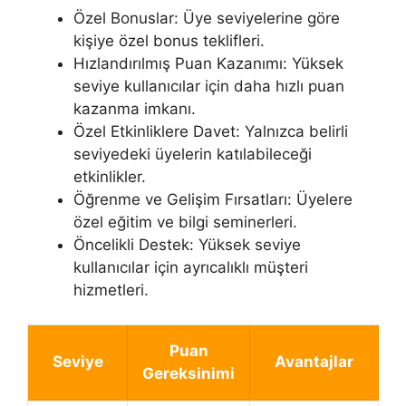
Özel Bonuslar: Üye seviyelerine göre
kişiye özel bonus teklifleri.
Hızlandırılmış Puan Kazanımı: Yüksek
seviye kullanıcılar için daha hızlı puan
kazanma imkanı.
Özel Etkinliklere Davet: Yalnızca belirli
seviyedeki üyelerin katılabileceği
etkinlikler.
Öğrenme ve Gelişim Fırsatları: Üyelere
özel eğitim ve bilgi seminerleri.
Öncelikli Destek: Yüksek seviye
kullanıcılar için ayrıcalıklı müşteri
hizmetleri.
Puan
Seviye
Avantajlar
Gereksinimi