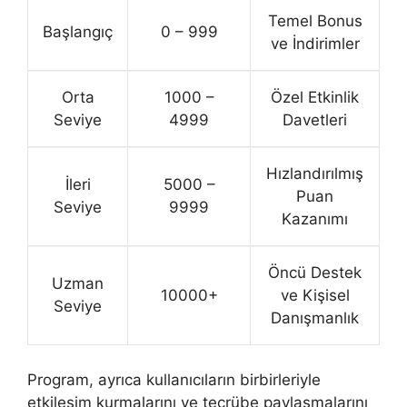
Temel Bonus
Başlangıç
0 – 999
ve İndirimler
Orta
1000 –
Özel Etkinlik
Seviye
4999
Davetleri
Hızlandırılmış
İleri
5000 –
Puan
Seviye
9999
Kazanımı
Öncü Destek
Uzman
10000+
ve Kişisel
Seviye
Danışmanlık
Program, ayrıca kullanıcıların birbirleriyle
etkileşim kurmalarını ve tecrübe paylaşmalarını