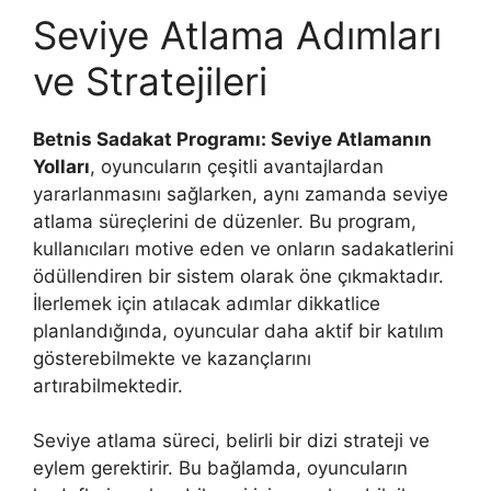
Seviye Atlama Adımları
ve Stratejileri
Betnis Sadakat Programı: Seviye Atlamanın
Yolları
, oyuncuların çeşitli avantajlardan
yararlanmasını sağlarken, aynı zamanda seviye
atlama süreçlerini de düzenler. Bu program,
kullanıcıları motive eden ve onların sadakatlerini
ödüllendiren bir sistem olarak öne çıkmaktadır.
İlerlemek için atılacak adımlar dikkatlice
planlandığında, oyuncular daha aktif bir katılım
gösterebilmekte ve kazançlarını
artırabilmektedir.
Seviye atlama süreci, belirli bir dizi strateji ve
eylem gerektirir. Bu bağlamda, oyuncuların