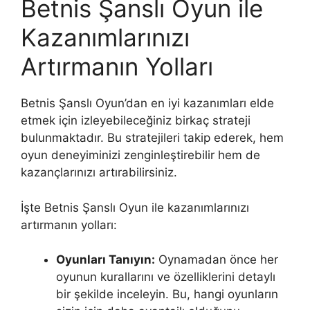
Betnis Şanslı Oyun ile
Kazanımlarınızı
Artırmanın Yolları
Betnis Şanslı Oyun’dan en iyi kazanımları elde
etmek için izleyebileceğiniz birkaç strateji
bulunmaktadır. Bu stratejileri takip ederek, hem
oyun deneyiminizi zenginleştirebilir hem de
kazançlarınızı artırabilirsiniz.
İşte Betnis Şanslı Oyun ile kazanımlarınızı
artırmanın yolları:
Oyunları Tanıyın:
Oynamadan önce her
oyunun kurallarını ve özelliklerini detaylı
bir şekilde inceleyin. Bu, hangi oyunların