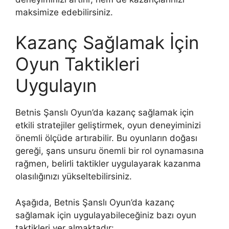
maksimize edebilirsiniz.
Kazanç Sağlamak İçin
Oyun Taktikleri
Uygulayın
Betnis Şanslı Oyun’da kazanç sağlamak için
etkili stratejiler geliştirmek, oyun deneyiminizi
önemli ölçüde artırabilir. Bu oyunların doğası
gereği, şans unsuru önemli bir rol oynamasına
rağmen, belirli taktikler uygulayarak kazanma
olasılığınızı yükseltebilirsiniz.
Aşağıda, Betnis Şanslı Oyun’da kazanç
sağlamak için uygulayabileceğiniz bazı oyun
taktikleri yer almaktadır: