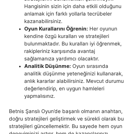
Hangisinin sizin için daha etkili olduğunu
anlamak için farklı yollarla tecrübeler
kazanabilirsiniz.
Oyun Kurallarını Öğrenin:
Her oyunun
kendine özgü kuralları ve stratejileri
bulunmaktadır. Bu kuralları iyi öğrenmek,
rakipleriniz karşısında avantaj
sağlamanıza yardımcı olacaktır.
Analitik Düşünme:
Oyun sırasında
analitik düşünme yeteneğinizi kullanarak,
anlık kararlar alabilirsiniz. Mevcut durumu
değerlendirip, en uygun hamleleri
yapmalısınız.
Betnis Şanslı Oyun’de başarılı olmanın anahtarı,
doğru stratejileri geliştirmek ve sürekli olarak bu
stratejileri güncellemektir. Bu sayede hem oyun
deneyiminizi artırır, hem de kazançlarınızı