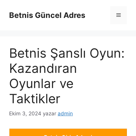
İçeriğe
atla
Betnis Güncel Adres
Menü
Betnis Şanslı Oyun:
Kazandıran
Oyunlar ve
Taktikler
Ekim 3, 2024
yazar
admin