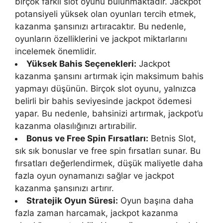
birçok farklı slot oyunu bulunmaktadır. Jackpot
potansiyeli yüksek olan oyunları tercih etmek,
kazanma şansınızı artıracaktır. Bu nedenle,
oyunların özelliklerini ve jackpot miktarlarını
incelemek önemlidir.
Yüksek Bahis Seçenekleri:
Jackpot
kazanma şansını artırmak için maksimum bahis
yapmayı düşünün. Birçok slot oyunu, yalnızca
belirli bir bahis seviyesinde jackpot ödemesi
yapar. Bu nedenle, bahsinizi artırmak, jackpot’u
kazanma olasılığınızı artırabilir.
Bonus ve Free Spin Fırsatları:
Betnis Slot,
sık sık bonuslar ve free spin fırsatları sunar. Bu
fırsatları değerlendirmek, düşük maliyetle daha
fazla oyun oynamanızı sağlar ve jackpot
kazanma şansınızı artırır.
Stratejik Oyun Süresi:
Oyun başına daha
fazla zaman harcamak, jackpot kazanma