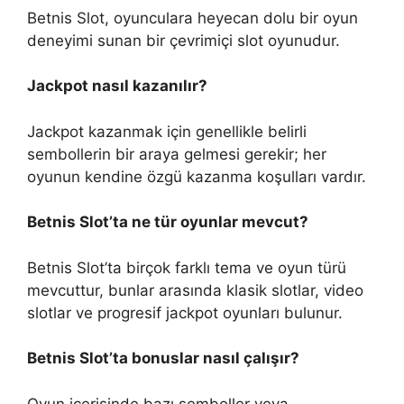
Betnis Slot, oyunculara heyecan dolu bir oyun
deneyimi sunan bir çevrimiçi slot oyunudur.
Jackpot nasıl kazanılır?
Jackpot kazanmak için genellikle belirli
sembollerin bir araya gelmesi gerekir; her
oyunun kendine özgü kazanma koşulları vardır.
Betnis Slot’ta ne tür oyunlar mevcut?
Betnis Slot’ta birçok farklı tema ve oyun türü
mevcuttur, bunlar arasında klasik slotlar, video
slotlar ve progresif jackpot oyunları bulunur.
Betnis Slot’ta bonuslar nasıl çalışır?
Oyun içerisinde bazı semboller veya