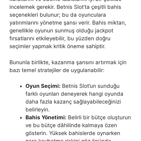
incelemek gerekir. Betnis Slot’ta çeşitli bahis
seçenekleri bulunur; bu da oyunculara
yatırımlarını yönetme şansı verir. Bahis miktarı,
genellikle oyunun sunmuş olduğu jackpot
fırsatlarını etkileyebilir, bu yüzden doğru
seçimler yapmak kritik öneme sahiptir.
Bununla birlikte, kazanma şansını artırmak için
bazı temel stratejiler de uygulanabilir:
Oyun Seçimi:
Betnis Slot’un sunduğu
farklı oyunları deneyerek hangi oyunda
daha fazla kazanç sağlayabileceğinizi
belirleyin.
Bahis Yönetimi:
Belirli bir bütçe oluşturun
ve bu bütçe dâhilinde kalmaya özen
gösterin. Yüksek bahislerde oynarken