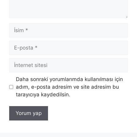
İsim
E-
posta
İnternet
sitesi
Daha sonraki yorumlarımda kullanılması için
adım, e-posta adresim ve site adresim bu
tarayıcıya kaydedilsin.