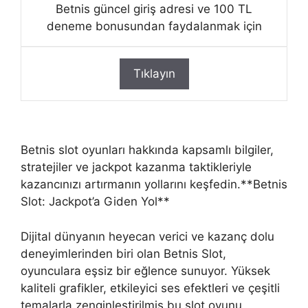
Betnis güncel giriş adresi ve 100 TL
deneme bonusundan faydalanmak için
Tıklayın
Betnis slot oyunları hakkında kapsamlı bilgiler,
stratejiler ve jackpot kazanma taktikleriyle
kazancınızı artırmanın yollarını keşfedin.**Betnis
Slot: Jackpot’a Giden Yol**
Dijital dünyanın heyecan verici ve kazanç dolu
deneyimlerinden biri olan Betnis Slot,
oyunculara eşsiz bir eğlence sunuyor. Yüksek
kaliteli grafikler, etkileyici ses efektleri ve çeşitli
temalarla zenginleştirilmiş bu slot oyunu,