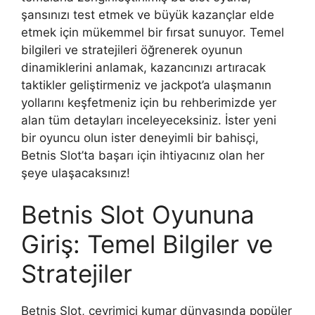
şansınızı test etmek ve büyük kazançlar elde
etmek için mükemmel bir fırsat sunuyor. Temel
bilgileri ve stratejileri öğrenerek oyunun
dinamiklerini anlamak, kazancınızı artıracak
taktikler geliştirmeniz ve jackpot’a ulaşmanın
yollarını keşfetmeniz için bu rehberimizde yer
alan tüm detayları inceleyeceksiniz. İster yeni
bir oyuncu olun ister deneyimli bir bahisçi,
Betnis Slot’ta başarı için ihtiyacınız olan her
şeye ulaşacaksınız!
Betnis Slot Oyununa
Giriş: Temel Bilgiler ve
Stratejiler
Betnis Slot, çevrimiçi kumar dünyasında popüler