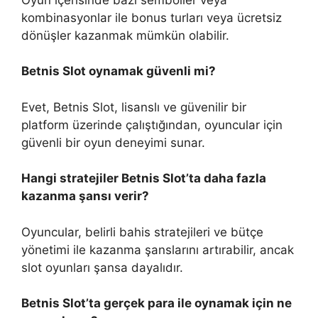
kombinasyonlar ile bonus turları veya ücretsiz
dönüşler kazanmak mümkün olabilir.
Betnis Slot oynamak güvenli mi?
Evet, Betnis Slot, lisanslı ve güvenilir bir
platform üzerinde çalıştığından, oyuncular için
güvenli bir oyun deneyimi sunar.
Hangi stratejiler Betnis Slot’ta daha fazla
kazanma şansı verir?
Oyuncular, belirli bahis stratejileri ve bütçe
yönetimi ile kazanma şanslarını artırabilir, ancak
slot oyunları şansa dayalıdır.
Betnis Slot’ta gerçek para ile oynamak için ne