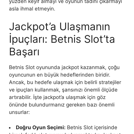
yüzden keyif almayı ve oyunun tadını çıkarmayı
asla ihmal etmeyin.
Jackpot’a Ulaşmanın
İpuçları: Betnis Slot’ta
Başarı
Betnis Slot oyununda jackpot kazanmak, çoğu
oyuncunun en büyük hedeflerinden biridir.
Ancak, bu hedefe ulaşmak için belirli stratejiler
ve ipuçları kullanmak, şansınızı önemli ölçüde
artırabilir. İşte jackpot’a ulaşmak için göz
önünde bulundurmanız gereken bazı önemli
unsurlar:
Doğru Oyun Seçimi:
Betnis Slot içerisinde