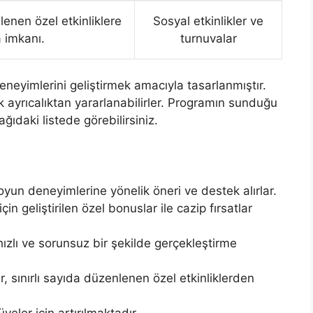
lenen özel etkinliklere
Sosyal etkinlikler ve
 imkanı.
turnuvalar
eneyimlerini geliştirmek amacıyla tasarlanmıştır.
ok ayrıcalıktan yararlanabilirler. Programın sunduğu
ğıdaki listede görebilirsiniz.
 oyun deneyimlerine yönelik öneri ve destek alırlar.
in geliştirilen özel bonuslar ile cazip fırsatlar
hızlı ve sorunsuz bir şekilde gerçekleştirme
, sınırlı sayıda düzenlenen özel etkinliklerden