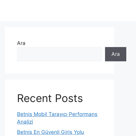
Ara
Ara
Recent Posts
Betnis Mobil Tarayıcı Performans
Analizi
Betnis En Güvenli Giriş Yolu