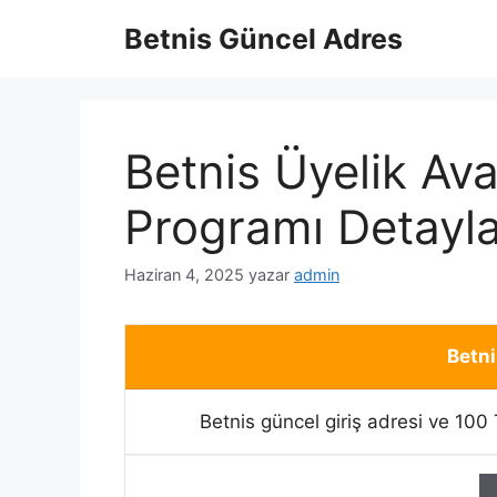
İçeriğe
Betnis Güncel Adres
atla
Betnis Üyelik Ava
Programı Detayla
Haziran 4, 2025
yazar
admin
Betni
Betnis güncel giriş adresi ve 1