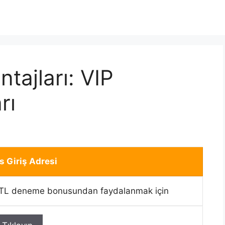
ntajları: VIP
rı
s Giriş Adresi
00 TL deneme bonusundan faydalanmak için