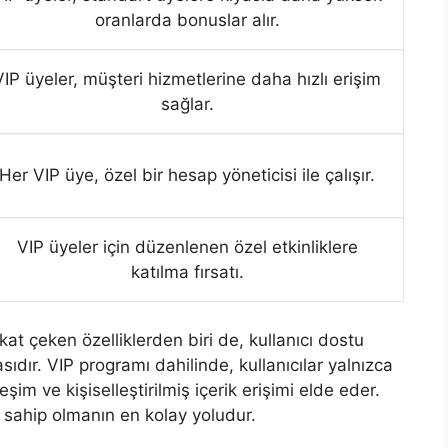
oranlarda bonuslar alır.
VIP üyeler, müşteri hizmetlerine daha hızlı erişim
sağlar.
Her VIP üye, özel bir hesap yöneticisi ile çalışır.
VIP üyeler için düzenlenen özel etkinliklere
katılma fırsatı.
at çeken özelliklerden biri de, kullanıcı dostu
ıdır. VIP programı dahilinde, kullanıcılar yalnızca
im ve kişiselleştirilmiş içerik erişimi elde eder.
a sahip olmanın en kolay yoludur.