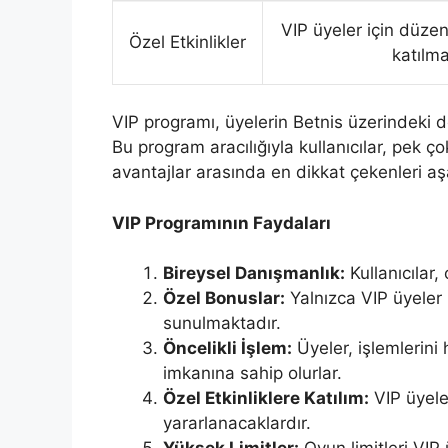
VIP üyeler için düzen
Özel Etkinlikler
katılma
VIP programı, üyelerin Betnis üzerindeki d
Bu program aracılığıyla kullanıcılar, pek ç
avantajlar arasında en dikkat çekenleri aşa
VIP Programının Faydaları
Bireysel Danışmanlık:
Kullanıcılar,
Özel Bonuslar:
Yalnızca VIP üyeler iç
sunulmaktadır.
Öncelikli İşlem:
Üyeler, işlemlerini 
imkanına sahip olurlar.
Özel Etkinliklere Katılım:
VIP üyeler
yararlanacaklardır.