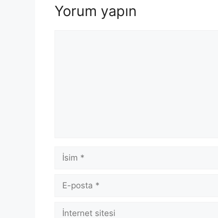
Yorum yapın
Yorum
İsim
E-
posta
İnternet