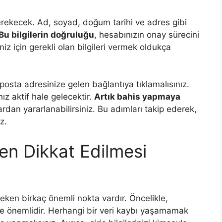
 gerekecek. Ad, soyad, doğum tarihi ve adres gibi
Bu bilgilerin doğruluğu
, hesabınızın onay sürecini
iniz için gerekli olan bilgileri vermek oldukça
osta adresinize gelen bağlantıya tıklamalısınız.
z aktif hale gelecektir.
Artık bahis yapmaya
rdan yararlanabilirsiniz. Bu adımları takip ederek,
z.
ken Dikkat Edilmesi
reken birkaç önemli nokta vardır. Öncelikle,
 önemlidir. Herhangi bir veri kaybı yaşamamak