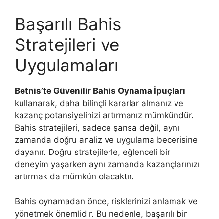
Başarılı Bahis
Stratejileri ve
Uygulamaları
Betnis’te Güvenilir Bahis Oynama İpuçları
kullanarak, daha bilinçli kararlar almanız ve
kazanç potansiyelinizi artırmanız mümkündür.
Bahis stratejileri, sadece şansa değil, aynı
zamanda doğru analiz ve uygulama becerisine
dayanır. Doğru stratejilerle, eğlenceli bir
deneyim yaşarken aynı zamanda kazançlarınızı
artırmak da mümkün olacaktır.
Bahis oynamadan önce, risklerinizi anlamak ve
yönetmek önemlidir. Bu nedenle, başarılı bir