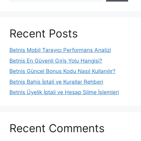
Recent Posts
Betnis Mobil Tarayıcı Performans Analizi
Betnis En Güvenli Giriş Yolu Hangisi?
Betnis Güncel Bonus Kodu Nasıl Kullanılır?
Betnis Bahis İptali ve Kurallar Rehberi
Betnis Üyelik İptali ve Hesap Silme İşlemleri
Recent Comments