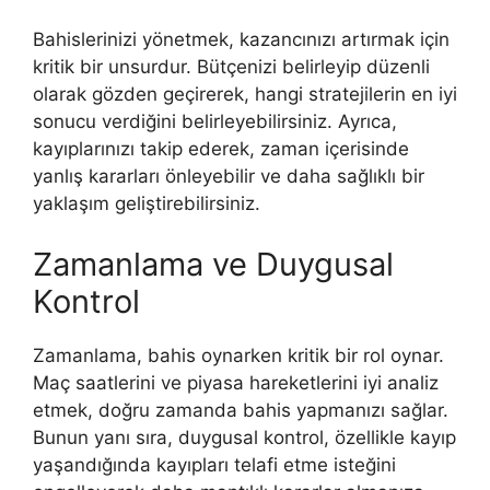
Bahislerinizi yönetmek, kazancınızı artırmak için
kritik bir unsurdur. Bütçenizi belirleyip düzenli
olarak gözden geçirerek, hangi stratejilerin en iyi
sonucu verdiğini belirleyebilirsiniz. Ayrıca,
kayıplarınızı takip ederek, zaman içerisinde
yanlış kararları önleyebilir ve daha sağlıklı bir
yaklaşım geliştirebilirsiniz.
Zamanlama ve Duygusal
Kontrol
Zamanlama, bahis oynarken kritik bir rol oynar.
Maç saatlerini ve piyasa hareketlerini iyi analiz
etmek, doğru zamanda bahis yapmanızı sağlar.
Bunun yanı sıra, duygusal kontrol, özellikle kayıp
yaşandığında kayıpları telafi etme isteğini