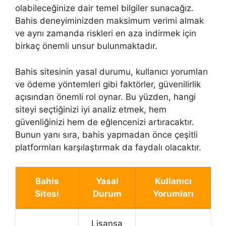
olabileceğinize dair temel bilgiler sunacağız.
Bahis deneyiminizden maksimum verimi almak
ve aynı zamanda riskleri en aza indirmek için
birkaç önemli unsur bulunmaktadır.
Bahis sitesinin yasal durumu, kullanıcı yorumları
ve ödeme yöntemleri gibi faktörler, güvenilirlik
açısından önemli rol oynar. Bu yüzden, hangi
siteyi seçtiğinizi iyi analiz etmek, hem
güvenliğinizi hem de eğlencenizi artıracaktır.
Bunun yanı sıra, bahis yapmadan önce çeşitli
platformları karşılaştırmak da faydalı olacaktır.
Bahis
Yasal
Kullanıcı
Sitesi
Durum
Yorumları
Lisansa