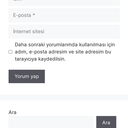
E-
posta
İnternet
sitesi
Daha sonraki yorumlarımda kullanılması için
adım, e-posta adresim ve site adresim bu
tarayıcıya kaydedilsin.
Ara
Ara