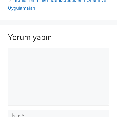
Bahis Tahminlerinde İstatistiklerin Önemi ve
Uygulamaları
Yorum yapın
Yorum
İsim