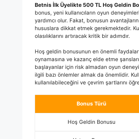
Betnis İlk Üyelikte 500 TL Hoş Geldin B
bonus, yeni kullanıcıların oyun deneyimleri
yardımcı olur. Fakat, bonusun avantajları
hususlara dikkat etmek gerekmektedir. Kull
olasılıklarını artıracak kritik bir adımdır.
Hoş geldin bonusunun en önemli faydaların
oynamasına ve kazanç elde etme şansların
başlayanlar için risk almadan oyun deneyi
ilgili bazı önlemler almak da önemlidir. Ku
kullanılabileceğini ve çevrim şartlarını öğr
Bonus Türü
Hoş Geldin Bonusu