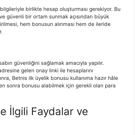
l bilgileriyle birlikte hesap oluşturması gerekiyor. Bu
mak ve güvenli bir ortam sunmak açısından büyük
 girilmesi, hem bonusun alınması hem de ileride
r.
sabın güvenliğini sağlamak amacıyla yapılır.
 adresine gelen onay linki ile hesaplarını
onra, Betnis ilk üyelik bonusu kullanıma hazır hâle
dikten sonra bonusu alabilmek için gerekli olan para
 İlgili Faydalar ve