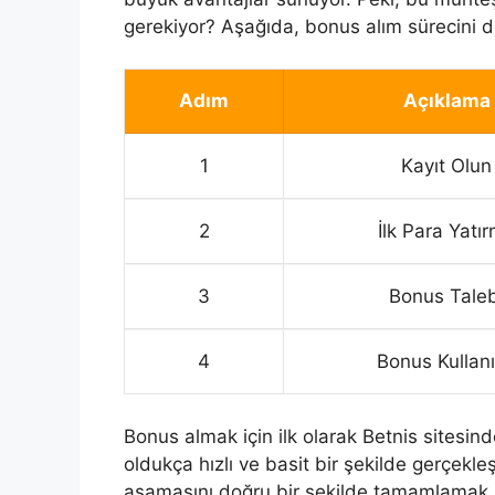
gerekiyor? Aşağıda, bonus alım sürecini de
Adım
Açıklama
1
Kayıt Olun
2
İlk Para Yatı
3
Bonus Taleb
4
Bonus Kullan
Bonus almak için ilk olarak Betnis sitesin
oldukça hızlı ve basit bir şekilde gerçekl
aşamasını doğru bir şekilde tamamlamak, b