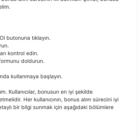
elim.
 Ol butonuna tıklayın.
run.
arı kontrol edin.
 formunu doldurun.
nda kullanmaya başlayın.
alım. Kullanıcılar, bonusun en iyi şekilde
etmelidir. Her kullanıcının, bonus alım sürecini iyi
aylı bir bilgi sunmak için aşağıdaki bölümlere