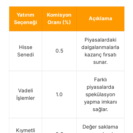
Yatırım
Komisyon
Açıklama
Seçeneği
Oranı (%)
Piyasalardaki
Hisse
dalgalanmalarla
0.5
Senedi
kazanç fırsatı
sunar.
Farklı
piyasalarda
Vadeli
1.0
spekülasyon
İşlemler
yapma imkanı
sağlar.
Değer saklama
Kıymetli