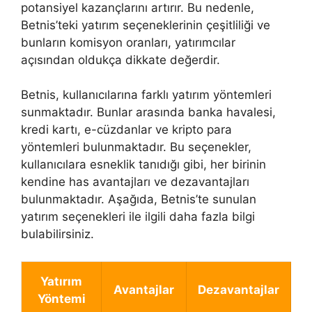
potansiyel kazançlarını artırır. Bu nedenle,
Betnis’teki yatırım seçeneklerinin çeşitliliği ve
bunların komisyon oranları, yatırımcılar
açısından oldukça dikkate değerdir.
Betnis, kullanıcılarına farklı yatırım yöntemleri
sunmaktadır. Bunlar arasında banka havalesi,
kredi kartı, e-cüzdanlar ve kripto para
yöntemleri bulunmaktadır. Bu seçenekler,
kullanıcılara esneklik tanıdığı gibi, her birinin
kendine has avantajları ve dezavantajları
bulunmaktadır. Aşağıda, Betnis’te sunulan
yatırım seçenekleri ile ilgili daha fazla bilgi
bulabilirsiniz.
Yatırım
Avantajlar
Dezavantajlar
Yöntemi