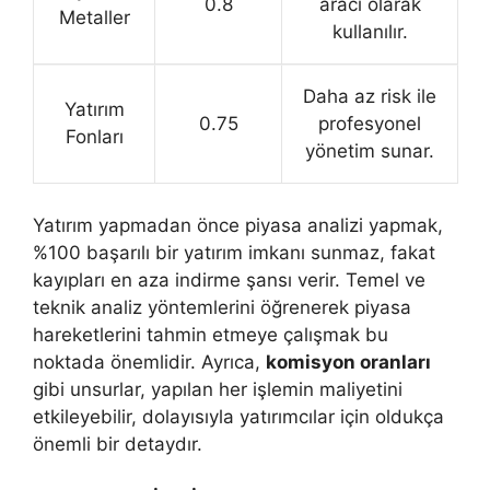
0.8
aracı olarak
Metaller
kullanılır.
Daha az risk ile
Yatırım
0.75
profesyonel
Fonları
yönetim sunar.
Yatırım yapmadan önce piyasa analizi yapmak,
%100 başarılı bir yatırım imkanı sunmaz, fakat
kayıpları en aza indirme şansı verir. Temel ve
teknik analiz yöntemlerini öğrenerek piyasa
hareketlerini tahmin etmeye çalışmak bu
noktada önemlidir. Ayrıca,
komisyon oranları
gibi unsurlar, yapılan her işlemin maliyetini
etkileyebilir, dolayısıyla yatırımcılar için oldukça
önemli bir detaydır.