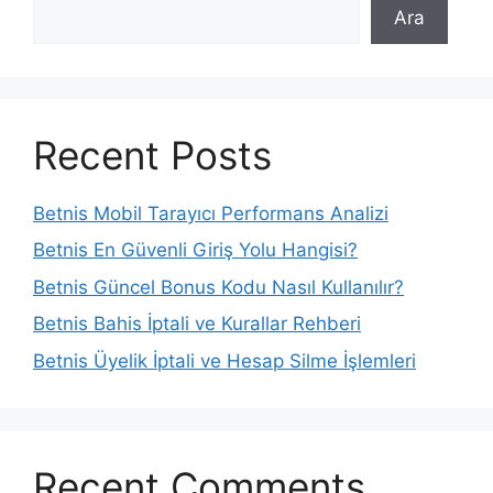
Ara
Recent Posts
Betnis Mobil Tarayıcı Performans Analizi
Betnis En Güvenli Giriş Yolu Hangisi?
Betnis Güncel Bonus Kodu Nasıl Kullanılır?
Betnis Bahis İptali ve Kurallar Rehberi
Betnis Üyelik İptali ve Hesap Silme İşlemleri
Recent Comments