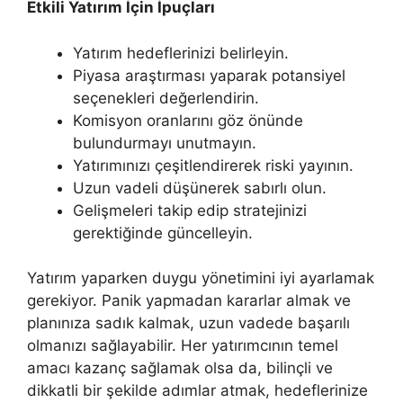
Etkili Yatırım İçin İpuçları
Yatırım hedeflerinizi belirleyin.
Piyasa araştırması yaparak potansiyel
seçenekleri değerlendirin.
Komisyon oranlarını göz önünde
bulundurmayı unutmayın.
Yatırımınızı çeşitlendirerek riski yayının.
Uzun vadeli düşünerek sabırlı olun.
Gelişmeleri takip edip stratejinizi
gerektiğinde güncelleyin.
Yatırım yaparken duygu yönetimini iyi ayarlamak
gerekiyor. Panik yapmadan kararlar almak ve
planınıza sadık kalmak, uzun vadede başarılı
olmanızı sağlayabilir. Her yatırımcının temel
amacı kazanç sağlamak olsa da, bilinçli ve
dikkatli bir şekilde adımlar atmak, hedeflerinize