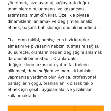
yönetmek, size avantaj sağlayarak doğru
tahminlerde bulunmanızı ve kazancınızı
artırmanızı mümkün kılar. Özellikle piyasa
dinamiklerini anlamak ve değişimleri analiz
etmek, başarılı bahisler için önemli bir adımdır.
Etkili oran takibi, bahisçilerin hızlı kararlar
almasını ve piyasanın nabzını tutmasını sağlar.
Bu süreçte, oranların neden değiştiğini anlamak
da önemli bir noktadır. Oranlardaki
değişikliklerin arkasında yatan faktörlerin
bilinmesi, daha sağlam ve mantıklı bahisler
yapmanıza yardımcı olur. Ayrıca, profesyonel
bahisçilerin çoğu, oranları anlık olarak takip
etmek için çeşitli uygulamalar ve yazılımlar
kullanmaktadır.