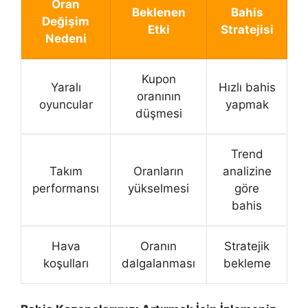
Oran
Beklenen
Bahis
Değişim
Etki
Stratejisi
Nedeni
Kupon
Yaralı
Hızlı bahis
oranının
oyuncular
yapmak
düşmesi
Trend
Takım
Oranların
analizine
performansı
yükselmesi
göre
bahis
Hava
Oranın
Stratejik
koşulları
dalgalanması
bekleme