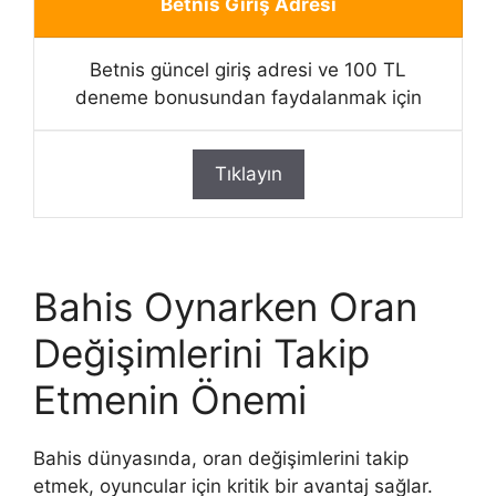
Betnis Giriş Adresi
Betnis güncel giriş adresi ve 100 TL
deneme bonusundan faydalanmak için
Tıklayın
Bahis Oynarken Oran
Değişimlerini Takip
Etmenin Önemi
Bahis dünyasında, oran değişimlerini takip
etmek, oyuncular için kritik bir avantaj sağlar.