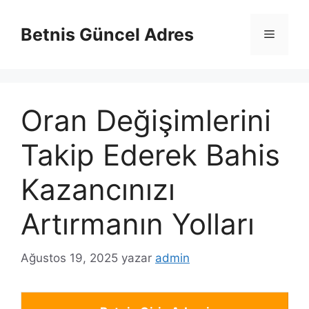
İçeriğe
atla
Betnis Güncel Adres
Menü
Oran Değişimlerini
Takip Ederek Bahis
Kazancınızı
Artırmanın Yolları
Ağustos 19, 2025
yazar
admin