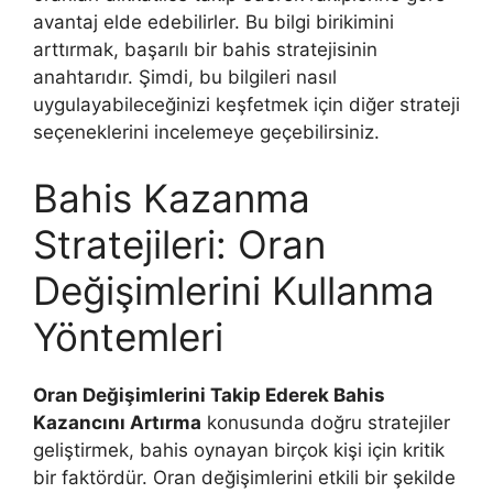
avantaj elde edebilirler. Bu bilgi birikimini
arttırmak, başarılı bir bahis stratejisinin
anahtarıdır. Şimdi, bu bilgileri nasıl
uygulayabileceğinizi keşfetmek için diğer strateji
seçeneklerini incelemeye geçebilirsiniz.
Bahis Kazanma
Stratejileri: Oran
Değişimlerini Kullanma
Yöntemleri
Oran Değişimlerini Takip Ederek Bahis
Kazancını Artırma
konusunda doğru stratejiler
geliştirmek, bahis oynayan birçok kişi için kritik
bir faktördür. Oran değişimlerini etkili bir şekilde