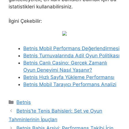
istatistikleri kullanabilirsiniz.
İlgini Çekebilir:
Betnis Mobil Performans Değerlendirmesi
Betnis Turnuvalarında Adil Oyun Politikası
Betnis Canlı Casino: Gerçek Zamanlı
Oyun Deneyimi Nasıl Yaşanır?
Betnis Hızlı Sayfa Yükleme Performansı
Betnis Mobil Tarayıcı Performans Analizi
Kategoriler
Betnis
Betnis’te Tenis Bahisleri: Set ve Oyun
Tahminlerinin İpuçları
Betnis Bahis Arşivi: Performans Takibi İçin