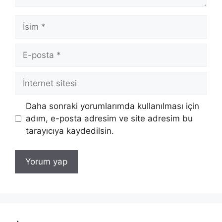
İsim
E-
posta
İnternet
sitesi
Daha sonraki yorumlarımda kullanılması için
adım, e-posta adresim ve site adresim bu
tarayıcıya kaydedilsin.