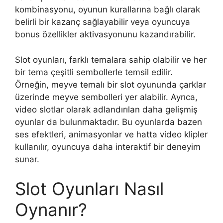
kombinasyonu, oyunun kurallarına bağlı olarak
belirli bir kazanç sağlayabilir veya oyuncuya
bonus özellikler aktivasyonunu kazandırabilir.
Slot oyunları, farklı temalara sahip olabilir ve her
bir tema çeşitli sembollerle temsil edilir.
Örneğin, meyve temalı bir slot oyununda çarklar
üzerinde meyve sembolleri yer alabilir. Ayrıca,
video slotlar olarak adlandırılan daha gelişmiş
oyunlar da bulunmaktadır. Bu oyunlarda bazen
ses efektleri, animasyonlar ve hatta video klipler
kullanılır, oyuncuya daha interaktif bir deneyim
sunar.
Slot Oyunları Nasıl
Oynanır?