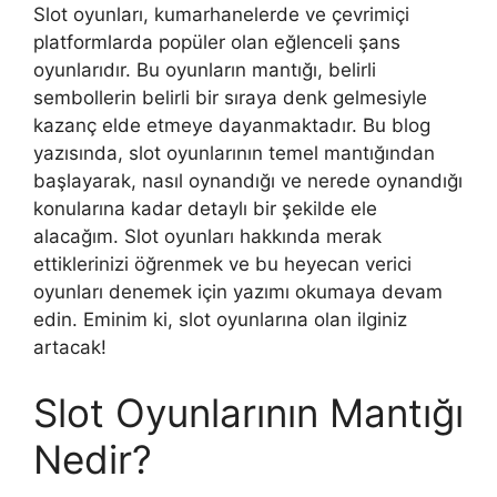
Slot oyunları, kumarhanelerde ve çevrimiçi
platformlarda popüler olan eğlenceli şans
oyunlarıdır. Bu oyunların mantığı, belirli
sembollerin belirli bir sıraya denk gelmesiyle
kazanç elde etmeye dayanmaktadır. Bu blog
yazısında, slot oyunlarının temel mantığından
başlayarak, nasıl oynandığı ve nerede oynandığı
konularına kadar detaylı bir şekilde ele
alacağım. Slot oyunları hakkında merak
ettiklerinizi öğrenmek ve bu heyecan verici
oyunları denemek için yazımı okumaya devam
edin. Eminim ki, slot oyunlarına olan ilginiz
artacak!
Slot Oyunlarının Mantığı
Nedir?