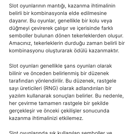
Slot oyunlarının mantığı, kazanma ihtimalinin
belirli bir kombinasyonla elde edilmesine
dayanır. Bu oyunlar, genellikle bir kolu veya
düğmeyi çevirerek çalışır ve içerisinde farklı
semboller bulunan dönen tekerleklerden oluşur.
Amacınız, tekerleklerin durduğu zaman belirli bir
kombinasyonu oluşturarak ödülü kazanmaktır.
Slot oyunları genellikle şans oyunları olarak
bilinir ve önceden belirlenmiş bir düzenek
tarafından yönlendirilir. Bu düzenek, rastgele
sayı üreticileri (RNG) olarak adlandırılan bir
yazılım kullanarak sonuçları belirler. Bu nedenle,
her çevirme tamamen rastgele bir şekilde
gerçekleşir ve önceki çekilişler sonucunda
kazanma ihtimalinizi etkilemez.
Slot oyunlarında sık kullanılan semboller ve