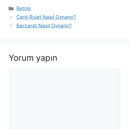
Kategoriler
Betnis
Canlı Rulet Nasıl Oynanır?
Baccarat Nasıl Oynanır?
Yorum yapın
Yorum