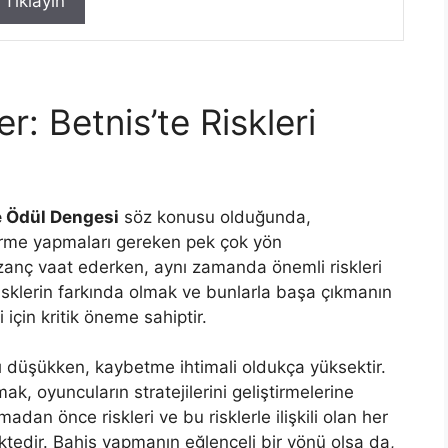
Tıklayın
r: Betnis’te Riskleri
ve Ödül Dengesi
söz konusu olduğunda,
dirme yapmaları gereken pek çok yön
zanç vaat ederken, aynı zamanda önemli riskleri
isklerin farkında olmak ve bunlarla başa çıkmanın
 için kritik öneme sahiptir.
ı düşükken, kaybetme ihtimali oldukça yüksektir.
k, oyuncuların stratejilerini geliştirmelerine
adan önce riskleri ve bu risklerle ilişkili olan her
ktedir. Bahis yapmanın eğlenceli bir yönü olsa da,