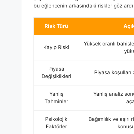
bu eğlencenin arkasındaki riskler göz ardı
Risk Türü
Açı
Yüksek oranlı bahisl
Kayıp Riski
yüks
Piyasa
Piyasa koşulları 
Değişiklikleri
Yanlış
Yanlış analiz son
Tahminler
aça
Psikolojik
Bağımlılık ve aşırı
Faktörler
konusu 