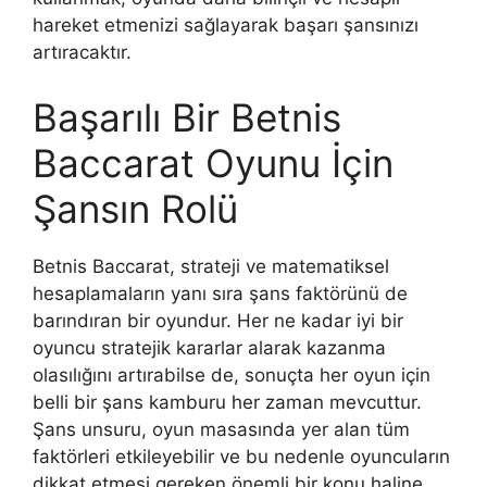
hareket etmenizi sağlayarak başarı şansınızı
artıracaktır.
Başarılı Bir Betnis
Baccarat Oyunu İçin
Şansın Rolü
Betnis Baccarat, strateji ve matematiksel
hesaplamaların yanı sıra şans faktörünü de
barındıran bir oyundur. Her ne kadar iyi bir
oyuncu stratejik kararlar alarak kazanma
olasılığını artırabilse de, sonuçta her oyun için
belli bir şans kamburu her zaman mevcuttur.
Şans unsuru, oyun masasında yer alan tüm
faktörleri etkileyebilir ve bu nedenle oyuncuların
dikkat etmesi gereken önemli bir konu haline