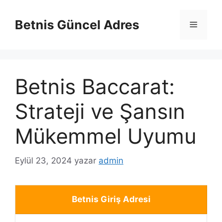
İçeriğe
atla
Betnis Güncel Adres
Menü
Betnis Baccarat:
Strateji ve Şansın
Mükemmel Uyumu
Eylül 23, 2024
yazar
admin
Betnis Giriş Adresi