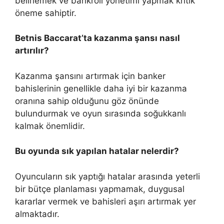
belirlemek ve bankroll yönetimi yapmak kritik
öneme sahiptir.
Betnis Baccarat’ta kazanma şansı nasıl
artırılır?
Kazanma şansını artırmak için banker
bahislerinin genellikle daha iyi bir kazanma
oranına sahip olduğunu göz önünde
bulundurmak ve oyun sırasında soğukkanlı
kalmak önemlidir.
Bu oyunda sık yapılan hatalar nelerdir?
Oyuncuların sık yaptığı hatalar arasında yeterli
bir bütçe planlaması yapmamak, duygusal
kararlar vermek ve bahisleri aşırı artırmak yer
almaktadır.