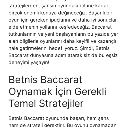
stratejilerden, şansın oyundaki rolüne kadar
birçok önemli konuya değineceğiz. Başarılı bir
oyun için gereken ipuçlarını ve daha iyi sonuçlar
elde etmenin yollarını keşfedeceğiz. Baccarat
tutkunlarının ve yeni başlayanların bu yazıda yer
alan bilgilerle oyunlarını daha keyifli ve kazançlı
hale getirmelerini hedefliyoruz. Şimdi, Betnis
Baccarat dünyasına adım atarak siz de bu eşsiz
deneyimi yaşayın!
Betnis Baccarat
Oynamak İçin Gerekli
Temel Stratejiler
Betnis Baccarat oyununda başarı, hem şans
hem de strateji gerektirir. Bu oyunu oynamadan