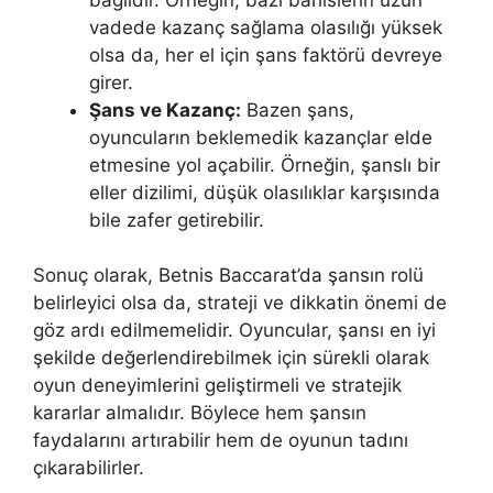
vadede kazanç sağlama olasılığı yüksek
olsa da, her el için şans faktörü devreye
girer.
Şans ve Kazanç:
Bazen şans,
oyuncuların beklemedik kazançlar elde
etmesine yol açabilir. Örneğin, şanslı bir
eller dizilimi, düşük olasılıklar karşısında
bile zafer getirebilir.
Sonuç olarak, Betnis Baccarat’da şansın rolü
belirleyici olsa da, strateji ve dikkatin önemi de
göz ardı edilmemelidir. Oyuncular, şansı en iyi
şekilde değerlendirebilmek için sürekli olarak
oyun deneyimlerini geliştirmeli ve stratejik
kararlar almalıdır. Böylece hem şansın
faydalarını artırabilir hem de oyunun tadını
çıkarabilirler.