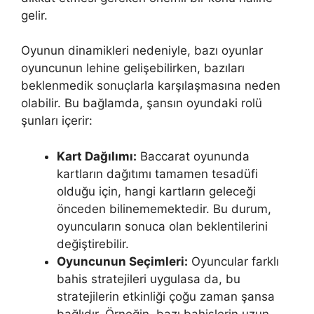
gelir.
Oyunun dinamikleri nedeniyle, bazı oyunlar
oyuncunun lehine gelişebilirken, bazıları
beklenmedik sonuçlarla karşılaşmasına neden
olabilir. Bu bağlamda, şansın oyundaki rolü
şunları içerir:
Kart Dağılımı:
Baccarat oyununda
kartların dağıtımı tamamen tesadüfi
olduğu için, hangi kartların geleceği
önceden bilinememektedir. Bu durum,
oyuncuların sonuca olan beklentilerini
değiştirebilir.
Oyuncunun Seçimleri:
Oyuncular farklı
bahis stratejileri uygulasa da, bu
stratejilerin etkinliği çoğu zaman şansa
bağlıdır. Örneğin, bazı bahislerin uzun