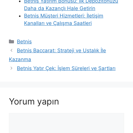
Betnis Yatırım Bonusu: İlk Depozitonuzu
Daha da Kazançlı Hale Getirin
Betnis Müşteri Hizmetleri: İletişim
Kanalları ve Çalışma Saatleri
Kategoriler
Betnis
Betnis Baccarat: Strateji ve Ustalık İle
Kazanma
Betnis Yatır Çek: İşlem Süreleri ve Şartları
Yorum yapın
Yorum