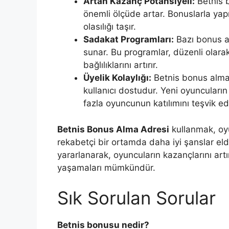
Artan Kazanç Potansiyeli:
Betnis b
önemli ölçüde artar. Bonuslarla yap
olasılığı taşır.
Sadakat Programları:
Bazı bonus a
sunar. Bu programlar, düzenli olara
bağlılıklarını artırır.
Üyelik Kolaylığı:
Betnis bonus alma a
kullanıcı dostudur. Yeni oyuncuları
fazla oyuncunun katılımını teşvik ed
Betnis Bonus Alma Adresi
kullanmak, oy
rekabetçi bir ortamda daha iyi şanslar el
yararlanarak, oyuncuların kazançlarını art
yaşamaları mümkündür.
Sık Sorulan Sorular
Betnis bonusu nedir?