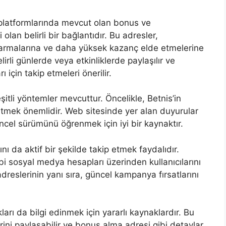
 platformlarında mevcut olan bonus ve
olan belirli bir bağlantıdır. Bu adresler,
çıkarmalarına ve daha yüksek kazanç elde etmelerine
lirli günlerde veya etkinliklerde paylaşılır ve
 için takip etmeleri önerilir.
itli yöntemler mevcuttur. Öncelikle, Betnis’in
 etmek önemlidir. Web sitesinde yer alan duyurular
cel sürümünü öğrenmek için iyi bir kaynaktır.
ı da aktif bir şekilde takip etmek faydalıdır.
i sosyal medya hesapları üzerinden kullanıcılarını
adreslerinin yanı sıra, güncel kampanya fırsatlarını
kları da bilgi edinmek için yararlı kaynaklardır. Bu
rini paylaşabilir ve bonus alma adresi gibi detaylar