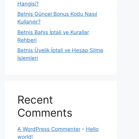
Hangisi?
Betnis Güncel Bonus Kodu Nasıl
Kullanılır?
Betnis Bahis İptali ve Kurallar
Rehberi
Betnis Üyelik İptali ve Hesap Silme
İşlemleri
Recent
Comments
A WordPress Commenter
-
Hello
world!