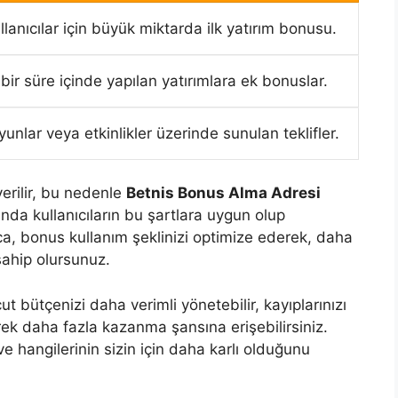
llanıcılar için büyük miktarda ilk yatırım bonusu.
i bir süre içinde yapılan yatırımlara ek bonuslar.
oyunlar veya etkinlikler üzerinde sunulan teklifler.
 verilir, bu nedenle
Betnis Bonus Alma Adresi
unda kullanıcıların bu şartlara uygun olup
ıca, bonus kullanım şeklinizi optimize ederek, daha
ahip olursunuz.
 bütçenizi daha verimli yönetebilir, kayıplarınızı
erek daha fazla kazanma şansına erişebilirsiniz.
 ve hangilerinin sizin için daha karlı olduğunu