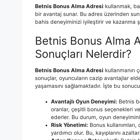
Betnis Bonus Alma Adresi
kullanmak, bah
bir avantaj sunar. Bu adres üzerinden sun
bahis deneyiminizi iyileştirir ve kazanma şan
Betnis Bonus Alma A
Sonuçları Nelerdir?
Betnis Bonus Alma Adresi
kullanmanın çe
sonuçlar, oyuncuların cazip avantajlar eld
yaşamasını sağlamaktadır. İşte bu sonucu
Avantajlı Oyun Deneyimi:
Betnis b
oranlar, çeşitli bonus seçenekleri v
ederler. Bu durum, oyun deneyimini d
Risk Yönetimi:
Bonus kullanımları, 
yardımcı olur. Bu, kayıplarını azalt