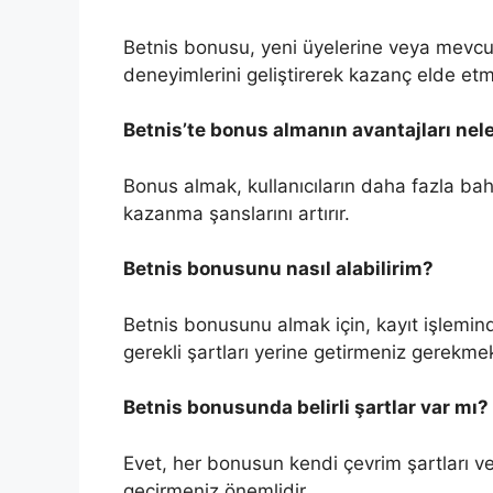
Betnis bonusu, yeni üyelerine veya mevcut
deneyimlerini geliştirerek kazanç elde et
Betnis’te bonus almanın avantajları nele
Bonus almak, kullanıcıların daha fazla bah
kazanma şanslarını artırır.
Betnis bonusunu nasıl alabilirim?
Betnis bonusunu almak için, kayıt işlemind
gerekli şartları yerine getirmeniz gerekmek
Betnis bonusunda belirli şartlar var mı?
Evet, her bonusun kendi çevrim şartları ve 
geçirmeniz önemlidir.