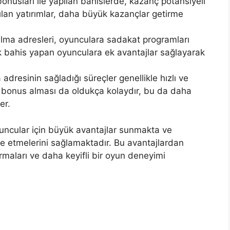
onusları ile yapılan bahislerde, kazanç potansiyeli
ılan yatırımlar, daha büyük kazançlar getirme
lma adresleri, oyunculara sadakat programları
k bahis yapan oyunculara ek avantajlar sağlayarak
dresinin sağladığı süreçler genellikle hızlı ve
n bonus alması da oldukça kolaydır, bu da daha
er.
uncular için büyük avantajlar sunmakta ve
de etmelerini sağlamaktadır. Bu avantajlardan
ırmaları ve daha keyifli bir oyun deneyimi