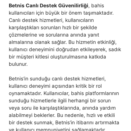
Betnis Canlı Destek Güvenilirliği
, bahis
kullanıcıları için büyük bir önem taşımaktadır.
Canlı destek hizmetleri, kullanıcıların
karşılaştıkları sorunları hızlı bir şekilde
çözmelerine ve sorularına anında yanıt
almalarına olanak sağlar. Bu hizmetin etkinliği,
kullanıcı deneyimini doğrudan etkileyerek, sadık
bir müşteri kitlesi oluşturulmasına katkıda
bulunur.
Betnis’in sunduğu canlı destek hizmetleri,
kullanıcı deneyimi açısından kritik bir rol
oynamaktadır. Kullanıcılar, bahis platformlarının
sunduğu hizmetlerle ilgili herhangi bir sorun
veya soru ile karşılaştıklarında, anında yardım
alabilmeyi beklerler. Bu nedenle, hızlı ve etkili
bir destek sunmak, Betnis’in itibarını artırmakta
ve kullanıcı memnuniyetini sağlamaktadır.