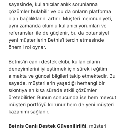
sayesinde, kullanıcılar anlık sorunlarına
çözümler bulabilir ve bu da onların platforma
olan bağlılıklarını artırır. Müşteri memnuniyeti,
aynı zamanda olumlu kullanıcı yorumları ve
referansları ile de güçlenir, bu da potansiyel
yeni müşterilerin Betnis’i tercih etmesinde
önemli rol oynar.
Betnis’in canlı destek ekibi, kullanıcıların
deneyimlerini iyileştirmek için sürekli eğitim
almakta ve güncel bilgileri takip etmektedir. Bu
sayede, müşterilerin yaşadığı herhangi bir
sıkıntıya en kısa sürede etkili çözümler
üretebilirler. Bunun sonucunda ise hem mevcut
müşteri portföyü korunur hem de yeni müşteri
kazanımı sağlanır.
Betnis Canlı Destek Güvenilirliği
, müşteri