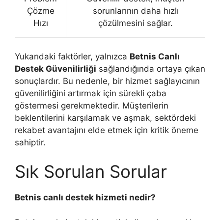
Çözme
sorunlarının daha hızlı
Hızı
çözülmesini sağlar.
Yukarıdaki faktörler, yalnızca
Betnis Canlı
Destek Güvenilirliği
sağlandığında ortaya çıkan
sonuçlardır. Bu nedenle, bir hizmet sağlayıcının
güvenilirliğini artırmak için sürekli çaba
göstermesi gerekmektedir. Müşterilerin
beklentilerini karşılamak ve aşmak, sektördeki
rekabet avantajını elde etmek için kritik öneme
sahiptir.
Sık Sorulan Sorular
Betnis canlı destek hizmeti nedir?