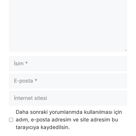
İsim
E-
posta
İnternet
sitesi
Daha sonraki yorumlarımda kullanılması için
adım, e-posta adresim ve site adresim bu
tarayıcıya kaydedilsin.