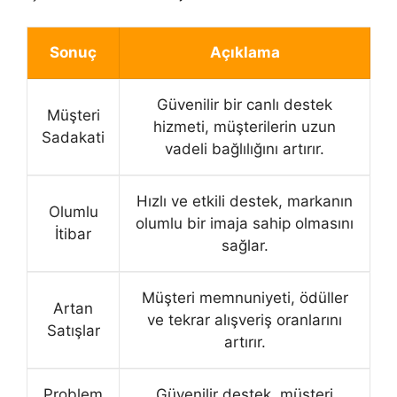
Sonuç
Açıklama
Güvenilir bir canlı destek
Müşteri
hizmeti, müşterilerin uzun
Sadakati
vadeli bağlılığını artırır.
Hızlı ve etkili destek, markanın
Olumlu
olumlu bir imaja sahip olmasını
İtibar
sağlar.
Müşteri memnuniyeti, ödüller
Artan
ve tekrar alışveriş oranlarını
Satışlar
artırır.
Problem
Güvenilir destek, müşteri