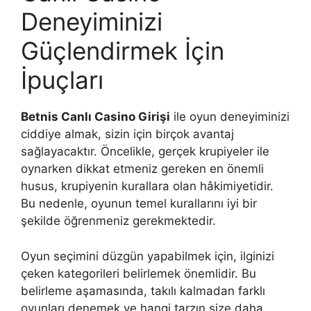
Deneyiminizi
Güçlendirmek İçin
İpuçları
Betnis Canlı Casino Girişi
ile oyun deneyiminizi
ciddiye almak, sizin için birçok avantaj
sağlayacaktır. Öncelikle, gerçek krupiyeler ile
oynarken dikkat etmeniz gereken en önemli
husus, krupiyenin kurallara olan hâkimiyetidir.
Bu nedenle, oyunun temel kurallarını iyi bir
şekilde öğrenmeniz gerekmektedir.
Oyun seçimini düzgün yapabilmek için, ilginizi
çeken kategorileri belirlemek önemlidir. Bu
belirleme aşamasında, takılı kalmadan farklı
oyunları denemek ve hangi tarzın size daha