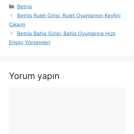
Kategoriler
Betnis
Betnis Rulet Girişi: Rulet Oyunlarının Keyfini
Çıkarın
Betnis Bahis Girişi: Bahis Oyunlarına Hızlı
Erişim Yöntemleri
Yorum yapın
Yorum