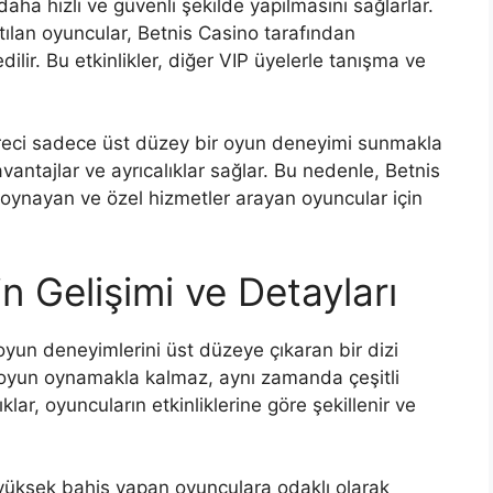
 daha hızlı ve güvenli şekilde yapılmasını sağlarlar.
ılan oyuncular, Betnis Casino tarafından
ilir. Bu etkinlikler, diğer VIP üyelerle tanışma ve
üreci sadece üst düzey bir oyun deneyimi sunmakla
antajlar ve ayrıcalıklar sağlar. Bu nedenle, Betnis
 oynayan ve özel hizmetler arayan oyuncular için
 Gelişimi ve Detayları
 oyun deneyimlerini üst düzeye çıkaran bir dizi
 oyun oynamakla kalmaz, aynı zamanda çeşitli
lıklar, oyuncuların etkinliklerine göre şekillenir ve
 yüksek bahis yapan oyunculara odaklı olarak