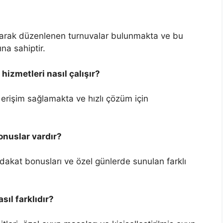
 olarak düzenlenen turnuvalar bulunmakta ve bu
na sahiptir.
hizmetleri nasıl çalışır?
 erişim sağlamakta ve hızlı çözüm için
onuslar vardır?
dakat bonusları ve özel günlerde sunulan farklı
ıl farklıdır?