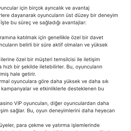
ncular için birçok ayrıcalık ve avantaj
iterlere dayanarak oyuncuların üst düzey bir deneyim
İşte bu süreç ve sağladığı avantajlar:
amına katılmak için genellikle özel bir davet
ncuların belirli bir süre aktif olmaları ve yüksek
lerine özel bir müşteri temsilcisi ile iletişim
hızlı bir şekilde iletebilirler. Bu, oyuncuların
miş hale getirir.
ormal oyunculara göre daha yüksek ve daha sık
l kampanyalar ve etkinliklerle desteklenen bu
asino VIP oyuncuları, diğer oyunculardan daha
rişim sağlar. Bu, oyun deneyimlerini daha heyecan
üyeler, para çekme ve yatırma işlemlerinde