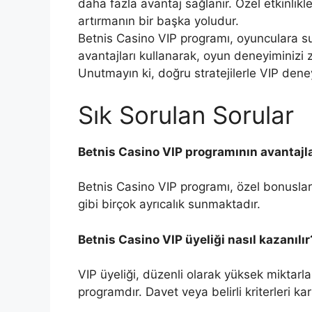
daha fazla avantaj sağlanır. Özel etkinlikl
artırmanın bir başka yoludur.
Betnis Casino VIP programı, oyunculara su
avantajları kullanarak, oyun deneyiminizi ze
Unutmayın ki, doğru stratejilerle VIP de
Sık Sorulan Sorular
Betnis Casino VIP programının avantajla
Betnis Casino VIP programı, özel bonuslar,
gibi birçok ayrıcalık sunmaktadır.
Betnis Casino VIP üyeliği nasıl kazanılır
VIP üyeliği, düzenli olarak yüksek miktarl
programdır. Davet veya belirli kriterleri kar