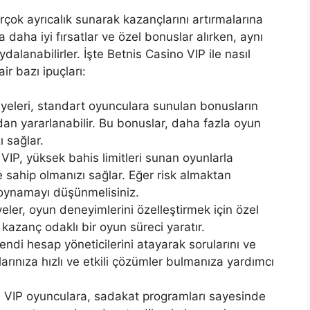
çok ayrıcalık sunarak kazançlarını artırmalarına
 daha iyi fırsatlar ve özel bonuslar alırken, aynı
dalanabilirler. İşte Betnis Casino VIP ile nasıl
r bazı ipuçları:
yeleri, standart oyunculara sunulan bonusların
dan yararlanabilir. Bu bonuslar, daha fazla oyun
 sağlar.
VIP, yüksek bahis limitleri sunan oyunlarla
sahip olmanızı sağlar. Eğer risk almaktan
 oynamayı düşünmelisiniz.
eler, oyun deneyimlerini özelleştirmek için özel
 kazanç odaklı bir oyun süreci yaratır.
endi hesap yöneticilerini atayarak sorularını ve
nlarınıza hızlı ve etkili çözümler bulmanıza yardımcı
:
VIP oyunculara, sadakat programları sayesinde