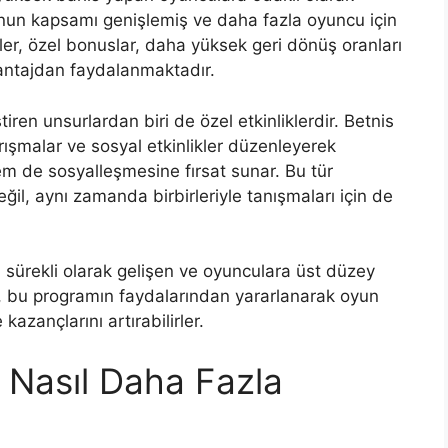
nun kapsamı genişlemiş ve daha fazla oyuncu için
yeler, özel bonuslar, daha yüksek geri dönüş oranları
avantajdan faydalanmaktadır.
iren unsurlardan biri de özel etkinliklerdir. Betnis
arışmalar ve sosyal etkinlikler düzenleyerek
 de sosyalleşmesine fırsat sunar. Bu tür
eğil, aynı zamanda birbirleriyle tanışmaları için de
 sürekli olarak gelişen ve oyunculara üst düzey
ar, bu programın faydalarından yararlanarak oyun
kazançlarını artırabilirler.
e Nasıl Daha Fazla