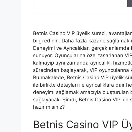
Betnis Casino VIP üyelik süreci, avantajl
bilgi edinin. Daha fazla kazanç sağlamak 
Deneyimi ve Ayrıcalıklar, gerçek anlamda 
sunuyor. Oyuncularına özel tasarlanan V
kalmayıp aynı zamanda ayrıcalıklı hizmetler
sürecinden başlayarak, VIP oyuncularına ka
Bu makalede, Betnis Casino VIP üyelik sür
ile birlikte detayları ile ayrıcalıklara dair
deneyimi sağlamak amacıyla oluşturulan b
sağlayacak. Şimdi, Betnis Casino VIP’nin
hazır mısınız?
Betnis Casino VIP Üy