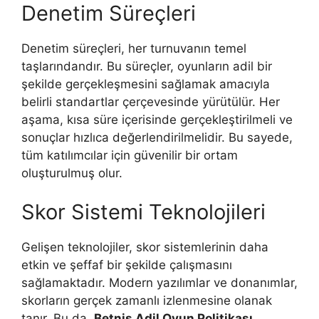
Denetim Süreçleri
Denetim süreçleri, her turnuvanın temel
taşlarındandır. Bu süreçler, oyunların adil bir
şekilde gerçekleşmesini sağlamak amacıyla
belirli standartlar çerçevesinde yürütülür. Her
aşama, kısa süre içerisinde gerçekleştirilmeli ve
sonuçlar hızlıca değerlendirilmelidir. Bu sayede,
tüm katılımcılar için güvenilir bir ortam
oluşturulmuş olur.
Skor Sistemi Teknolojileri
Gelişen teknolojiler, skor sistemlerinin daha
etkin ve şeffaf bir şekilde çalışmasını
sağlamaktadır. Modern yazılımlar ve donanımlar,
skorların gerçek zamanlı izlenmesine olanak
tanır. Bu da,
Betnis Adil Oyun Politikası