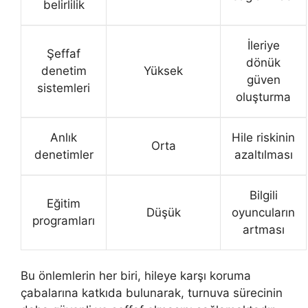
belirlilik
İleriye
Şeffaf
dönük
denetim
Yüksek
güven
sistemleri
oluşturma
Anlık
Hile riskinin
Orta
denetimler
azaltılması
Bilgili
Eğitim
Düşük
oyuncuların
programları
artması
Bu önlemlerin her biri, hileye karşı koruma
çabalarına katkıda bulunarak, turnuva sürecinin