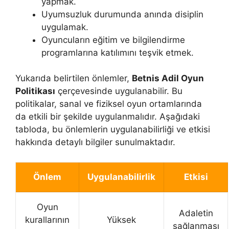
yapmak.
Uyumsuzluk durumunda anında disiplin
uygulamak.
Oyuncuların eğitim ve bilgilendirme
programlarına katılımını teşvik etmek.
Yukarıda belirtilen önlemler,
Betnis Adil Oyun
Politikası
çerçevesinde uygulanabilir. Bu
politikalar, sanal ve fiziksel oyun ortamlarında
da etkili bir şekilde uygulanmalıdır. Aşağıdaki
tabloda, bu önlemlerin uygulanabilirliği ve etkisi
hakkında detaylı bilgiler sunulmaktadır.
Önlem
Uygulanabilirlik
Etkisi
Oyun
Adaletin
kurallarının
Yüksek
sağlanması