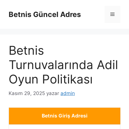
İçeriğe
atla
Betnis Güncel Adres
Menü
Betnis
Turnuvalarında Adil
Oyun Politikası
Kasım 29, 2025
yazar
admin
Betnis Giriş Adresi