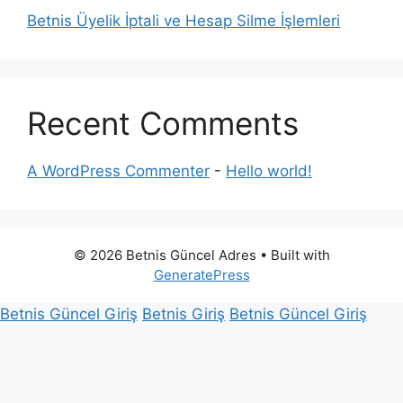
Betnis Üyelik İptali ve Hesap Silme İşlemleri
Recent Comments
A WordPress Commenter
-
Hello world!
© 2026 Betnis Güncel Adres
• Built with
GeneratePress
Betnis Güncel Giriş
Betnis Giriş
Betnis Güncel Giriş