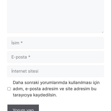
İsim
E-
posta
İnternet
sitesi
Daha sonraki yorumlarımda kullanılması için
adım, e-posta adresim ve site adresim bu
tarayıcıya kaydedilsin.