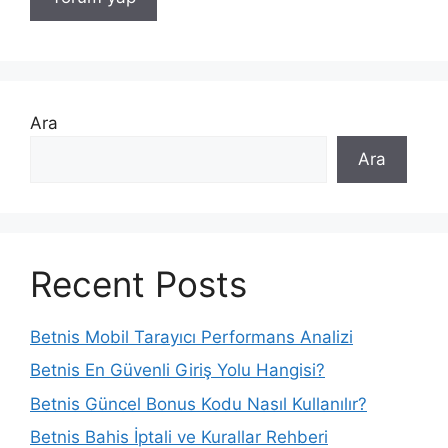
Ara
Ara
Recent Posts
Betnis Mobil Tarayıcı Performans Analizi
Betnis En Güvenli Giriş Yolu Hangisi?
Betnis Güncel Bonus Kodu Nasıl Kullanılır?
Betnis Bahis İptali ve Kurallar Rehberi