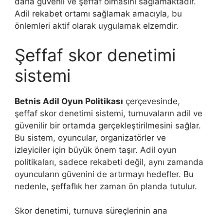
daha güvenli ve şeffaf olmasını sağlamaktadır.
Adil rekabet ortamı sağlamak amacıyla, bu
önlemleri aktif olarak uygulamak elzemdir.
Şeffaf skor denetimi
sistemi
Betnis Adil Oyun Politikası
çerçevesinde,
şeffaf skor denetimi sistemi, turnuvaların adil ve
güvenilir bir ortamda gerçekleştirilmesini sağlar.
Bu sistem, oyuncular, organizatörler ve
izleyiciler için büyük önem taşır. Adil oyun
politikaları, sadece rekabeti değil, aynı zamanda
oyuncuların güvenini de artırmayı hedefler. Bu
nedenle, şeffaflık her zaman ön planda tutulur.
Skor denetimi, turnuva süreçlerinin ana