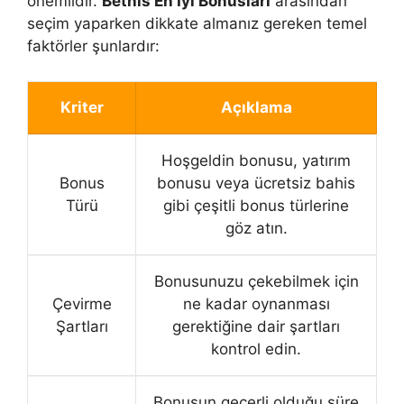
önemlidir.
Betnis En İyi Bonusları
arasından
seçim yaparken dikkate almanız gereken temel
faktörler şunlardır:
Kriter
Açıklama
Hoşgeldin bonusu, yatırım
Bonus
bonusu veya ücretsiz bahis
Türü
gibi çeşitli bonus türlerine
göz atın.
Bonusunuzu çekebilmek için
Çevirme
ne kadar oynanması
Şartları
gerektiğine dair şartları
kontrol edin.
Bonusun geçerli olduğu süre