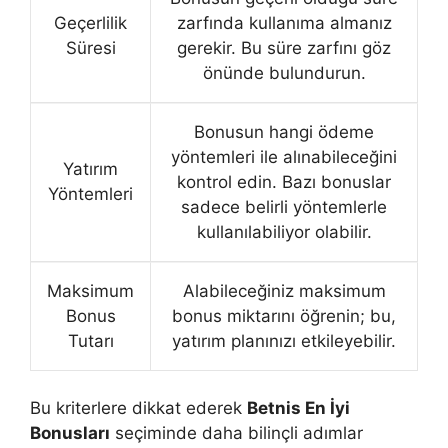
Geçerlilik
zarfında kullanıma almanız
Süresi
gerekir. Bu süre zarfını göz
önünde bulundurun.
Bonusun hangi ödeme
yöntemleri ile alınabileceğini
Yatırım
kontrol edin. Bazı bonuslar
Yöntemleri
sadece belirli yöntemlerle
kullanılabiliyor olabilir.
Maksimum
Alabileceğiniz maksimum
Bonus
bonus miktarını öğrenin; bu,
Tutarı
yatırım planınızı etkileyebilir.
Bu kriterlere dikkat ederek
Betnis En İyi
Bonusları
seçiminde daha bilinçli adımlar