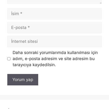
İsim
E-
posta
İnternet
sitesi
Daha sonraki yorumlarımda kullanılması için
adım, e-posta adresim ve site adresim bu
tarayıcıya kaydedilsin.