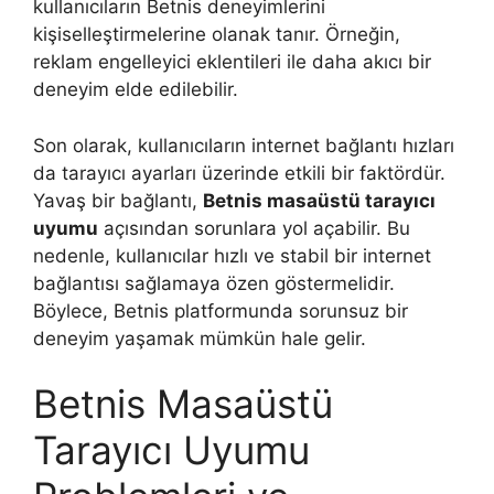
kullanıcıların Betnis deneyimlerini
kişiselleştirmelerine olanak tanır. Örneğin,
reklam engelleyici eklentileri ile daha akıcı bir
deneyim elde edilebilir.
Son olarak, kullanıcıların internet bağlantı hızları
da tarayıcı ayarları üzerinde etkili bir faktördür.
Yavaş bir bağlantı,
Betnis masaüstü tarayıcı
uyumu
açısından sorunlara yol açabilir. Bu
nedenle, kullanıcılar hızlı ve stabil bir internet
bağlantısı sağlamaya özen göstermelidir.
Böylece, Betnis platformunda sorunsuz bir
deneyim yaşamak mümkün hale gelir.
Betnis Masaüstü
Tarayıcı Uyumu