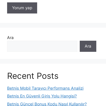
Ara
Ara
Recent Posts
Betnis Mobil Tarayıcı Performans Analizi
Betnis En Güvenli Giriş Yolu Hangisi?
Betnis Güncel Bonus Kodu Nasıl Kullanılır?