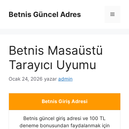
İçeriğe
atla
Betnis Güncel Adres
Menü
Betnis Masaüstü
Tarayıcı Uyumu
Ocak 24, 2026
yazar
admin
Betnis Giriş Adresi
Betnis güncel giriş adresi ve 100 TL
deneme bonusundan faydalanmak için