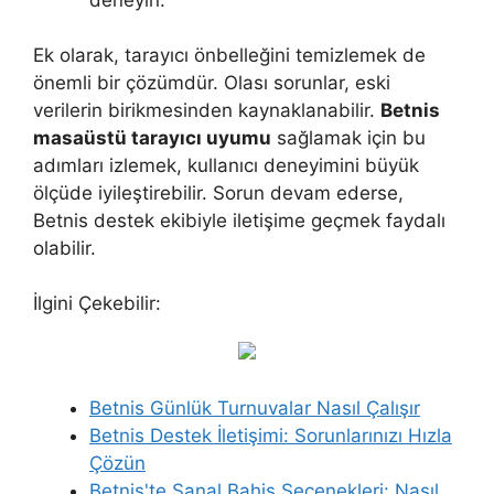
Ek olarak, tarayıcı önbelleğini temizlemek de
önemli bir çözümdür. Olası sorunlar, eski
verilerin birikmesinden kaynaklanabilir.
Betnis
masaüstü tarayıcı uyumu
sağlamak için bu
adımları izlemek, kullanıcı deneyimini büyük
ölçüde iyileştirebilir. Sorun devam ederse,
Betnis destek ekibiyle iletişime geçmek faydalı
olabilir.
İlgini Çekebilir:
Betnis Günlük Turnuvalar Nasıl Çalışır
Betnis Destek İletişimi: Sorunlarınızı Hızla
Çözün
Betnis'te Sanal Bahis Seçenekleri: Nasıl