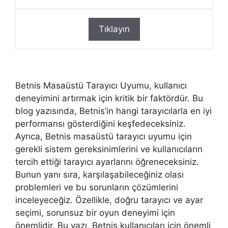
Tıklayın
Betnis Masaüstü Tarayıcı Uyumu, kullanıcı
deneyimini artırmak için kritik bir faktördür. Bu
blog yazısında, Betnis’in hangi tarayıcılarla en iyi
performansı gösterdiğini keşfedeceksiniz.
Ayrıca, Betnis masaüstü tarayıcı uyumu için
gerekli sistem gereksinimlerini ve kullanıcıların
tercih ettiği tarayıcı ayarlarını öğreneceksiniz.
Bunun yanı sıra, karşılaşabileceğiniz olası
problemleri ve bu sorunların çözümlerini
inceleyeceğiz. Özellikle, doğru tarayıcı ve ayar
seçimi, sorunsuz bir oyun deneyimi için
önemlidir. Bu yazı, Betnis kullanıcıları için önemli