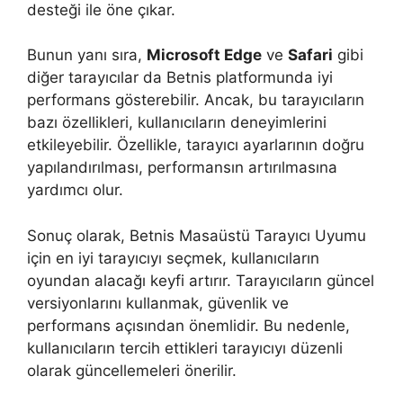
desteği ile öne çıkar.
Bunun yanı sıra,
Microsoft Edge
ve
Safari
gibi
diğer tarayıcılar da Betnis platformunda iyi
performans gösterebilir. Ancak, bu tarayıcıların
bazı özellikleri, kullanıcıların deneyimlerini
etkileyebilir. Özellikle, tarayıcı ayarlarının doğru
yapılandırılması, performansın artırılmasına
yardımcı olur.
Sonuç olarak, Betnis Masaüstü Tarayıcı Uyumu
için en iyi tarayıcıyı seçmek, kullanıcıların
oyundan alacağı keyfi artırır. Tarayıcıların güncel
versiyonlarını kullanmak, güvenlik ve
performans açısından önemlidir. Bu nedenle,
kullanıcıların tercih ettikleri tarayıcıyı düzenli
olarak güncellemeleri önerilir.