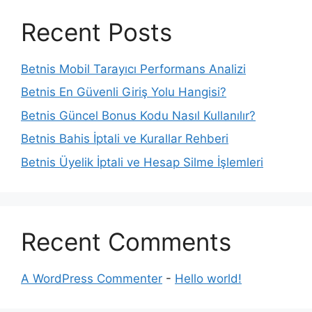
Recent Posts
Betnis Mobil Tarayıcı Performans Analizi
Betnis En Güvenli Giriş Yolu Hangisi?
Betnis Güncel Bonus Kodu Nasıl Kullanılır?
Betnis Bahis İptali ve Kurallar Rehberi
Betnis Üyelik İptali ve Hesap Silme İşlemleri
Recent Comments
A WordPress Commenter
-
Hello world!