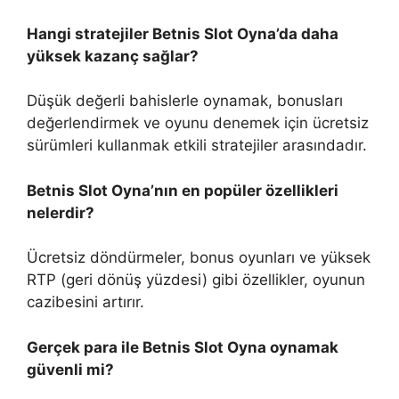
Hangi stratejiler Betnis Slot Oyna’da daha
yüksek kazanç sağlar?
Düşük değerli bahislerle oynamak, bonusları
değerlendirmek ve oyunu denemek için ücretsiz
sürümleri kullanmak etkili stratejiler arasındadır.
Betnis Slot Oyna’nın en popüler özellikleri
nelerdir?
Ücretsiz döndürmeler, bonus oyunları ve yüksek
RTP (geri dönüş yüzdesi) gibi özellikler, oyunun
cazibesini artırır.
Gerçek para ile Betnis Slot Oyna oynamak
güvenli mi?