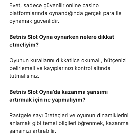
Evet, sadece güvenilir online casino
platformlarında oynandığında gerçek para ile
oynamak güvenlidir.
Betnis Slot Oyna oynarken nelere dikkat
etmeliyim?
Oyunun kurallarını dikkatlice okumalı, bütçenizi
belirlemeli ve kayıplarınızı kontrol altında
tutmalısınız.
Betnis Slot Oyna’da kazanma şansımı
artırmak için ne yapmalıyım?
Rastgele sayı üreteçleri ve oyunun dinamiklerini
anlamak gibi temel bilgileri öğrenmek, kazanma
şansınızı artırabilir.