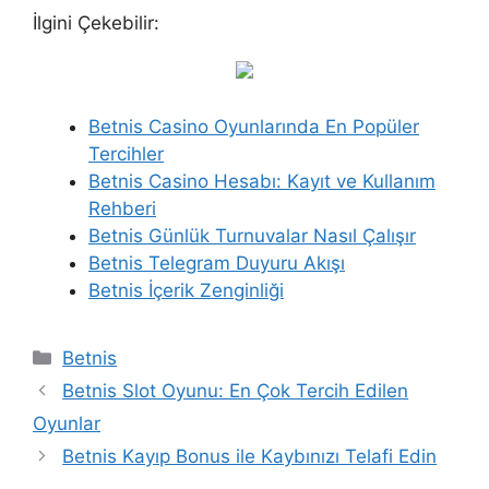
İlgini Çekebilir:
Betnis Casino Oyunlarında En Popüler
Tercihler
Betnis Casino Hesabı: Kayıt ve Kullanım
Rehberi
Betnis Günlük Turnuvalar Nasıl Çalışır
Betnis Telegram Duyuru Akışı
Betnis İçerik Zenginliği
Kategoriler
Betnis
Betnis Slot Oyunu: En Çok Tercih Edilen
Oyunlar
Betnis Kayıp Bonus ile Kaybınızı Telafi Edin