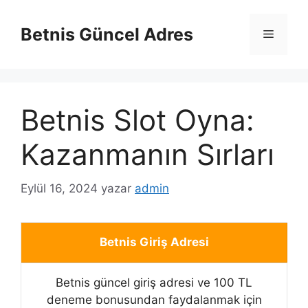
İçeriğe
atla
Betnis Güncel Adres
Menü
Betnis Slot Oyna:
Kazanmanın Sırları
Eylül 16, 2024
yazar
admin
Betnis Giriş Adresi
Betnis güncel giriş adresi ve 100 TL
deneme bonusundan faydalanmak için