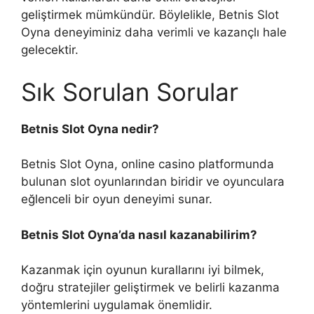
geliştirmek mümkündür. Böylelikle, Betnis Slot
Oyna deneyiminiz daha verimli ve kazançlı hale
gelecektir.
Sık Sorulan Sorular
Betnis Slot Oyna nedir?
Betnis Slot Oyna, online casino platformunda
bulunan slot oyunlarından biridir ve oyunculara
eğlenceli bir oyun deneyimi sunar.
Betnis Slot Oyna’da nasıl kazanabilirim?
Kazanmak için oyunun kurallarını iyi bilmek,
doğru stratejiler geliştirmek ve belirli kazanma
yöntemlerini uygulamak önemlidir.