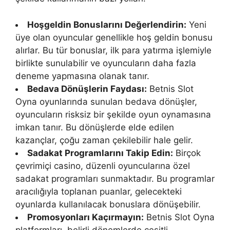
Hoşgeldin Bonuslarını Değerlendirin:
Yeni
üye olan oyuncular genellikle hoş geldin bonusu
alırlar. Bu tür bonuslar, ilk para yatırma işlemiyle
birlikte sunulabilir ve oyuncuların daha fazla
deneme yapmasına olanak tanır.
Bedava Dönüşlerin Faydası:
Betnis Slot
Oyna oyunlarında sunulan bedava dönüşler,
oyuncuların risksiz bir şekilde oyun oynamasına
imkan tanır. Bu dönüşlerde elde edilen
kazançlar, çoğu zaman çekilebilir hale gelir.
Sadakat Programlarını Takip Edin:
Birçok
çevrimiçi casino, düzenli oyuncularına özel
sadakat programları sunmaktadır. Bu programlar
aracılığıyla toplanan puanlar, gelecekteki
oyunlarda kullanılacak bonuslara dönüşebilir.
Promosyonları Kaçırmayın:
Betnis Slot Oyna
platformları, belirli dönemlerde çeşitli