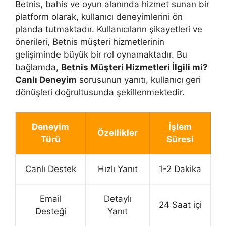
Betnis, bahis ve oyun alanında hizmet sunan bir
platform olarak, kullanıcı deneyimlerini ön
planda tutmaktadır. Kullanıcıların şikayetleri ve
önerileri, Betnis müşteri hizmetlerinin
gelişiminde büyük bir rol oynamaktadır. Bu
bağlamda,
Betnis Müşteri Hizmetleri İlgili mi?
Canlı Deneyim
sorusunun yanıtı, kullanıcı geri
dönüşleri doğrultusunda şekillenmektedir.
Deneyim
İşlem
Özellikler
Türü
Süresi
Canlı Destek
Hızlı Yanıt
1-2 Dakika
Email
Detaylı
24 Saat içi
Desteği
Yanıt