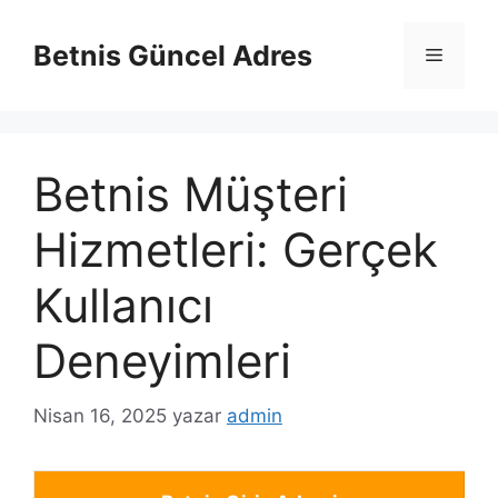
İçeriğe
atla
Betnis Güncel Adres
Menü
Betnis Müşteri
Hizmetleri: Gerçek
Kullanıcı
Deneyimleri
Nisan 16, 2025
yazar
admin