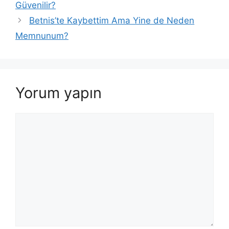
Güvenilir?
Betnis’te Kaybettim Ama Yine de Neden
Memnunum?
Yorum yapın
Yorum