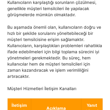
Kullanıcıların karşılaştığı sorunların çözülmesi,
genellikle müşteri temsilcileri ile yapılacak
görüşmelerde mümkün olmaktadır.
Bu aşamada önemli olan, kullanıcıların doğru ve
hızlı bir şekilde sorularını yöneltebileceği bir
müşteri temsilcisine erişim sağlamaktır.
Kullanıcıların, karşılaştıkları problemleri rahatlıkla
ifade edebilmeleri için bilgi toplama sürecini iyi
yönetmeleri gerekmektedir. Bu süreç, hem
kullanıcılar hem de müşteri temsilcileri için
zaman kazandıracak ve işlem verimliliğini
artıracaktır.
Müşteri Hizmetleri İletişim Kanalları
İletişim
Yanıt
Açıklama