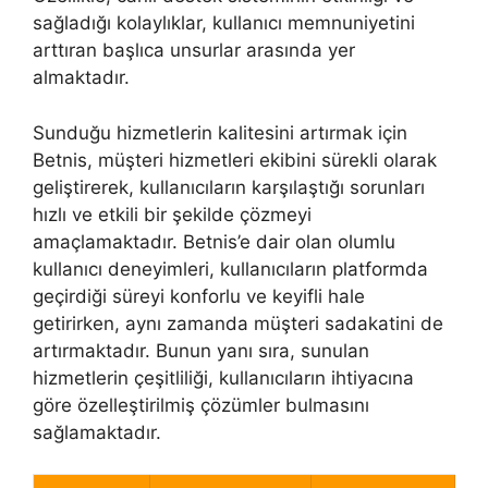
sağladığı kolaylıklar, kullanıcı memnuniyetini
arttıran başlıca unsurlar arasında yer
almaktadır.
Sunduğu hizmetlerin kalitesini artırmak için
Betnis, müşteri hizmetleri ekibini sürekli olarak
geliştirerek, kullanıcıların karşılaştığı sorunları
hızlı ve etkili bir şekilde çözmeyi
amaçlamaktadır. Betnis’e dair olan olumlu
kullanıcı deneyimleri, kullanıcıların platformda
geçirdiği süreyi konforlu ve keyifli hale
getirirken, aynı zamanda müşteri sadakatini de
artırmaktadır. Bunun yanı sıra, sunulan
hizmetlerin çeşitliliği, kullanıcıların ihtiyacına
göre özelleştirilmiş çözümler bulmasını
sağlamaktadır.