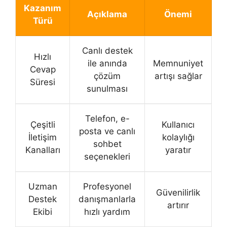
Kazanım
Açıklama
Önemi
Türü
Canlı destek
Hızlı
ile anında
Memnuniyet
Cevap
çözüm
artışı sağlar
Süresi
sunulması
Telefon, e-
Çeşitli
Kullanıcı
posta ve canlı
İletişim
kolaylığı
sohbet
Kanalları
yaratır
seçenekleri
Uzman
Profesyonel
Güvenilirlik
Destek
danışmanlarla
artırır
Ekibi
hızlı yardım