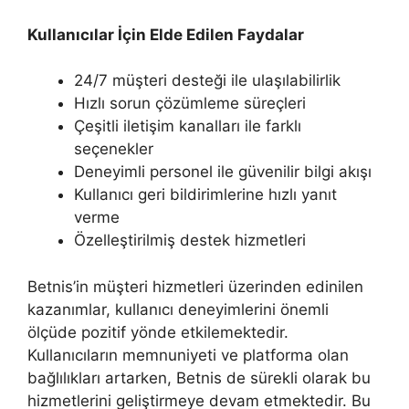
Kullanıcılar İçin Elde Edilen Faydalar
24/7 müşteri desteği ile ulaşılabilirlik
Hızlı sorun çözümleme süreçleri
Çeşitli iletişim kanalları ile farklı
seçenekler
Deneyimli personel ile güvenilir bilgi akışı
Kullanıcı geri bildirimlerine hızlı yanıt
verme
Özelleştirilmiş destek hizmetleri
Betnis’in müşteri hizmetleri üzerinden edinilen
kazanımlar, kullanıcı deneyimlerini önemli
ölçüde pozitif yönde etkilemektedir.
Kullanıcıların memnuniyeti ve platforma olan
bağlılıkları artarken, Betnis de sürekli olarak bu
hizmetlerini geliştirmeye devam etmektedir. Bu