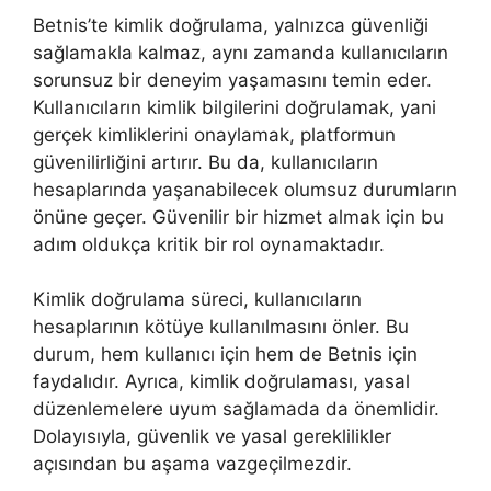
Betnis’te kimlik doğrulama, yalnızca güvenliği
sağlamakla kalmaz, aynı zamanda kullanıcıların
sorunsuz bir deneyim yaşamasını temin eder.
Kullanıcıların kimlik bilgilerini doğrulamak, yani
gerçek kimliklerini onaylamak, platformun
güvenilirliğini artırır. Bu da, kullanıcıların
hesaplarında yaşanabilecek olumsuz durumların
önüne geçer. Güvenilir bir hizmet almak için bu
adım oldukça kritik bir rol oynamaktadır.
Kimlik doğrulama süreci, kullanıcıların
hesaplarının kötüye kullanılmasını önler. Bu
durum, hem kullanıcı için hem de Betnis için
faydalıdır. Ayrıca, kimlik doğrulaması, yasal
düzenlemelere uyum sağlamada da önemlidir.
Dolayısıyla, güvenlik ve yasal gereklilikler
açısından bu aşama vazgeçilmezdir.