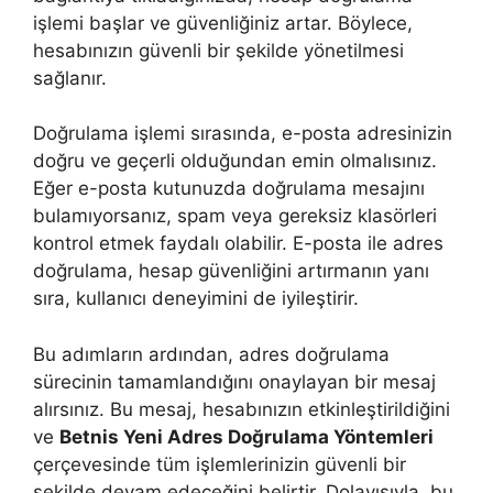
işlemi başlar ve güvenliğiniz artar. Böylece,
hesabınızın güvenli bir şekilde yönetilmesi
sağlanır.
Doğrulama işlemi sırasında, e-posta adresinizin
doğru ve geçerli olduğundan emin olmalısınız.
Eğer e-posta kutunuzda doğrulama mesajını
bulamıyorsanız, spam veya gereksiz klasörleri
kontrol etmek faydalı olabilir. E-posta ile adres
doğrulama, hesap güvenliğini artırmanın yanı
sıra, kullanıcı deneyimini de iyileştirir.
Bu adımların ardından, adres doğrulama
sürecinin tamamlandığını onaylayan bir mesaj
alırsınız. Bu mesaj, hesabınızın etkinleştirildiğini
ve
Betnis Yeni Adres Doğrulama Yöntemleri
çerçevesinde tüm işlemlerinizin güvenli bir
şekilde devam edeceğini belirtir. Dolayısıyla, bu