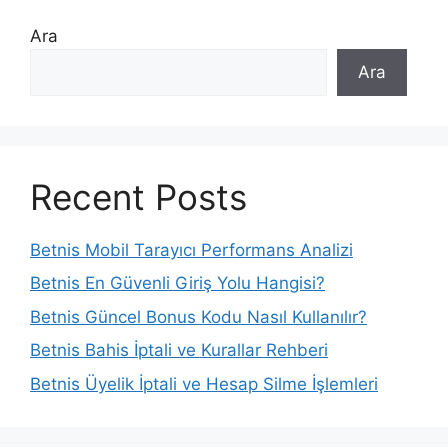
Ara
Ara
Recent Posts
Betnis Mobil Tarayıcı Performans Analizi
Betnis En Güvenli Giriş Yolu Hangisi?
Betnis Güncel Bonus Kodu Nasıl Kullanılır?
Betnis Bahis İptali ve Kurallar Rehberi
Betnis Üyelik İptali ve Hesap Silme İşlemleri