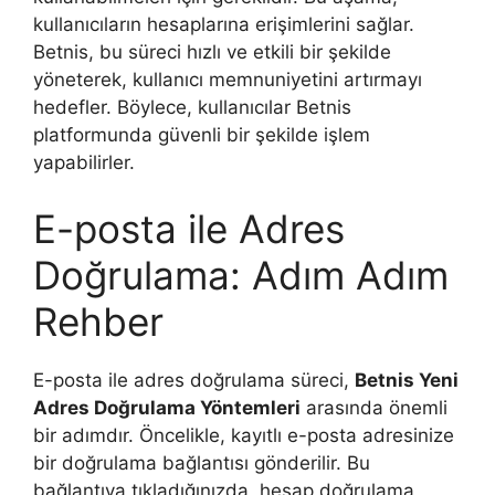
kullanıcıların hesaplarına erişimlerini sağlar.
Betnis, bu süreci hızlı ve etkili bir şekilde
yöneterek, kullanıcı memnuniyetini artırmayı
hedefler. Böylece, kullanıcılar Betnis
platformunda güvenli bir şekilde işlem
yapabilirler.
E-posta ile Adres
Doğrulama: Adım Adım
Rehber
E-posta ile adres doğrulama süreci,
Betnis Yeni
Adres Doğrulama Yöntemleri
arasında önemli
bir adımdır. Öncelikle, kayıtlı e-posta adresinize
bir doğrulama bağlantısı gönderilir. Bu
bağlantıya tıkladığınızda, hesap doğrulama