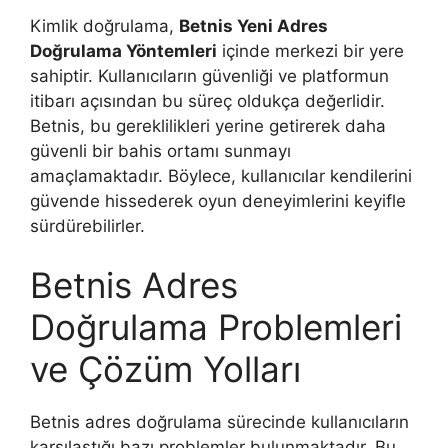
Kimlik doğrulama,
Betnis Yeni Adres
Doğrulama Yöntemleri
içinde merkezi bir yere
sahiptir. Kullanıcıların güvenliği ve platformun
itibarı açısından bu süreç oldukça değerlidir.
Betnis, bu gereklilikleri yerine getirerek daha
güvenli bir bahis ortamı sunmayı
amaçlamaktadır. Böylece, kullanıcılar kendilerini
güvende hissederek oyun deneyimlerini keyifle
sürdürebilirler.
Betnis Adres
Doğrulama Problemleri
ve Çözüm Yolları
Betnis adres doğrulama sürecinde kullanıcıların
karşılaştığı bazı problemler bulunmaktadır. Bu