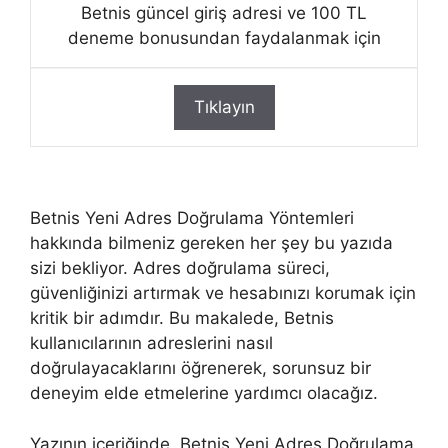
Betnis güncel giriş adresi ve 100 TL
deneme bonusundan faydalanmak için
Tıklayın
Betnis Yeni Adres Doğrulama Yöntemleri
hakkında bilmeniz gereken her şey bu yazıda
sizi bekliyor. Adres doğrulama süreci,
güvenliğinizi artırmak ve hesabınızı korumak için
kritik bir adımdır. Bu makalede, Betnis
kullanıcılarının adreslerini nasıl
doğrulayacaklarını öğrenerek, sorunsuz bir
deneyim elde etmelerine yardımcı olacağız.
Yazının içeriğinde, Betnis Yeni Adres Doğrulama