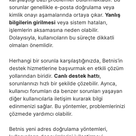
sorunlar genellikle e-posta doğrulama veya
kimlik onayı aşamalarında ortaya çıkar.
Yanlış
bilgilerin girilmesi
veya sistem hataları,
işlemlerin aksamasına neden olabilir.
Dolayısıyla, kullanıcıların bu süreçte dikkatli
olmaları önemlidir.
Herhangi bir sorunla karşılaştığınızda, Betnis’in
destek hizmetlerine başvurmak en etkili çözüm
yollarından biridir.
Canlı destek hattı
,
sorunlarınızı hızlı bir şekilde çözebilir. Ayrıca,
kullanıcı forumları da benzer sorunları yaşayan
diğer kullanıcılarla iletişim kurarak bilgi
edinmenizi sağlar. Bu yöntemler, problemlerinizi
çözmede yardımcı olabilir.
Betnis yeni adres doğrulama yöntemleri,