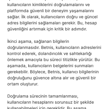
kullanıcıların kimliklerini doğrulamalarını ve
platformda güvenli bir deneyim yaşamalarını
sağlar. İlk olarak, kullanıcıların doğru ve güncel
adres bilgilerini sağlamaları gerekir. Bu, hesap
güvenliğini artırmak için kritik bir adımdır.
İkinci aşama, sağlanan bilgilerin
doğrulanmasıdır. Betnis, kullanıcıların adreslerini
kontrol ederek, dolandırıcılık ve sahtekarlığı
önlemek amacıyla bu süreci titizlikle yürütür. Bu
aşamada, kullanıcıların belgelerini sunmaları
gerekebilir. Böylece, Betnis, kullanıcı bilgilerinin
doğruluğunu güvence altına alır ve güvenli bir
ortam oluşturur.
Doğrulama sürecinin tamamlanması,
kullanıcıların hesaplarını sorunsuz bir şekilde
kullanabilmeleri için gereklidir. Bu aşama,