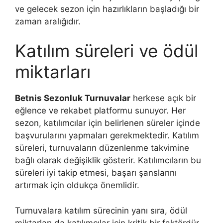
ve gelecek sezon için hazırlıkların başladığı bir
zaman aralığıdır.
Katılım süreleri ve ödül
miktarları
Betnis Sezonluk Turnuvalar
herkese açık bir
eğlence ve rekabet platformu sunuyor. Her
sezon, katılımcılar için belirlenen süreler içinde
başvurularını yapmaları gerekmektedir. Katılım
süreleri, turnuvaların düzenlenme takvimine
bağlı olarak değişiklik gösterir. Katılımcıların bu
süreleri iyi takip etmesi, başarı şanslarını
artırmak için oldukça önemlidir.
Turnuvalara katılım sürecinin yanı sıra, ödül
miktarları da katılımcılar için kritik bir faktördür.