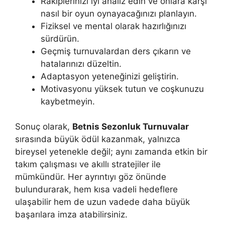
Rakiplerinizi iyi analiz edin ve onlara karşı
nasıl bir oyun oynayacağınızı planlayın.
Fiziksel ve mental olarak hazırlığınızı
sürdürün.
Geçmiş turnuvalardan ders çıkarın ve
hatalarınızı düzeltin.
Adaptasyon yeteneğinizi geliştirin.
Motivasyonu yüksek tutun ve coşkunuzu
kaybetmeyin.
Sonuç olarak,
Betnis Sezonluk Turnuvalar
sırasında büyük ödül kazanmak, yalnızca
bireysel yetenekle değil; aynı zamanda etkin bir
takım çalışması ve akıllı stratejiler ile
mümkündür. Her ayrıntıyı göz önünde
bulundurarak, hem kısa vadeli hedeflere
ulaşabilir hem de uzun vadede daha büyük
başarılara imza atabilirsiniz.