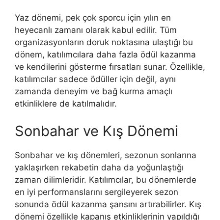
Yaz dönemi, pek çok sporcu için yılın en
heyecanlı zamanı olarak kabul edilir. Tüm
organizasyonların doruk noktasına ulaştığı bu
dönem, katılımcılara daha fazla ödül kazanma
ve kendilerini gösterme fırsatları sunar. Özellikle,
katılımcılar sadece ödüller için değil, aynı
zamanda deneyim ve bağ kurma amaçlı
etkinliklere de katılmalıdır.
Sonbahar ve Kış Dönemi
Sonbahar ve kış dönemleri, sezonun sonlarına
yaklaşırken rekabetin daha da yoğunlaştığı
zaman dilimleridir. Katılımcılar, bu dönemlerde
en iyi performanslarını sergileyerek sezon
sonunda ödül kazanma şansını artırabilirler. Kış
dönemi özellikle kapanış etkinliklerinin yapıldığı