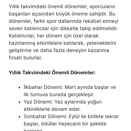
Yıllık takvimdeki önemli dönemler, sporcuların
başarıları açısından büyük öneme sahiptir. Bu
dönemler, farklı spor dallarında rekabet etmeyi
seven katılımcılar için dikkatle takip edilmelidir.
Katılımcılar, her dönem için özel olarak
hazırlanmış etkinliklere katılarak, yeteneklerini
geliştirme ve daha fazla deneyim kazanma
fırsatı bulurlar.
Yıllık Takvimdeki Önemli Dönemler:
İlkbahar Dönemi: Mart ayında başlar ve
ilk turnuva burada gerçekleşir.
Yaz Dönemi: Yaz aylarında yoğun
etkinliklerle devam eder.
Sonbahar Dönemi: Eylül ile birlikte tekrar
başlar, ödüller heyecanlı bir şekilde