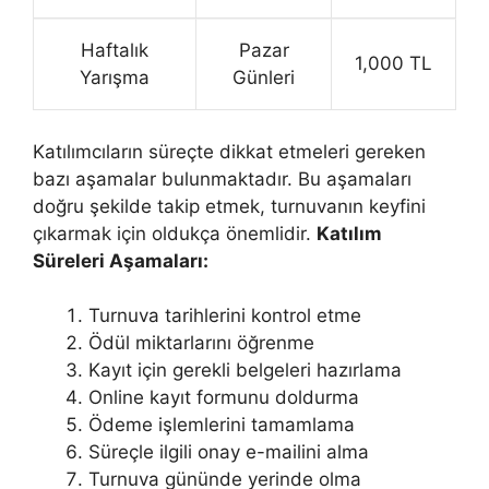
Haftalık
Pazar
1,000 TL
Yarışma
Günleri
Katılımcıların süreçte dikkat etmeleri gereken
bazı aşamalar bulunmaktadır. Bu aşamaları
doğru şekilde takip etmek, turnuvanın keyfini
çıkarmak için oldukça önemlidir.
Katılım
Süreleri Aşamaları:
Turnuva tarihlerini kontrol etme
Ödül miktarlarını öğrenme
Kayıt için gerekli belgeleri hazırlama
Online kayıt formunu doldurma
Ödeme işlemlerini tamamlama
Süreçle ilgili onay e-mailini alma
Turnuva gününde yerinde olma