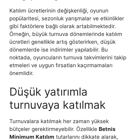
Katılım ücretlerinin değişkenliği, oyunun
popülaritesi, sezonluk yarışmalar ve etkinlikler
gibi faktörlere bağlı olarak artabilmektedir.
Örneğin, büyük turnuva dönemlerinde katılım
ücretleri genellikle artış gösterirken, düşük
dönemlerde ise indirimler yapılabilir. Bu
noktada, oyuncuların turnuva takvimlerini takip
etmeleri ve uygun fırsatları kaçırmamaları
önemlidir.
Düşük yatırımla
turnuvaya katılmak
Turnuvalara katılmak her zaman yüksek
bütçeler gerektirmeyebilir. Özellikle
Betnis
Minimum Katılım
tutarlarını dikkate alarak,