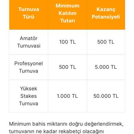
Minimum
Turnuva
Kazanç
Katılım
Türü
Potansiyeli
Tutarı
Amatör
100 TL
500 TL
Turnuvasi
Profesyonel
500 TL
5.000 TL
Turnuva
Yüksek
Stakes
1.000 TL
50.000 TL
Turnuva
Minimum bahis miktarını doğru değerlendirmek,
turnuvanın ne kadar rekabetçi olacağını