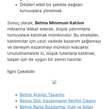
Ödülleri etkili bir şekilde dağıtan
turnuvalara yönelmek.
Sonuç olarak,
Betnis Minimum Katılım
miktarına dikkat ederek, düşük yatırımlarla
turnuvalara katılmak mümkündür. Bu stratejiler,
katılımcılar için uzun vadede kazanım sağlamayı
ve deneyim kazanmayı mümkün kılacaktır.
Unutulmamalıdır ki, düşük tutarlarla katılmak,
başarı için de uygun bir zemin hazırlar.
İlgini Çekebilir:
Betnis Arayüz Tasarımı
Betnis Slot: Kazanmanın Keyfini Çıkarın
Betnis Bahis Bozdurma: Hızlı ve Kolay