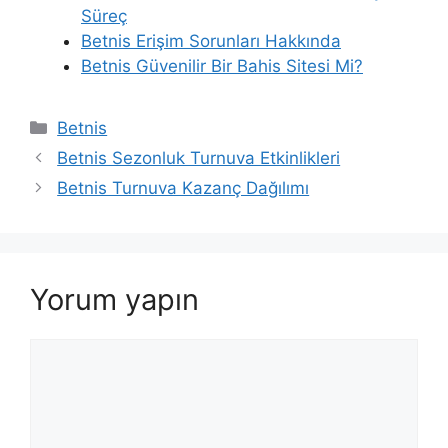
Süreç
Betnis Erişim Sorunları Hakkında
Betnis Güvenilir Bir Bahis Sitesi Mi?
Kategoriler
Betnis
Betnis Sezonluk Turnuva Etkinlikleri
Betnis Turnuva Kazanç Dağılımı
Yorum yapın
Yorum