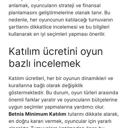
anlamak, oyuncuların strateji ve finansal
planlamasını geliştirmelerine olanak tanır. Bu
nedenle, her oyuncunun katılacağı turnuvanın
şartlarını dikkatlice incelemesi ve bu bilgileri
kullanarak en iyi seçimleri yapması önerilir.
Katılım ücretini oyun
bazlı incelemek
Katılım ücretleri, her bir oyunun dinamikleri ve
kurallarına bağlı olarak değişiklik
göstermektedir. Bu durum, oyun türleri arasında
önemli farklar yaratır ve oyuncuların bütçelerine
uygun seçimler yapmalarına yardımcı olur.
Betnis Minimum Katılım
tutarını dikkate alarak,
en doğru kararı vermek, oyuncular için yararlı