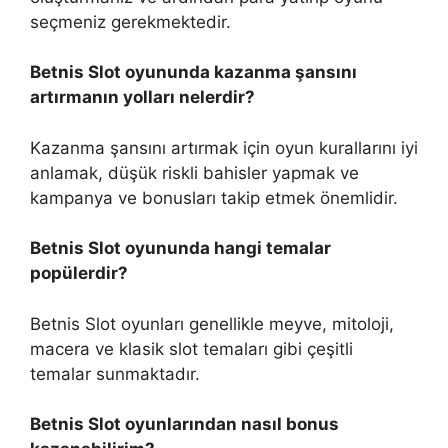
seçmeniz gerekmektedir.
Betnis Slot oyununda kazanma şansını
artırmanın yolları nelerdir?
Kazanma şansını artırmak için oyun kurallarını iyi
anlamak, düşük riskli bahisler yapmak ve
kampanya ve bonusları takip etmek önemlidir.
Betnis Slot oyununda hangi temalar
popülerdir?
Betnis Slot oyunları genellikle meyve, mitoloji,
macera ve klasik slot temaları gibi çeşitli
temalar sunmaktadır.
Betnis Slot oyunlarından nasıl bonus