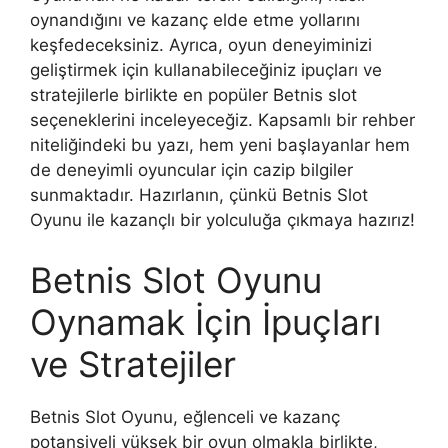
oynandığını ve kazanç elde etme yollarını
keşfedeceksiniz. Ayrıca, oyun deneyiminizi
geliştirmek için kullanabileceğiniz ipuçları ve
stratejilerle birlikte en popüler Betnis slot
seçeneklerini inceleyeceğiz. Kapsamlı bir rehber
niteliğindeki bu yazı, hem yeni başlayanlar hem
de deneyimli oyuncular için cazip bilgiler
sunmaktadır. Hazırlanın, çünkü Betnis Slot
Oyunu ile kazançlı bir yolculuğa çıkmaya hazırız!
Betnis Slot Oyunu
Oynamak İçin İpuçları
ve Stratejiler
Betnis Slot Oyunu, eğlenceli ve kazanç
potansiyeli yüksek bir oyun olmakla birlikte,