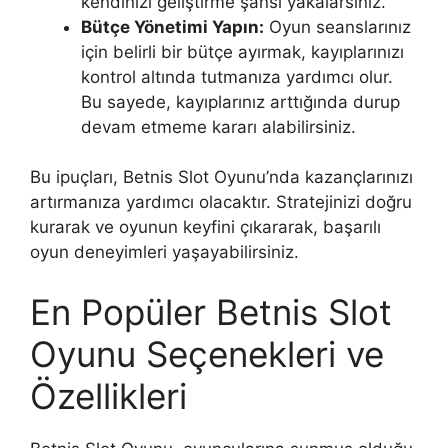
kendinizi geliştirme şansı yakalarsınız.
Bütçe Yönetimi Yapın:
Oyun seanslarınız
için belirli bir bütçe ayırmak, kayıplarınızı
kontrol altında tutmanıza yardımcı olur.
Bu sayede, kayıplarınız arttığında durup
devam etmeme kararı alabilirsiniz.
Bu ipuçları, Betnis Slot Oyunu’nda kazançlarınızı
artırmanıza yardımcı olacaktır. Stratejinizi doğru
kurarak ve oyunun keyfini çıkararak, başarılı
oyun deneyimleri yaşayabilirsiniz.
En Popüler Betnis Slot
Oyunu Seçenekleri ve
Özellikleri