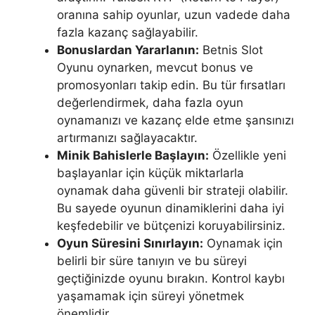
oranına sahip oyunlar, uzun vadede daha
fazla kazanç sağlayabilir.
Bonuslardan Yararlanın:
Betnis Slot
Oyunu oynarken, mevcut bonus ve
promosyonları takip edin. Bu tür fırsatları
değerlendirmek, daha fazla oyun
oynamanızı ve kazanç elde etme şansınızı
artırmanızı sağlayacaktır.
Minik Bahislerle Başlayın:
Özellikle yeni
başlayanlar için küçük miktarlarla
oynamak daha güvenli bir strateji olabilir.
Bu sayede oyunun dinamiklerini daha iyi
keşfedebilir ve bütçenizi koruyabilirsiniz.
Oyun Süresini Sınırlayın:
Oynamak için
belirli bir süre tanıyın ve bu süreyi
geçtiğinizde oyunu bırakın. Kontrol kaybı
yaşamamak için süreyi yönetmek
önemlidir.