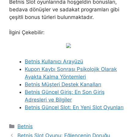
Betnis Slot oyunlarında hoşgeldin bonusları,
bedava dönüşler ve sadakat programları gibi
çeşitli bonus türleri bulunmaktadır.
İlgini Çekebilir:
Betnis Kullanıcı Arayüzü
Kupon Kaybı Sonrası Psikolojik Olarak
Ayakta Kalma Yöntemleri
Betnis Müşteri Destek Kanalları
Betnis Güncel Giriş: En Son Giriş
Adresleri ve Bilgiler
Betnis Güncel Slot: En Yeni Slot Oyunları
Kategoriler
Betnis
Betnis Slot Oyunu: Eğlencenin Doruğu