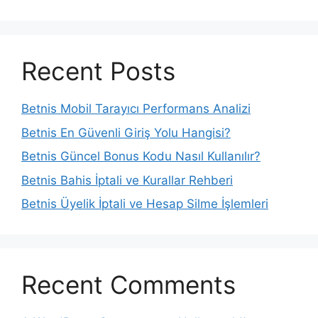
Recent Posts
Betnis Mobil Tarayıcı Performans Analizi
Betnis En Güvenli Giriş Yolu Hangisi?
Betnis Güncel Bonus Kodu Nasıl Kullanılır?
Betnis Bahis İptali ve Kurallar Rehberi
Betnis Üyelik İptali ve Hesap Silme İşlemleri
Recent Comments