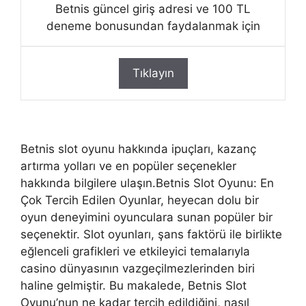
Betnis güncel giriş adresi ve 100 TL
deneme bonusundan faydalanmak için
Tıklayın
Betnis slot oyunu hakkında ipuçları, kazanç
artırma yolları ve en popüler seçenekler
hakkında bilgilere ulaşın.Betnis Slot Oyunu: En
Çok Tercih Edilen Oyunlar, heyecan dolu bir
oyun deneyimini oyunculara sunan popüler bir
seçenektir. Slot oyunları, şans faktörü ile birlikte
eğlenceli grafikleri ve etkileyici temalarıyla
casino dünyasının vazgeçilmezlerinden biri
haline gelmiştir. Bu makalede, Betnis Slot
Oyunu’nun ne kadar tercih edildiğini, nasıl