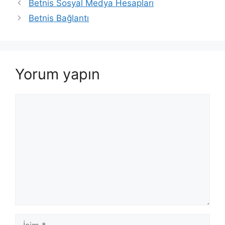
Betnis Sosyal Medya Hesapları
Betnis Bağlantı
Yorum yapın
Yorum
İsim