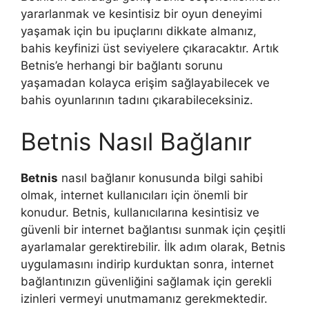
yararlanmak ve kesintisiz bir oyun deneyimi
yaşamak için bu ipuçlarını dikkate almanız,
bahis keyfinizi üst seviyelere çıkaracaktır. Artık
Betnis’e herhangi bir bağlantı sorunu
yaşamadan kolayca erişim sağlayabilecek ve
bahis oyunlarının tadını çıkarabileceksiniz.
Betnis Nasıl Bağlanır
Betnis
nasıl bağlanır konusunda bilgi sahibi
olmak, internet kullanıcıları için önemli bir
konudur. Betnis, kullanıcılarına kesintisiz ve
güvenli bir internet bağlantısı sunmak için çeşitli
ayarlamalar gerektirebilir. İlk adım olarak, Betnis
uygulamasını indirip kurduktan sonra, internet
bağlantınızın güvenliğini sağlamak için gerekli
izinleri vermeyi unutmamanız gerekmektedir.