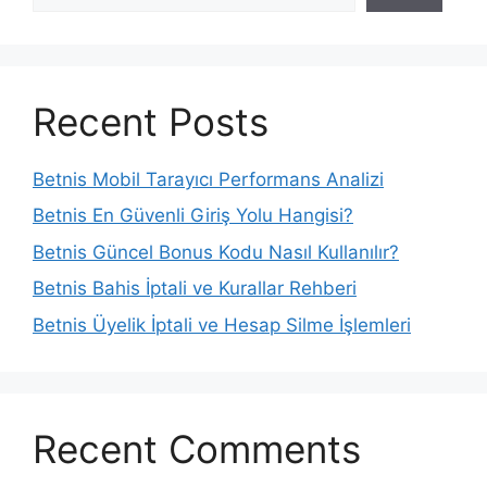
Recent Posts
Betnis Mobil Tarayıcı Performans Analizi
Betnis En Güvenli Giriş Yolu Hangisi?
Betnis Güncel Bonus Kodu Nasıl Kullanılır?
Betnis Bahis İptali ve Kurallar Rehberi
Betnis Üyelik İptali ve Hesap Silme İşlemleri
Recent Comments