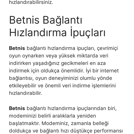
hızlandırabilirsiniz.
Betnis Bağlantı
Hızlandırma İpuçları
Betnis
bağlantı hızlandırma ipuçları, çevrimiçi
oyun oynarken veya yüksek miktarda veri
indirirken yaşadığınız gecikmeleri en aza
indirmek için oldukça önemlidir. İyi bir internet
bağlantısı, oyun deneyiminizi olumlu yönde
etkileyebilir ve önemli veri indirme işlemlerini
hızlandırabilir.
Betnis
bağlantı hızlandırma ipuçlarından biri,
modeminizi belirli aralıklarla yeniden
başlatmaktır. Modeminiz, zamanla belleği
doldukça ve bağlantı hızı düştükçe performansı