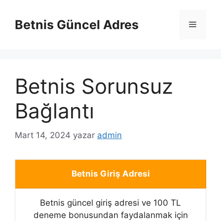
İçeriğe
atla
Betnis Güncel Adres
Menü
Betnis Sorunsuz
Bağlantı
Mart 14, 2024
yazar
admin
Betnis Giriş Adresi
Betnis güncel giriş adresi ve 100 TL
deneme bonusundan faydalanmak için