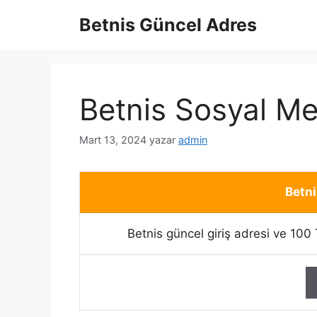
İçeriğe
Betnis Güncel Adres
atla
Betnis Sosyal Me
Mart 13, 2024
yazar
admin
Betni
Betnis güncel giriş adresi ve 1