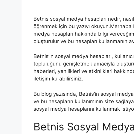
Betnis sosyal medya hesapları nedir, nasıl
öğrenmek için bu yazıyı okuyun.Merhaba Bet
medya hesapları hakkında bilgi vereceğim.
oluşturulur ve bu hesapları kullanmanın ava
Betnis’in sosyal medya hesapları, kullanıcı
topluluğunu genişletmek amacıyla oluştur
haberleri, yenilikleri ve etkinlikleri hakkın
iletişim kurabilirsiniz.
Bu blog yazısında, Betnis’in sosyal medya
ve bu hesapların kullanımının size sağlayac
sosyal medya hesaplarını kullanmak istiyo
Betnis Sosyal Medya