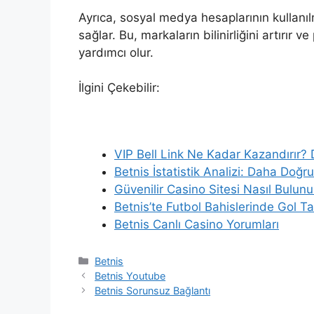
Ayrıca, sosyal medya hesaplarının kullanı
sağlar. Bu, markaların bilinirliğini artırır
yardımcı olur.
İlgini Çekebilir:
VIP Bell Link Ne Kadar Kazandırır? 
Betnis İstatistik Analizi: Daha Doğru
Güvenilir Casino Sitesi Nasıl Bulunu
Betnis’te Futbol Bahislerinde Gol Tah
Betnis Canlı Casino Yorumları
Kategoriler
Betnis
Betnis Youtube
Betnis Sorunsuz Bağlantı