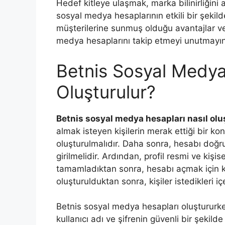
Hedef kitleye ulaşmak, marka bilinirliğini a
sosyal medya hesaplarının etkili bir şekild
müşterilerine sunmuş olduğu avantajlar ve
medya hesaplarını takip etmeyi unutmayın
Betnis Sosyal Medya
Oluşturulur?
Betnis sosyal medya hesapları nasıl olu
almak isteyen kişilerin merak ettiği bir kon
oluşturulmalıdır. Daha sonra, hesabı doğr
girilmelidir. Ardından, profil resmi ve kişisel
tamamladıktan sonra, hesabı açmak için k
oluşturulduktan sonra, kişiler istedikleri i
Betnis sosyal medya hesapları oluştururk
kullanıcı adı ve şifrenin güvenli bir şekild