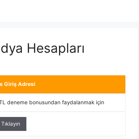
dya Hesapları
s Giriş Adresi
00 TL deneme bonusundan faydalanmak için
Tıklayın