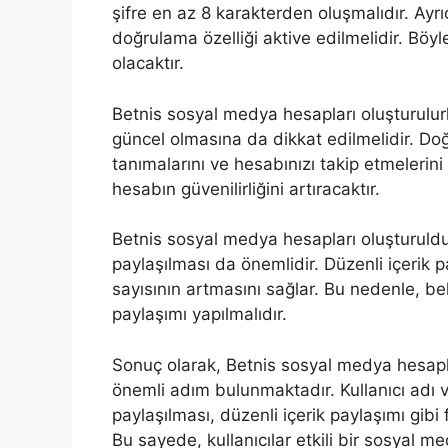
şifre en az 8 karakterden oluşmalıdır. Ayrıc
doğrulama özelliği aktive edilmelidir. Böy
olacaktır.
Betnis sosyal medya hesapları oluşturulurke
güncel olmasına da dikkat edilmelidir. Doğru
tanımalarını ve hesabınızı takip etmelerini 
hesabın güvenilirliğini artıracaktır.
Betnis sosyal medya hesapları oluşturulduk
paylaşılması da önemlidir. Düzenli içerik pa
sayısının artmasını sağlar. Bu nedenle, belir
paylaşımı yapılmalıdır.
Sonuç olarak, Betnis sosyal medya hesapla
önemli adım bulunmaktadır. Kullanıcı adı ve
paylaşılması, düzenli içerik paylaşımı gibi
Bu sayede, kullanıcılar etkili bir sosyal m