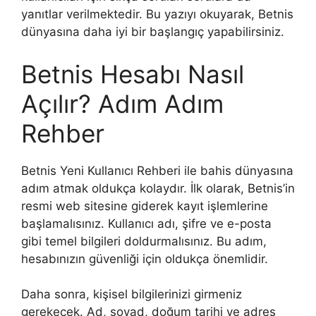
yanıtlar verilmektedir. Bu yazıyı okuyarak, Betnis
dünyasına daha iyi bir başlangıç yapabilirsiniz.
Betnis Hesabı Nasıl
Açılır? Adım Adım
Rehber
Betnis Yeni Kullanıcı Rehberi ile bahis dünyasına
adım atmak oldukça kolaydır. İlk olarak, Betnis’in
resmi web sitesine giderek kayıt işlemlerine
başlamalısınız. Kullanıcı adı, şifre ve e-posta
gibi temel bilgileri doldurmalısınız. Bu adım,
hesabınızın güvenliği için oldukça önemlidir.
Daha sonra, kişisel bilgilerinizi girmeniz
gerekecek. Ad, soyad, doğum tarihi ve adres