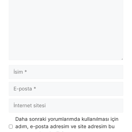
İsim
E-
posta
İnternet
sitesi
Daha sonraki yorumlarımda kullanılması için
adım, e-posta adresim ve site adresim bu