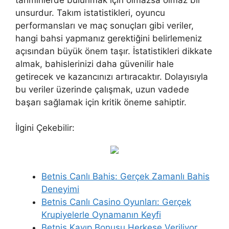
unsurdur. Takım istatistikleri, oyuncu
performansları ve maç sonuçları gibi veriler,
hangi bahsi yapmanız gerektiğini belirlemeniz
açısından büyük önem taşır. İstatistikleri dikkate
almak, bahislerinizi daha güvenilir hale
getirecek ve kazancınızı artıracaktır. Dolayısıyla
bu veriler üzerinde çalışmak, uzun vadede
başarı sağlamak için kritik öneme sahiptir.
İlgini Çekebilir:
Betnis Canlı Bahis: Gerçek Zamanlı Bahis
Deneyimi
Betnis Canlı Casino Oyunları: Gerçek
Krupiyelerle Oynamanın Keyfi
Betnis Kayıp Bonusu Herkese Veriliyor