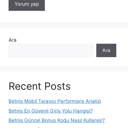
Ara
Ara
Recent Posts
Betnis Mobil Tarayıcı Performans Analizi
Betnis En Güvenli Giriş Yolu Hangisi?
Betnis Güncel Bonus Kodu Nasıl Kullanılır?