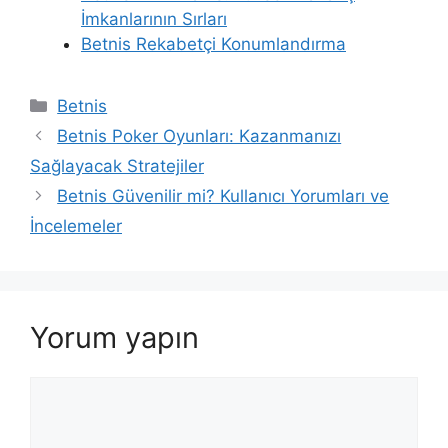
İmkanlarının Sırları
Betnis Rekabetçi Konumlandırma
Kategoriler
Betnis
Betnis Poker Oyunları: Kazanmanızı
Sağlayacak Stratejiler
Betnis Güvenilir mi? Kullanıcı Yorumları ve
İncelemeler
Yorum yapın
Yorum