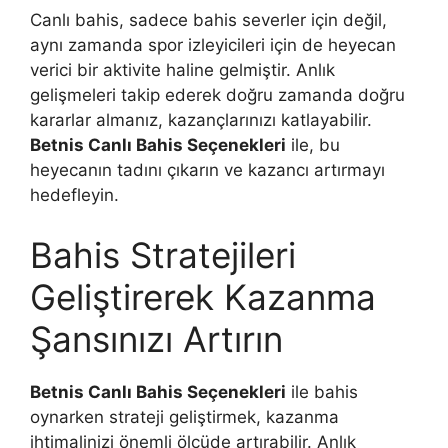
Canlı bahis, sadece bahis severler için değil,
aynı zamanda spor izleyicileri için de heyecan
verici bir aktivite haline gelmiştir. Anlık
gelişmeleri takip ederek doğru zamanda doğru
kararlar almanız, kazançlarınızı katlayabilir.
Betnis Canlı Bahis Seçenekleri
ile, bu
heyecanın tadını çıkarın ve kazancı artırmayı
hedefleyin.
Bahis Stratejileri
Geliştirerek Kazanma
Şansınızı Artırın
Betnis Canlı Bahis Seçenekleri
ile bahis
oynarken strateji geliştirmek, kazanma
ihtimalinizi önemli ölçüde artırabilir. Anlık