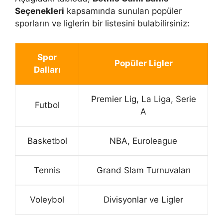
Seçenekleri
kapsamında sunulan popüler
sporların ve liglerin bir listesini bulabilirsiniz:
Spor
Popüler Ligler
Dalları
Premier Lig, La Liga, Serie
Futbol
A
Basketbol
NBA, Euroleague
Tennis
Grand Slam Turnuvaları
Voleybol
Divisyonlar ve Ligler