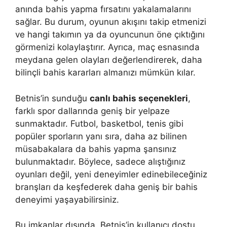
anında bahis yapma fırsatını yakalamalarını
sağlar. Bu durum, oyunun akışını takip etmenizi
ve hangi takımın ya da oyuncunun öne çıktığını
görmenizi kolaylaştırır. Ayrıca, maç esnasında
meydana gelen olayları değerlendirerek, daha
bilinçli bahis kararları almanızı mümkün kılar.
Betnis’in sunduğu
canlı bahis seçenekleri
,
farklı spor dallarında geniş bir yelpaze
sunmaktadır. Futbol, basketbol, tenis gibi
popüler sporların yanı sıra, daha az bilinen
müsabakalara da bahis yapma şansınız
bulunmaktadır. Böylece, sadece alıştığınız
oyunları değil, yeni deneyimler edinebileceğiniz
branşları da keşfederek daha geniş bir bahis
deneyimi yaşayabilirsiniz.
Bu imkanlar dışında, Betnis’in kullanıcı dostu