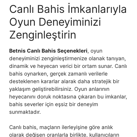
Canlı Bahis İmkanlarıyla
Oyun Deneyiminizi
Zenginleştirin
Betnis Canlı Bahis Seçenekleri
, oyun
deneyiminizi zenginleştirmenize olanak tanıyan,
dinamik ve heyecan verici bir ortam sunar. Canlı
bahis oynarken, gerçek zamanlı verilerle
desteklenen kararlar alarak daha stratejik bir
yaklaşım geliştirebilirsiniz. Oyun anlarının
heyecanını doruk noktasına çıkaran bu imkanlar,
bahis severler için eşsiz bir deneyim
sunmaktadır.
Canlı bahis, maçların ilerleyişine göre anlık
olarak değişen oranlarla birlikte, kullanıcıların