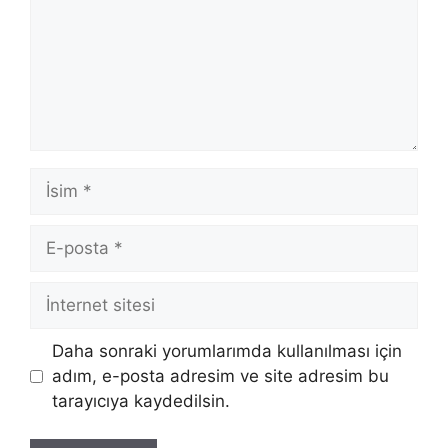
İsim
E-
posta
İnternet
sitesi
Daha sonraki yorumlarımda kullanılması için
adım, e-posta adresim ve site adresim bu
tarayıcıya kaydedilsin.